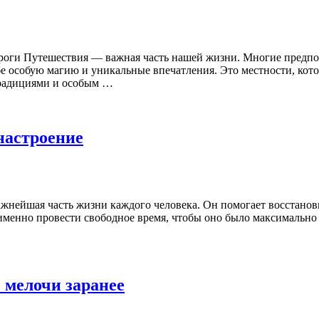
ороги Путешествия — важная часть нашей жизни. Многие предп
бе особую магию и уникальные впечатления. Это местности, кот
традициями и особым …
настроение
жнейшая часть жизни каждого человека. Он помогает восстанови
именно провести свободное время, чтобы оно было максимально
 мелочи заранее