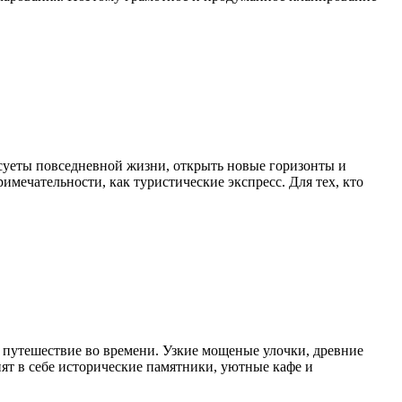
суеты повседневной жизни, открыть новые горизонты и
имечательности, как туристические экспресс. Для тех, кто
 путешествие во времени. Узкие мощеные улочки, древние
ят в себе исторические памятники, уютные кафе и