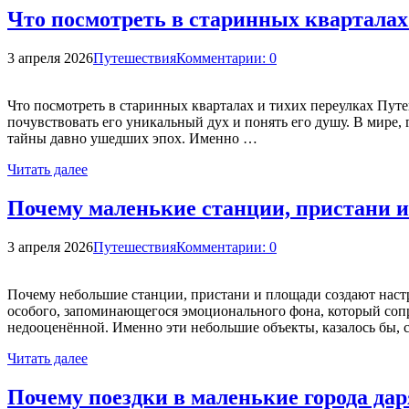
Что посмотреть в старинных кварталах
3 апреля 2026
Путешествия
Комментарии: 0
Что посмотреть в старинных кварталах и тихих переулках Пут
почувствовать его уникальный дух и понять его душу. В мире,
тайны давно ушедших эпох. Именно …
Читать далее
Почему маленькие станции, пристани и
3 апреля 2026
Путешествия
Комментарии: 0
Почему небольшие станции, пристани и площади создают настро
особого, запоминающегося эмоционального фона, который сопро
недооценённой. Именно эти небольшие объекты, казалось бы
Читать далее
Почему поездки в маленькие города да