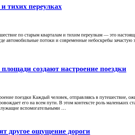
 и тихих переулках
ешествие по старым кварталам и тихим переулкам — это настоя
 где автомобильные потоки и современные небоскребы зачастую 
 площади создают настроение поездки
ение поездки Каждый человек, отправляясь в путешествие, ожид
вождает его на всем пути. В этом контексте роль маленьких ст
, служащие вспомогательными …
рят другое ощущение дороги