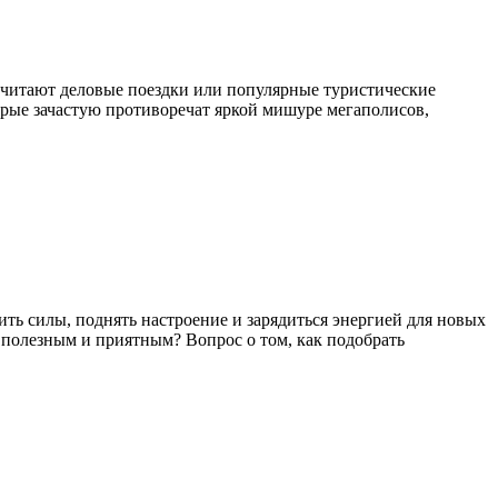
очитают деловые поездки или популярные туристические
орые зачастую противоречат яркой мишуре мегаполисов,
ть силы, поднять настроение и зарядиться энергией для новых
 полезным и приятным? Вопрос о том, как подобрать