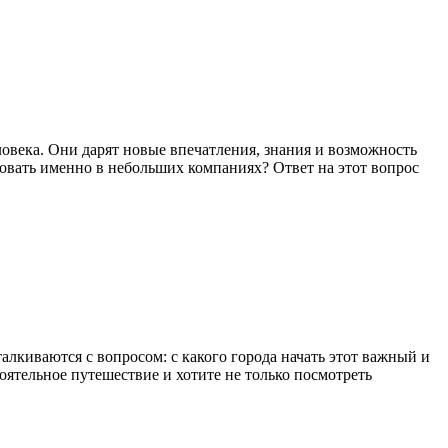
века. Они дарят новые впечатления, знания и возможность
овать именно в небольших компаниях? Ответ на этот вопрос
алкиваются с вопросом: с какого города начать этот важный и
ятельное путешествие и хотите не только посмотреть