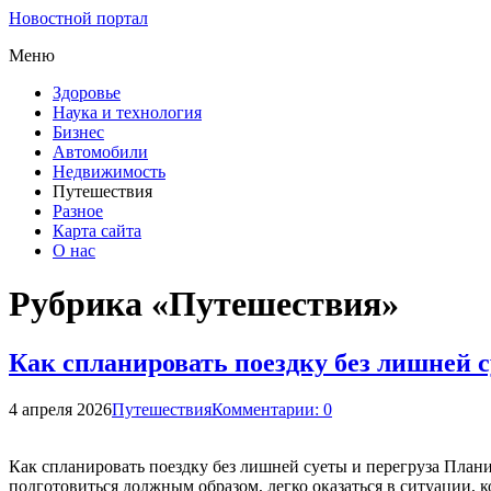
Новостной портал
Меню
Здоровье
Наука и технология
Бизнес
Автомобили
Недвижимость
Путешествия
Разное
Карта сайта
О нас
Рубрика «Путешествия»
Как спланировать поездку без лишней с
4 апреля 2026
Путешествия
Комментарии: 0
Как спланировать поездку без лишней суеты и перегруза Плани
подготовиться должным образом, легко оказаться в ситуации,