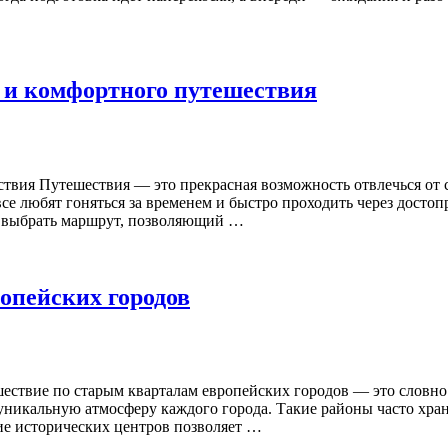
 и комфортного путешествия
твия Путешествия — это прекрасная возможность отвлечься от 
е любят гоняться за временем и быстро проходить через достопр
о выбрать маршрут, позволяющий …
опейских городов
шествие по старым кварталам европейских городов — это словно
уникальную атмосферу каждого города. Такие районы часто хран
е исторических центров позволяет …