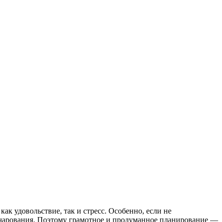
ак удовольствие, так и стресс. Особенно, если не
зочарования. Поэтому грамотное и продуманное планирование —