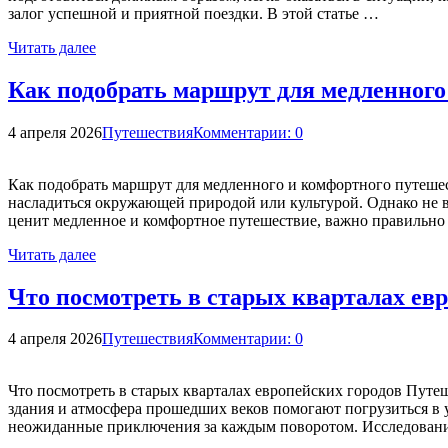
залог успешной и приятной поездки. В этой статье …
Читать далее
Как подобрать маршрут для медленного
4 апреля 2026
Путешествия
Комментарии: 0
Как подобрать маршрут для медленного и комфортного путешес
насладиться окружающей природой или культурой. Однако не вс
ценит медленное и комфортное путешествие, важно правильн
Читать далее
Что посмотреть в старых кварталах евр
4 апреля 2026
Путешествия
Комментарии: 0
Что посмотреть в старых кварталах европейских городов Путе
здания и атмосфера прошедших веков помогают погрузиться в 
неожиданные приключения за каждым поворотом. Исследовани