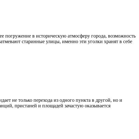
щее погружение в историческую атмосферу города, возможность
затмевают старинные улицы, именно эти уголки хранят в себе
ает не только перехода из одного пункта в другой, но и
анций, пристаней и площадей зачастую оказывается