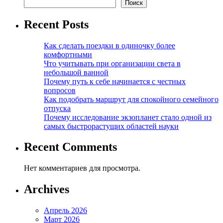
Поиск
Recent Posts
Как сделать поездки в одиночку более
комфортными
Что учитывать при организации света в
небольшой ванной
Почему путь к себе начинается с честных
вопросов
Как подобрать маршрут для спокойного семейного
отпуска
Почему исследование экзопланет стало одной из
самых быстрорастущих областей науки
Recent Comments
Нет комментариев для просмотра.
Archives
Апрель 2026
Март 2026