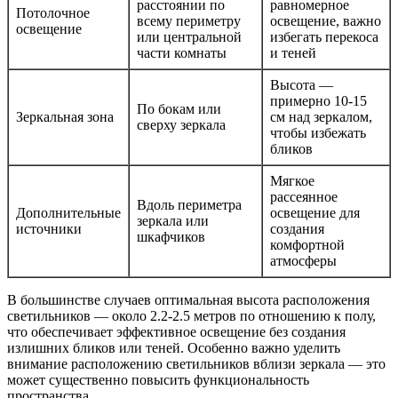
расстоянии по
равномерное
Потолочное
всему периметру
освещение, важно
освещение
или центральной
избегать перекоса
части комнаты
и теней
Высота —
примерно 10-15
По бокам или
Зеркальная зона
см над зеркалом,
сверху зеркала
чтобы избежать
бликов
Мягкое
рассеянное
Вдоль периметра
Дополнительные
освещение для
зеркала или
источники
создания
шкафчиков
комфортной
атмосферы
В большинстве случаев оптимальная высота расположения
светильников — около 2.2-2.5 метров по отношению к полу,
что обеспечивает эффективное освещение без создания
излишних бликов или теней. Особенно важно уделить
внимание расположению светильников вблизи зеркала — это
может существенно повысить функциональность
пространства.