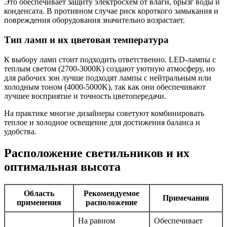
Это обеспечивает защиту электросхем от влаги, брызг воды и
конденсата. В противном случае риск короткого замыкания и
повреждения оборудования значительно возрастает.
Тип ламп и их цветовая температура
К выбору ламп стоит подходить ответственно. LED-лампы с
теплым светом (2700-3000K) создают уютную атмосферу, но
для рабочих зон лучше подходят лампы с нейтральным или
холодным тоном (4000-5000K), так как они обеспечивают
лучшее восприятие и точность цветопередачи.
На практике многие дизайнеры советуют комбинировать
теплое и холодное освещение для достижения баланса и
удобства.
Расположение светильников и их
оптимальная высота
Область
Рекомендуемое
Примечания
применения
расположение
На равном
Обеспечивает