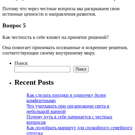
Потому что через честные вопросы мы раскрываем свои
истинные ценности и направления развития.
Вопрос 5
Как честность к себе влияет на принятие решений?
Она помогает принимать осознанные и искренние решения,
соответствующие своему внутреннему миру.
Поиск
Поиск
Recent Posts
Как сделать поездки в одиночку более
комфортными
Что учитывать при организации света в
небольшой ванной
Почему путь к себе начинается с честных
вопросов
Как подобрать маршрут для спокойного семейного
отпуска