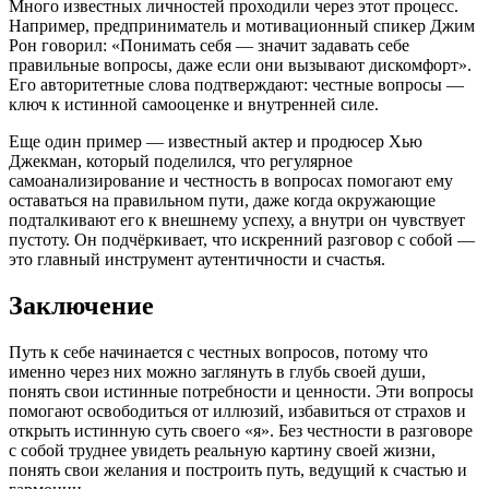
Много известных личностей проходили через этот процесс.
Например, предприниматель и мотивационный спикер Джим
Рон говорил: «Понимать себя — значит задавать себе
правильные вопросы, даже если они вызывают дискомфорт».
Его авторитетные слова подтверждают: честные вопросы —
ключ к истинной самооценке и внутренней силе.
Еще один пример — известный актер и продюсер Хью
Джекман, который поделился, что регулярное
самоанализирование и честность в вопросах помогают ему
оставаться на правильном пути, даже когда окружающие
подталкивают его к внешнему успеху, а внутри он чувствует
пустоту. Он подчёркивает, что искренний разговор с собой —
это главный инструмент аутентичности и счастья.
Заключение
Путь к себе начинается с честных вопросов, потому что
именно через них можно заглянуть в глубь своей души,
понять свои истинные потребности и ценности. Эти вопросы
помогают освободиться от иллюзий, избавиться от страхов и
открыть истинную суть своего «я». Без честности в разговоре
с собой труднее увидеть реальную картину своей жизни,
понять свои желания и построить путь, ведущий к счастью и