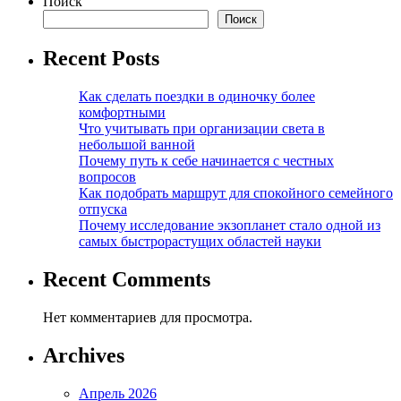
Поиск
Поиск
Recent Posts
Как сделать поездки в одиночку более
комфортными
Что учитывать при организации света в
небольшой ванной
Почему путь к себе начинается с честных
вопросов
Как подобрать маршрут для спокойного семейного
отпуска
Почему исследование экзопланет стало одной из
самых быстрорастущих областей науки
Recent Comments
Нет комментариев для просмотра.
Archives
Апрель 2026