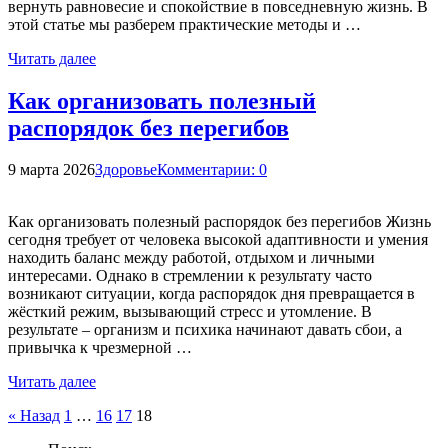
вернуть равновесие и спокойствие в повседневную жизнь. В
этой статье мы разберем практические методы и …
Читать далее
Как организовать полезный
распорядок без перегибов
9 марта 2026
Здоровье
Комментарии: 0
Как организовать полезный распорядок без перегибов Жизнь
сегодня требует от человека высокой адаптивности и умения
находить баланс между работой, отдыхом и личными
интересами. Однако в стремлении к результату часто
возникают ситуации, когда распорядок дня превращается в
жёсткий режим, вызывающий стресс и утомление. В
результате – организм и психика начинают давать сбои, а
привычка к чрезмерной …
Читать далее
Пагинация
« Назад
1
…
16
17
18
записей