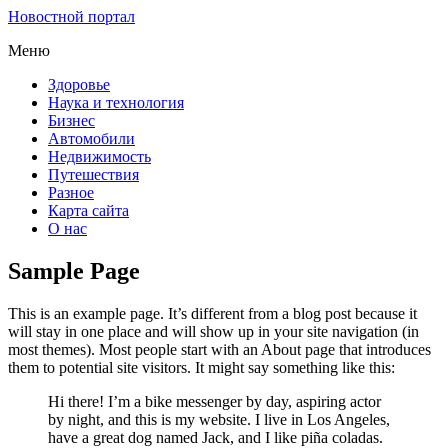
Новостной портал
Меню
Здоровье
Наука и технология
Бизнес
Автомобили
Недвижимость
Путешествия
Разное
Карта сайта
О нас
Sample Page
This is an example page. It’s different from a blog post because it
will stay in one place and will show up in your site navigation (in
most themes). Most people start with an About page that introduces
them to potential site visitors. It might say something like this:
Hi there! I’m a bike messenger by day, aspiring actor
by night, and this is my website. I live in Los Angeles,
have a great dog named Jack, and I like piña coladas.