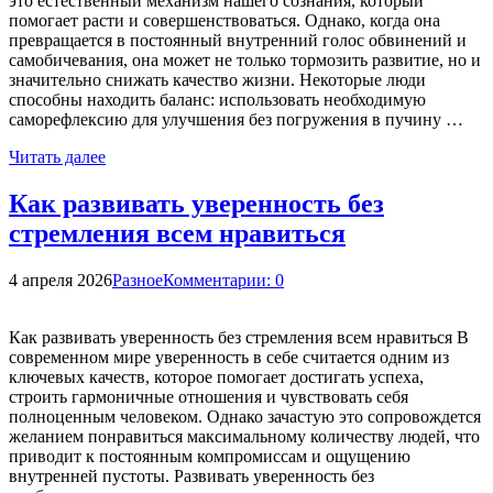
это естественный механизм нашего сознания, который
помогает расти и совершенствоваться. Однако, когда она
превращается в постоянный внутренний голос обвинений и
самобичевания, она может не только тормозить развитие, но и
значительно снижать качество жизни. Некоторые люди
способны находить баланс: использовать необходимую
саморефлексию для улучшения без погружения в пучину …
Читать далее
Как развивать уверенность без
стремления всем нравиться
4 апреля 2026
Разное
Комментарии: 0
Как развивать уверенность без стремления всем нравиться В
современном мире уверенность в себе считается одним из
ключевых качеств, которое помогает достигать успеха,
строить гармоничные отношения и чувствовать себя
полноценным человеком. Однако зачастую это сопровождется
желанием понравиться максимальному количеству людей, что
приводит к постоянным компромиссам и ощущению
внутренней пустоты. Развивать уверенность без