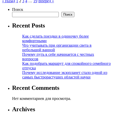
Пагинация
« Назад
1
2
3
4
…
19
Вперед »
записей
Поиск
Поиск
Recent Posts
Как сделать поездки в одиночку более
комфортными
Что учитывать при организации света в
небольшой ванной
Почему путь к себе начинается с честных
вопросов
Как подобрать маршрут для спокойного семейного
отпуска
Почему исследование экзопланет стало одной из
самых быстрорастущих областей науки
Recent Comments
Нет комментариев для просмотра.
Archives