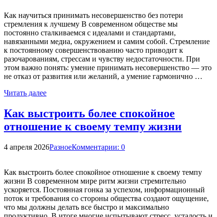
Как научиться принимать несовершенство без потери
стремления к лучшему В современном обществе мы
постоянно сталкиваемся с идеалами и стандартами,
навязанными медиа, окружением и самим собой. Стремление
к постоянному совершенствованию часто приводит к
разочарованиям, стрессам и чувству недостаточности. При
этом важно понять: умение принимать несовершенство — это
не отказ от развития или желаний, а умение гармонично …
Читать далее
Как выстроить более спокойное
отношение к своему темпу жизни
4 апреля 2026
Разное
Комментарии: 0
Как выстроить более спокойное отношение к своему темпу
жизни В современном мире ритм жизни стремительно
ускоряется. Постоянная гонка за успехом, информационный
поток и требования со стороны общества создают ощущение,
что мы должны делать все быстро и максимально
продуктивно. В итоге многие испытывают стресс, усталость и