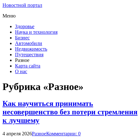
Новостной портал
Меню
Здоровье
Наука и технология
Бизнес
Автомобили
Недвижимость
Путешествия
Разное
Карта сайта
О нас
Рубрика «Разное»
Как научиться принимать
несовершенство без потери стремления
к лучшему
4 апреля 2026
Разное
Комментарии: 0