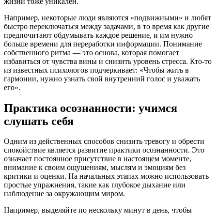
жизни тоже уникален.
Например, некоторые люди являются «подвижными» и любят
быстро переключаться между задачами, в то время как другие
предпочитают обдумывать каждое решение, и им нужно
больше времени для переработки информации. Понимание
собственного ритма — это основа, которая помогает
избавиться от чувства вины и снизить уровень стресса. Кто-то
из известных психологов подчеркивает: «Чтобы жить в
гармонии, нужно узнать свой внутренний голос и уважать
его».
Практика осознанности: учимся
слушать себя
Одним из действенных способов снизить тревогу и обрести
спокойствие является развитие практики осознанности. Это
означает постоянное присутствие в настоящем моменте,
внимание к своим ощущениям, мыслям и эмоциям без
критики и оценки. На начальных этапах можно использовать
простые упражнения, такие как глубокое дыхание или
наблюдение за окружающим миром.
Например, выделяйте по нескольку минут в день, чтобы