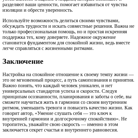
разделяют ваши ценности, помогает избавиться от чувства
изоляции и обрести уверенность.
Используйте возможность делиться своими чувствами,
обсуждать трудности и искать совместные решения. Важна не
только профессиональная помощь, но и простая искренняя
поддержка тех, кому доверяете. Надежное окружение
становится фундаментом для спокойной жизни, ведь вместе
легче справляться с жизненными ритмами.
Заключение
Настройка на спокойное отношение к своему темпу жизни —
это не мгновенный процесс, а путь самопознания и принятия.
Важно понять, что каждый человек уникален, и нет
универсальных стандартов успеха и скорости. Следуя
принципам осознанности, планирования и заботы о себе, вы
сможете научиться жить в гармонии со своим внутренним
ритмом, уменьшить тревоги и повысить качество жизни. Как
говорит автор, «Умение слушать себя — это ключ к
внутренней гармонии и долгосрочному спокойствию». Не
торопитесь, уважайте свою скорость — именно в этом
заключается секрет счастья и внутреннего равновесия.