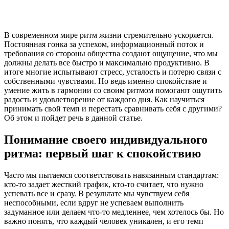
В современном мире ритм жизни стремительно ускоряется.
Постоянная гонка за успехом, информационный поток и
требования со стороны общества создают ощущение, что мы
должны делать все быстро и максимально продуктивно. В
итоге многие испытывают стресс, усталость и потерю связи с
собственными чувствами. Но ведь именно спокойствие и
умение жить в гармонии со своим ритмом помогают ощутить
радость и удовлетворение от каждого дня. Как научиться
принимать свой темп и перестать сравнивать себя с другими?
Об этом и пойдет речь в данной статье.
Понимание своего индивидуального
ритма: первый шаг к спокойствию
Часто мы пытаемся соответствовать навязанным стандартам:
кто-то задает жесткий график, кто-то считает, что нужно
успевать все и сразу. В результате мы чувствуем себя
неспособными, если вдруг не успеваем выполнить
задуманное или делаем что-то медленнее, чем хотелось бы. Но
важно понять, что каждый человек уникален, и его темп