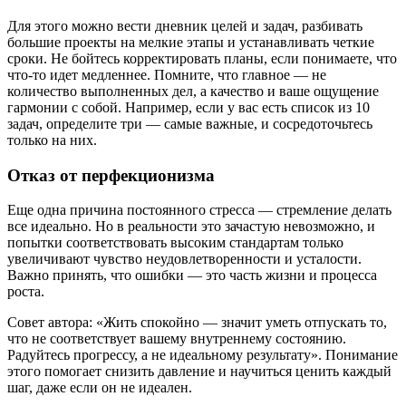
Для этого можно вести дневник целей и задач, разбивать
большие проекты на мелкие этапы и устанавливать четкие
сроки. Не бойтесь корректировать планы, если понимаете, что
что-то идет медленнее. Помните, что главное — не
количество выполненных дел, а качество и ваше ощущение
гармонии с собой. Например, если у вас есть список из 10
задач, определите три — самые важные, и сосредоточьтесь
только на них.
Отказ от перфекционизма
Еще одна причина постоянного стресса — стремление делать
все идеально. Но в реальности это зачастую невозможно, и
попытки соответствовать высоким стандартам только
увеличивают чувство неудовлетворенности и усталости.
Важно принять, что ошибки — это часть жизни и процесса
роста.
Совет автора: «Жить спокойно — значит уметь отпускать то,
что не соответствует вашему внутреннему состоянию.
Радуйтесь прогрессу, а не идеальному результату». Понимание
этого помогает снизить давление и научиться ценить каждый
шаг, даже если он не идеален.