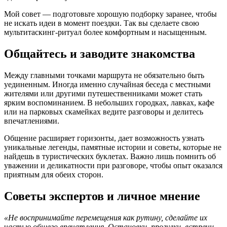
Мой совет — подготовьте хорошую подборку заранее, чтобы
не искать идеи в момент поездки. Так вы сделаете свою
мультитаскинг-ритуал более комфортным и насыщенным.
Общайтесь и заводите знакомства
Между главными точками маршрута не обязательно быть
уединенным. Иногда именно случайная беседа с местными
жителями или другими путешественниками может стать
ярким воспоминанием. В небольших городках, лавках, кафе
или на парковых скамейках ведите разговоры и делитесь
впечатлениями.
Общение расширяет горизонты, дает возможность узнать
уникальные легенды, памятные истории и советы, которые не
найдешь в туристических буклетах. Важно лишь помнить об
уважении и деликатности при разговоре, чтобы опыт оказался
приятным для обеих сторон.
Советы экспертов и личное мнение
«Не воспринимайте перемещения как рутину, сделайте их
частью общего впечатления. Остановки, прогулки, встречи