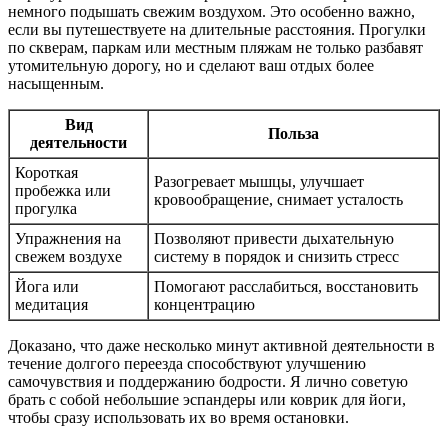
немного подышать свежим воздухом. Это особенно важно,
если вы путешествуете на длительные расстояния. Прогулки
по скверам, паркам или местным пляжам не только разбавят
утомительную дорогу, но и сделают ваш отдых более
насыщенным.
Вид
Польза
деятельности
Короткая
Разогревает мышцы, улучшает
пробежка или
кровообращение, снимает усталость
прогулка
Упражнения на
Позволяют привести дыхательную
свежем воздухе
систему в порядок и снизить стресс
Йога или
Помогают расслабиться, восстановить
медитация
концентрацию
Доказано, что даже несколько минут активной деятельности в
течение долгого переезда способствуют улучшению
самочувствия и поддержанию бодрости. Я лично советую
брать с собой небольшие эспандеры или коврик для йоги,
чтобы сразу использовать их во время остановки.