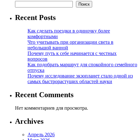
Поиск
Recent Posts
Как сделать поездки в одиночку более
комфортными
Что учитывать при организации света в
небольшой ванной
Почему путь к себе начинается с честных
вопросов
Как подобрать маршрут для спокойного семейного
отпуска
Почему исследование экзопланет стало одной из
самых быстрорастущих областей науки
Recent Comments
Нет комментариев для просмотра.
Archives
Апрель 2026