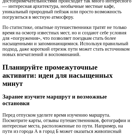
достопримечательностями происходит так много интересного
— интересная архитектура, необычные местные кафе,
уникальный природный пейзаж или просто возможность
погрузиться в местную атмосферу.
По статистике, опытные путешественники тратят не только
время на осмотр известных мест, но и создают себе условия
для «погружения», что позволяет поездкам стать более
насыщенными и запоминающимися. Используя правильный
подход, даже короткий отрезок пути может стать источником
новых впечатлений и воспоминаний.
Планируйте промежуточные
активити: идеи для насыщенных
минут
Заранее изучите маршрут и возможные
остановки
Перед отпуском уделите время изучению маршрута.
Посмотрите карты, отзывы путешественников, фотографии и
интересные места, расположенные по пути. Например, на
пути из города А в город Б может оказаться живописный