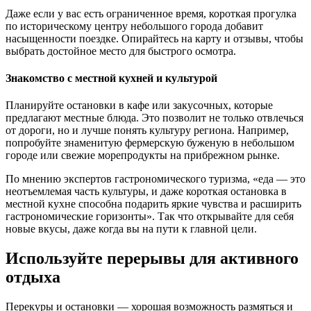
Даже если у вас есть ограниченное время, короткая прогулка
по историческому центру небольшого города добавит
насыщенности поездке. Опирайтесь на карту и отзывы, чтобы
выбрать достойное место для быстрого осмотра.
Знакомство с местной кухней и культурой
Планируйте остановки в кафе или закусочных, которые
предлагают местные блюда. Это позволит не только отвлечься
от дороги, но и лучше понять культуру региона. Например,
попробуйте знаменитую фермерскую буженую в небольшом
городе или свежие морепродукты на прибрежном рынке.
По мнению экспертов гастрономического туризма, «еда — это
неотъемлемая часть культуры, и даже короткая остановка в
местной кухне способна подарить яркие чувства и расширить
гастрономические горизонты». Так что открывайте для себя
новые вкусы, даже когда вы на пути к главной цели.
Используйте перерывы для активного
отдыха
Перекуры и остановки — хорошая возможность размяться и