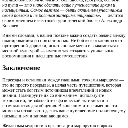
на пути — это шанс сделать ваше путешествие ярким и
насыщенным. Самое важное — быть активным участником
своей поездки и не бояться экспериментировать»
, — делится
своим мнением известный туристический блогер Александр
Ковалев.
Иными словами, в вашей поездке важно создать баланс между
планированием и спонтанностью. Не бойтесь отклоняться от
проторенной дорожки, искать новые места и знакомиться с
местной культурой — именно так создаются уникальные
воспоминания и насыщенные путешествия.
Заключение
Переезды и остановки между главными точками маршрута —
это не просто перерывы, а целая часть путешествия, которая
может стать богатым источником впечатлений и новых
знаний. Планируйте их со вниманием, используйте
технологии, не забывайте о физической активности и
возможностях для общения. В конечном итоге именно эти
моменты позволяют сделать ваше путешествие по-настоящему
насыщенным и запоминающимся.
Желаю вам мудрости в организации маршрутов и ярких