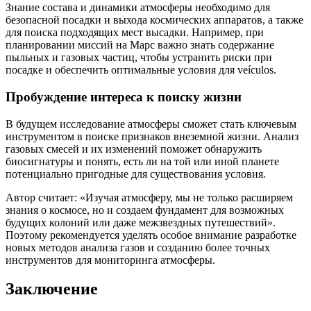
Знание состава и динамики атмосферы необходимо для
безопасной посадки и выхода космических аппаратов, а также
для поиска подходящих мест высадки. Например, при
планировании миссий на Марс важно знать содержание
пыльных и газовых частиц, чтобы устранить риски при
посадке и обеспечить оптимальные условия для veículos.
Пробуждение интереса к поиску жизни
В будущем исследование атмосферы сможет стать ключевым
инструментом в поиске признаков внеземной жизни. Анализ
газовых смесей и их изменений поможет обнаружить
биосигнатуры и понять, есть ли на той или иной планете
потенциально пригодные для существования условия.
Автор считает: «Изучая атмосферу, мы не только расширяем
знания о космосе, но и создаем фундамент для возможных
будущих колоний или даже межзвездных путешествий».
Поэтому рекомендуется уделять особое внимание разработке
новых методов анализа газов и созданию более точных
инструментов для мониторинга атмосферы.
Заключение