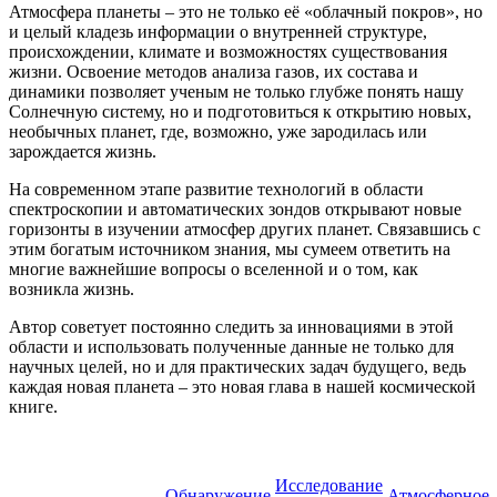
Атмосфера планеты – это не только её «облачный покров», но
и целый кладезь информации о внутренней структуре,
происхождении, климате и возможностях существования
жизни. Освоение методов анализа газов, их состава и
динамики позволяет ученым не только глубже понять нашу
Солнечную систему, но и подготовиться к открытию новых,
необычных планет, где, возможно, уже зародилась или
зарождается жизнь.
На современном этапе развитие технологий в области
спектроскопии и автоматических зондов открывают новые
горизонты в изучении атмосфер других планет. Связавшись с
этим богатым источником знания, мы сумеем ответить на
многие важнейшие вопросы о вселенной и о том, как
возникла жизнь.
Автор советует постоянно следить за инновациями в этой
области и использовать полученные данные не только для
научных целей, но и для практических задач будущего, ведь
каждая новая планета – это новая глава в нашей космической
книге.
Исследование
Обнаружение
Атмосферное