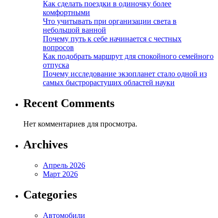
Как сделать поездки в одиночку более
комфортными
Что учитывать при организации света в
небольшой ванной
Почему путь к себе начинается с честных
вопросов
Как подобрать маршрут для спокойного семейного
отпуска
Почему исследование экзопланет стало одной из
самых быстрорастущих областей науки
Recent Comments
Нет комментариев для просмотра.
Archives
Апрель 2026
Март 2026
Categories
Автомобили