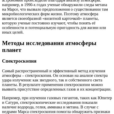
астрономии происходили благодаря анализу атмосферы:
например, в 1990-х годах ученые обнаружили следы метана
на Марсе, что вызвало предположения о существовании там
микробиологических форм жизни. Поэтому атмосфера
является своеобразной «визитной карточкой» планеты,
которую ученые постоянно изучают, чтобы понять её
особенности и потенциальную пригодность для жизни или
иных целей.
Методы исследования атмосферы
планет
Спектроскопия
Самый распространенный и эффективный метод изучения
атмосферы – спектроскопия. Он основан на анализе спектра
удара излучения: как звездного, так и собственного света
планеты. В результате применения спектроскопии можно
выявить присутствие определенных газов и их концентрации.
Например, при изучении газовых гигантов, таких как Юпитер
и Сатурн, спектроскопические исследования показали
наличие водорода, гелия, аммиака и метана. В случае с
недрами Марса спектроскопия помогла обнаружить признаки