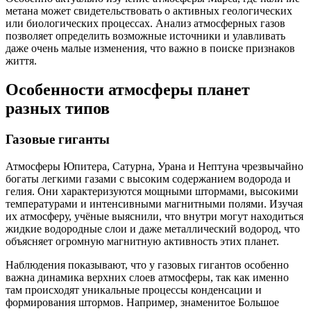
метана может свидетельствовать о активных геологических
или биологических процессах. Анализ атмосферных газов
позволяет определить возможные источники и улавливать
даже очень малые изменения, что важно в поиске признаков
життя.
Особенности атмосферы планет
разных типов
Газовые гиганты
Атмосферы Юпитера, Сатурна, Урана и Нептуна чрезвычайно
богаты легкими газами с высоким содержанием водорода и
гелия. Они характеризуются мощными штормами, высокими
температурами и интенсивными магнитными полями. Изучая
их атмосферу, учёные выяснили, что внутри могут находиться
жидкие водородные слои и даже металлический водород, что
объясняет огромную магнитную активность этих планет.
Наблюдения показывают, что у газовых гигантов особенно
важна динамика верхних слоев атмосферы, так как именно
там происходят уникальные процессы конденсации и
формирования штормов. Например, знаменитое Большое