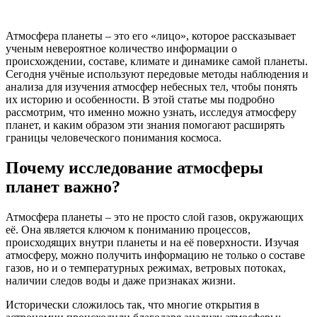
Атмосфера планеты – это его «лицо», которое рассказывает
ученым невероятное количество информации о
происхождении, составе, климате и динамике самой планеты.
Сегодня учёные используют передовые методы наблюдения и
анализа для изучения атмосфер небесных тел, чтобы понять
их историю и особенности. В этой статье мы подробно
рассмотрим, что именно можно узнать, исследуя атмосферу
планет, и каким образом эти знания помогают расширять
границы человеческого понимания космоса.
Почему исследование атмосферы
планет важно?
Атмосфера планеты – это не просто слой газов, окружающих
её. Она является ключом к пониманию процессов,
происходящих внутри планеты и на её поверхности. Изучая
атмосферу, можно получить информацию не только о составе
газов, но и о температурных режимах, ветровых потоках,
наличии следов воды и даже признаках жизни.
Исторически сложилось так, что многие открытия в