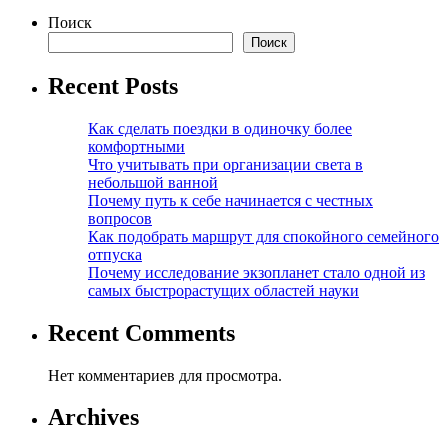
Поиск
Поиск
Recent Posts
Как сделать поездки в одиночку более
комфортными
Что учитывать при организации света в
небольшой ванной
Почему путь к себе начинается с честных
вопросов
Как подобрать маршрут для спокойного семейного
отпуска
Почему исследование экзопланет стало одной из
самых быстрорастущих областей науки
Recent Comments
Нет комментариев для просмотра.
Archives