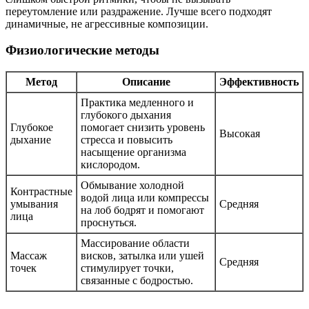
переутомление или раздражение. Лучше всего подходят
динамичные, не агрессивные композиции.
Физиологические методы
Метод
Описание
Эффективность
Практика медленного и
глубокого дыхания
Глубокое
помогает снизить уровень
Высокая
дыхание
стресса и повысить
насыщение организма
кислородом.
Обмывание холодной
Контрастные
водой лица или компрессы
умывания
Средняя
на лоб бодрят и помогают
лица
проснуться.
Массирование области
Массаж
висков, затылка или ушей
Средняя
точек
стимулирует точки,
связанные с бодростью.