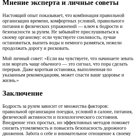
Мнение эксперта и личные советы
Настоящий опыт показывает, что комбинация правильной
организации времени, комфортных условий, правильного
питания и физических упражнений — ключ к бодрости и
безопасности за рулем. Не забывайте прислушиваться к
своему организму: если чувствуете сонливость, лучше
остановиться, выпить воды и немного размяться, нежели
продолжать дорогу и рисковать.
Мой личный совет: «Если вы чувствуете, что начинаете зевать
или моргать чаще обычного — это сигнал, что пора сделать
перерыв. Даже короткая остановка, выполненная по
указанным рекомендациям, может спасти ваше здоровье и
жизнь.»
Заключение
Бодрость за рулем зависит от множества факторов:
правильной организации поездки, условий в салоне, питания,
физической активности и психологического состояния.
Внедрение этих простых, но эффективных методов поможет
снизить утомляемость и повысить безопасность дорожного
движения. Забота о себе и внимательное отношение к своему