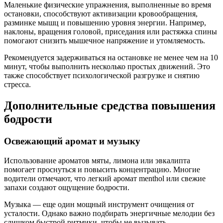
Маленькие физические упражнения, выполненные во время
остановки, способствуют активизации кровообращения,
разминке мышц и повышению уровня энергии. Например,
наклоны, вращения головой, приседания или растяжка спины
помогают снизить мышечное напряжение и утомляемость.
Рекомендуется задерживаться на остановке не менее чем на 10
минут, чтобы выполнить несколько простых движений. Это
также способствует психологической разгрузке и снятию
стресса.
Дополнительные средства повышения
бодрости
Освежающий аромат и музыку
Использование ароматов мяты, лимона или эвкалипта
помогает проснуться и повысить концентрацию. Многие
водители отмечают, что легкий аромат menthol или свежие
запахи создают ощущение бодрости.
Музыка — еще один мощный инструмент очищения от
усталости. Однако важно подбирать энергичные мелодии без
слишком быстрой ритмики, чтобы не вызывать