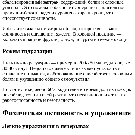
сбалансированный завтрак, содержащий белки и сложные
углеводы. Это поможет обеспечить энергию на длительное
время и избежать падения уровня сахара в крови, что
способствует сонливости.
Избегайте тяжелых и жирных блюд, которые вызывают
сонливость и ощущение тяжести. В хорошей практике —
включать в рацион фрукты, орехи, йогурты и свежие овощи.
Режим гидратации
Пить нужно регулярно — примерно 200-250 мл воды каждые
30-40 минут. Недостаток жидкости вызывает усталость и
снижение внимания, а обезвоживание способствует головным
болям и ухудшению общего самочувствия.
По статистике, около 60% водителей во время долгих поездок
не соблюдают питьевой режим, что негативно влияет на их
работоспособность и безопасность.
Физическая активность и упражнения
Легкие упражнения в перерывах