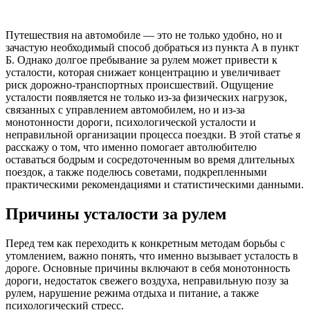
Путешествия на автомобиле — это не только удобно, но и
зачастую необходимый способ добраться из пункта А в пункт
Б. Однако долгое пребывание за рулем может привести к
усталости, которая снижает концентрацию и увеличивает
риск дорожно-транспортных происшествий. Ощущение
усталости появляется не только из-за физических нагрузок,
связанных с управлением автомобилем, но и из-за
монотонности дороги, психологической усталости и
неправильной организации процесса поездки. В этой статье я
расскажу о том, что именно помогает автолюбителю
оставаться бодрым и сосредоточенным во время длительных
поездок, а также поделюсь советами, подкрепленными
практическими рекомендациями и статистическими данными.
Причины усталости за рулем
Перед тем как переходить к конкретным методам борьбы с
утомлением, важно понять, что именно вызывает усталость в
дороге. Основные причины включают в себя монотонность
дороги, недостаток свежего воздуха, неправильную позу за
рулем, нарушение режима отдыха и питание, а также
психологический стресс.