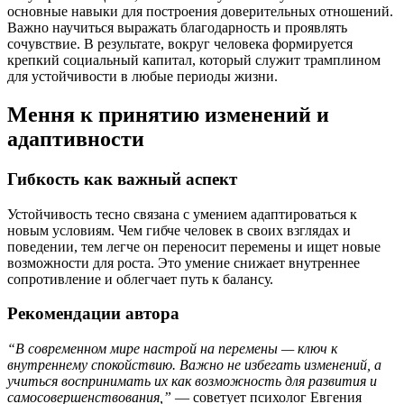
основные навыки для построения доверительных отношений.
Важно научиться выражать благодарность и проявлять
сочувствие. В результате, вокруг человека формируется
крепкий социальный капитал, который служит трамплином
для устойчивости в любые периоды жизни.
Мення к принятию изменений и
адаптивности
Гибкость как важный аспект
Устойчивость тесно связана с умением адаптироваться к
новым условиям. Чем гибче человек в своих взглядах и
поведении, тем легче он переносит перемены и ищет новые
возможности для роста. Это умение снижает внутреннее
сопротивление и облегчает путь к балансу.
Рекомендации автора
“В современном мире настрой на перемены — ключ к
внутреннему спокойствию. Важно не избегать изменений, а
учиться воспринимать их как возможность для развития и
самосовершенствования,”
— советует психолог Евгения