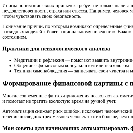
Иногда понимание своих привычек требует не только анализа ц
неудовлетворенности, страха или стресса. Например, человек 
чтобы чувствовать свою безопасность.
Понимание причин, по которым возникают определенные финан
расходных моделей к более рациональному поведению. Важно н
состоянием.
Практики для психологического анализа
Медитации и рефлексия — помогают выявить внутренни
Общение с финансовым консультантом или психологом —
Техники самонаблюдения — записывать свои чувства и 
Формирование финансовой картины с 
Многие современные финтех-приложения позволяют автоматичес
и помогает не тратить вхолостую время на ручной учет.
Автоматизация снижает риск ошибок, исключает человеческий ф
течение последних трех месяцев человек тратил больше, чем п
Мои советы для начинающих автоматизировать 