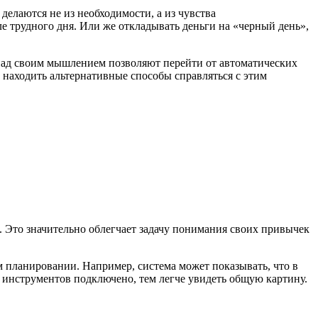
делаются не из необходимости, а из чувства
ле трудного дня. Или же откладывать деньги на «черный день»,
над своим мышлением позволяют перейти от автоматических
 находить альтернативные способы справляться с этим
 Это значительно облегчает задачу понимания своих привычек
м планировании. Например, система может показывать, что в
е инструментов подключено, тем легче увидеть общую картину.