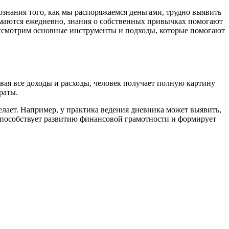
знания того, как мы распоряжаемся деньгами, трудно выявить
имаются ежедневно, знания о собственных привычках помогают
рассмотрим основные инструменты и подходы, которые помогают
ая все доходы и расходы, человек получает полную картину
раты.
елает. Например, у практика ведения дневника может выявить,
 способствует развитию финансовой грамотности и формирует