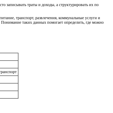
о записывать траты и доходы, а структурировать их по
итание, транспорт, развлечения, коммунальные услуги и
т. Понимание таких данных помогает определить, где можно
транспорт