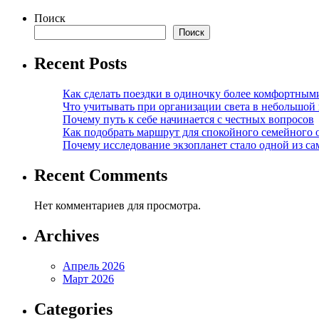
Поиск
Поиск
Recent Posts
Как сделать поездки в одиночку более комфортным
Что учитывать при организации света в небольшой
Почему путь к себе начинается с честных вопросов
Как подобрать маршрут для спокойного семейного 
Почему исследование экзопланет стало одной из с
Recent Comments
Нет комментариев для просмотра.
Archives
Апрель 2026
Март 2026
Categories