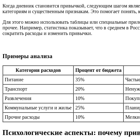
Когда дневник становится привычкой, следующим шагом являет
категориям и существенным признакам. Это помогает понять,
Для этого можно использовать таблицы или специальные прило
прочее. Например, статистика показывает, что в среднем в Ро
сократить расходы и изменить привычки.
Примеры анализа
Категория расходов
Процент от бюджета
Питание
35%
Частые
Транспорт
20%
Ненуж
Развлечения
10%
Покупк
Коммунальные услуги и жилье
25%
Планир
Прочие расходы
10%
Мелки
Психологические аспекты: почему пр