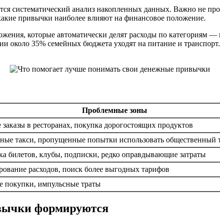
ся систематический анализ накопленных данных. Важно не прост
 какие привычки наиболее влияют на финансовое положение.
жения, которые автоматически делят расходы по категориям — п
ссии около 35% семейных бюджета уходят на питание и транспор
Проблемные зоны
 заказы в ресторанах, покупка дорогостоящих продуктов
ные такси, пропущенные попытки использовать общественный 
а билетов, клубы, подписки, редко оправдывающие затраты
ование расходов, поиск более выгодных тарифов
е покупки, импульсные траты
ивычки формируются