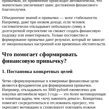
привычкой, их применение происходит автоматически, что
значительно увеличивает шанс достижения финансового
благополучия.
Объединение знаний и привычки — залог стабильности.
Например, даже при низком доходе, если человек
систематически откладывает небольшую сумму, в
долгосрочной перспективе он сможет создать финансовую
подушку или инвестировать. Только постоянство и
формирование привычки дают результат, который не зависит
от эмоциональных настроений или временных обстоятельств.
Что помогает сформировать
финансовую привычку?
1. Постановка конкретных целей
Четко сформулированные и измеримые финансовые цели
являются фундаментом для формирования привычки.
Например, откладывать по 3000 рублей ежемесячно для
покупки автомобиля через 3 года — это более мотивирующая
и понятная задача, чем «хочу накопить деньги». Конкретика
помогает сосредоточиться и отслеживать прогресс, что
укрепляет мотивацию и стимулирует повторять нужное