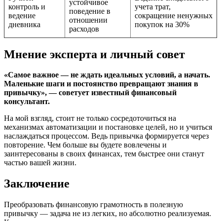
устойчивое
контроль и
учета трат,
поведение в
ведение
сокращение ненужных
отношении
дневника
покупок на 30%
расходов
Мнение эксперта и личный совет
«Самое важное — не ждать идеальных условий, а начать.
Маленькие шаги и постоянство превращают знания в
привычку», — советует известный финансовый
консультант.
На мой взгляд, стоит не только сосредоточиться на
механизмах автоматизации и постановке целей, но и учиться
наслаждаться процессом. Ведь привычка формируется через
повторение. Чем больше вы будете вовлечены и
заинтересованы в своих финансах, тем быстрее они станут
частью вашей жизни.
Заключение
Преобразовать финансовую грамотность в полезную
привычку — задача не из легких, но абсолютно реализуемая.