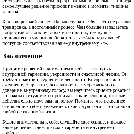
стесняйтесь делать паузы перед важными выбороми — иногда
самое лучшее решение приходит именно в моменты тишины
и покоя.
Как говорит мой опыт: «Навык слушать себя — это не разовая
тренировка, а постоянный процесс. Чем больше вы задаетесь
вопросами о своих чувствах и ценностях, тем лучше
становитесь в умении выбирать так, чтобы каждая вашей
поступок соответствовал вашему внутреннему «я».»
Заключение
Принятие решений с вниманием к себе — это путь к
внутренней гармонии, уверенности и счастливой жизни. Он
требует практики, терпения и честности. Внедряя в свою
ежедневную практику осознанность, саморефлексию и
доверие к внутреннему голосу, вы научитесь ориентироваться
в сложных ситуациях и принимать такие решения, которые
действительно идут вам на пользу. Помните, что искреннее
отношение к себе и уважение к своим чувствам — это основа
любой осознанной жизни.
Будьте внимательны к себе, слушайте свое сердце, и каждое
ваше решение станет шагом к гармонии и внутренней
свободе.