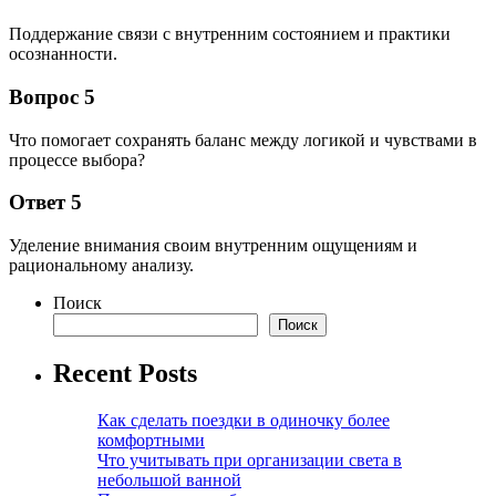
Поддержание связи с внутренним состоянием и практики
осознанности.
Вопрос 5
Что помогает сохранять баланс между логикой и чувствами в
процессе выбора?
Ответ 5
Уделение внимания своим внутренним ощущениям и
рациональному анализу.
Поиск
Поиск
Recent Posts
Как сделать поездки в одиночку более
комфортными
Что учитывать при организации света в
небольшой ванной