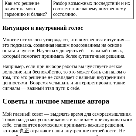
Как это решение
Разбор возможных последствий и их
влияет на мою
соответствие вашему внутреннему
гармонию и баланс?
состоянию.
Интуиция и внутренний голос
Многие психологи утверждают, что внутренняя интуиция —
это подсказка, созданная нашим подсознанием на основе
опыта и чувств. Научиться доверять ей — важный навык,
который помогает принимать более аутентичные решения.
Например, если при выборе работы вы чувствуете легкое
волнение или беспокойство, то это может быть сигналом о
том, что это решение не совпадает с вашими внутренними
ценностями. Вовремя услышать и интерпретировать такие
сигналы — важный этап пути к себе.
Советы и личное мнение автора
Мой главный совет — выделять время для саморазмышления.
Только когда мы успокаиваемся и начинаем прислушиваться к
себе, становится возможным принимать важные решения,
которые真正 отражают наши внутренние потребности. Не