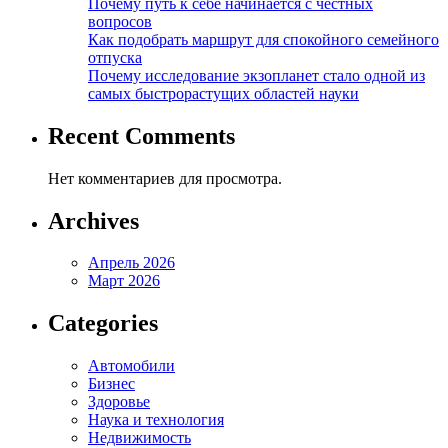
Почему путь к себе начинается с честных
вопросов
Как подобрать маршрут для спокойного семейного
отпуска
Почему исследование экзопланет стало одной из
самых быстрорастущих областей науки
Recent Comments
Нет комментариев для просмотра.
Archives
Апрель 2026
Март 2026
Categories
Автомобили
Бизнес
Здоровье
Наука и технология
Недвижимость