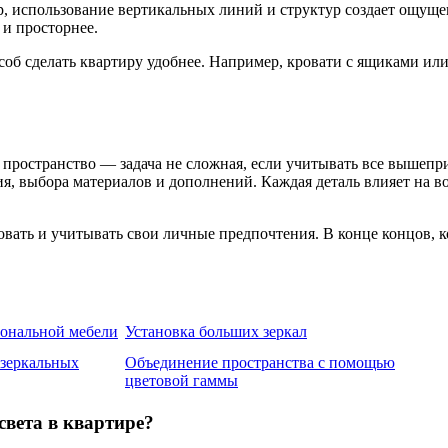
 использование вертикальных линий и структур создает ощущен
и просторнее.
б сделать квартиру удобнее. Например, кровати с ящиками ил
е пространство — задача не сложная, если учитывать все вышеп
ния, выбора материалов и дополнений. Каждая деталь влияет на 
вать и учитывать свои личные предпочтения. В конце концов, ко
ональной мебели
Установка больших зеркал
 зеркальных
Объединение пространства с помощью
цветовой гаммы
света в квартире?