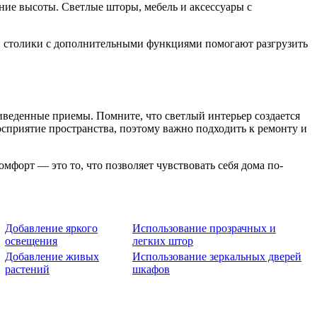
ие высоты. Светлые шторы, мебель и аксессуары с
и столики с дополнительными функциями помогают разгрузить
риведенные приемы. Помните, что светлый интерьер создается
восприятие пространства, поэтому важно подходить к ремонту и
мфорт — это то, что позволяет чувствовать себя дома по-
Добавление яркого
Использование прозрачных и
освещения
легких штор
Добавление живых
Использование зеркальных дверей
растений
шкафов