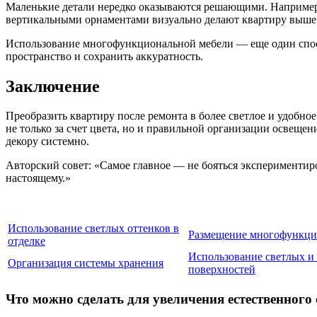
Маленькие детали нередко оказываются решающими. Например,
вертикальными орнаментами визуально делают квартиру выше 
Использование многофункциональной мебели — еще один спосо
пространство и сохранить аккуратность.
Заключение
Преобразить квартиру после ремонта в более светлое и удобно
не только за счет цвета, но и правильной организации освеще
декору системно.
Авторский совет: «Самое главное — не бояться экспериментиро
настоящему.»
Использование светлых оттенков в
Размещение многофункци
отделке
Использование светлых и
Организация системы хранения
поверхностей
Что можно сделать для увеличения естественного 