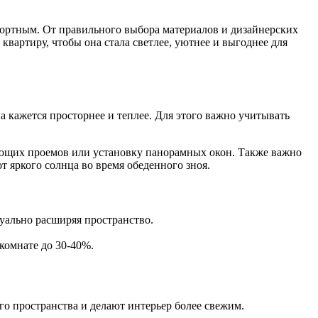
фортным. От правильного выбора материалов и дизайнерских
квартиру, чтобы она стала светлее, уютнее и выгоднее для
а кажется просторнее и теплее. Для этого важно учитывать
ующих проемов или установку панорамных окон. Также важно
 яркого солнца во время обеденного зноя.
зуально расширяя пространство.
 комнате до 30-40%.
о пространства и делают интерьер более свежим.