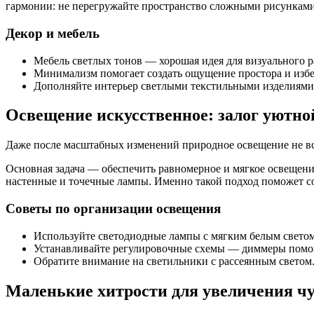
гармонии: не перегружайте пространство сложными рисункам
Декор и мебель
Мебель светлых тонов — хорошая идея для визуального р
Минимализм помогает создать ощущение простора и избеж
Дополняйте интерьер светлыми текстильными изделиями 
Освещение искусственное: залог уютн
Даже после масштабных изменений природное освещение не все
Основная задача — обеспечить равномерное и мягкое освещение
настенные и точечные лампы. Именно такой подход поможет со
Советы по организации освещения
Используйте светодиодные лампы с мягким белым светом
Устанавливайте регулировочные схемы — диммеры помогут
Обратите внимание на светильники с рассеянным светом.
Маленькие хитрости для увеличения чу