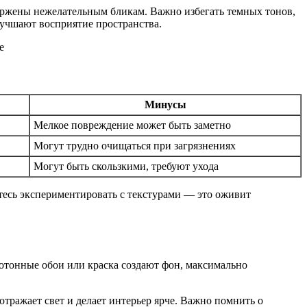
ержены нежелательным бликам. Важно избегать темных тонов,
лучшают восприятие пространства.
Минусы
Мелкое повреждение может быть заметно
Могут трудно очищаться при загрязнениях
Могут быть скользкими, требуют ухода
йтесь экспериментировать с текстурами — это оживит
отонные обои или краска создают фон, максимально
тражает свет и делает интерьер ярче. Важно помнить о