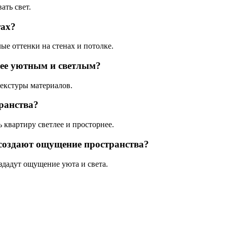
ать свет.
тах?
ые оттенки на стенах и потолке.
лее уютным и светлым?
текстуры материалов.
ранства?
 квартиру светлее и просторнее.
создают ощущение пространства?
здадут ощущение уюта и света.