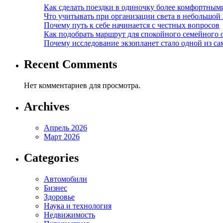
Как сделать поездки в одиночку более комфортным
Что учитывать при организации света в небольшой
Почему путь к себе начинается с честных вопросов
Как подобрать маршрут для спокойного семейного 
Почему исследование экзопланет стало одной из с
Recent Comments
Нет комментариев для просмотра.
Archives
Апрель 2026
Март 2026
Categories
Автомобили
Бизнес
Здоровье
Наука и технология
Недвижимость