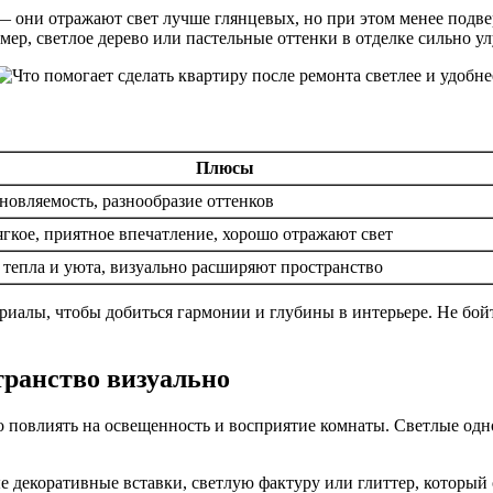
 они отражают свет лучше глянцевых, но при этом менее подв
ер, светлое дерево или пастельные оттенки в отделке сильно у
Плюсы
новляемость, разнообразие оттенков
гкое, приятное впечатление, хорошо отражают свет
тепла и уюта, визуально расширяют пространство
ериалы, чтобы добиться гармонии и глубины в интерьере. Не бо
транство визуально
повлиять на освещенность и восприятие комнаты. Светлые одн
декоративные вставки, светлую фактуру или глиттер, который о