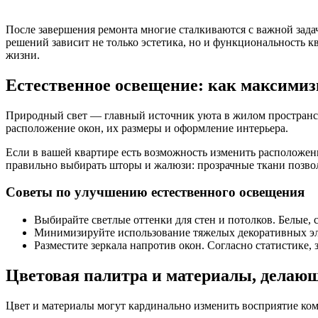
После завершения ремонта многие сталкиваются с важной зад
решений зависит не только эстетика, но и функциональность кв
жизни.
Естественное освещение: как максимиз
Природный свет — главный источник уюта в жилом пространстве
расположение окон, их размеры и оформление интерьера.
Если в вашей квартире есть возможность изменить расположе
правильно выбирать шторы и жалюзи: прозрачные ткани позволя
Советы по улучшению естественного освещения
Выбирайте светлые оттенки для стен и потолков. Белые, 
Минимизируйте использование тяжелых декоративных элем
Разместите зеркала напротив окон. Согласно статистике,
Цветовая палитра и материалы, делающ
Цвет и материалы могут кардинально изменить восприятие ком