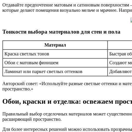
Отдавайте предпочтение матовым и сатиновым поверхностям —
которые делают помещения визуально мельче и мрачнее. Наприм
Тонкости выбора материалов для стен и пола
Материал
Краска светлых тонов
Быстрая об
Обои с матовым финишем
Создают мя
Ламинат или паркет светлых оттенков
Добавляют 
Авторский совет: «Используйте разные светлые оттенки и мат
пространство.»
Обои, краски и отделка: освежаем прос
Правильный выбор отделочных материалов может существенно 
расширяющий пространство.
Для более интересных решений можно использовать прозрачные 