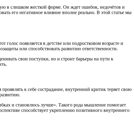
тую в слишком жесткой форме. Он ждет ошибок, недочётов и
вать его негативное влияние вполне реально. В этой статье мы
т голос появляется в детстве или подростковом возрасте и
озащиты или способствовать развитию ответственности.
енивать свои поступки, но и строит барьеры на пути к
ить.
 проявлять к себе сострадание, внутренний критик теряет свою
 развитию.
ибках и становлюсь лучше». Такого рода мышление помогает
перспективе способствует укреплению позитивного внутреннего