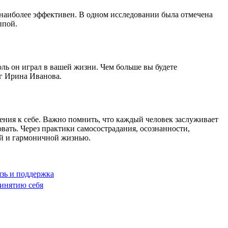
наиболее эффективен. В одном исследовании была отмечена
ппой.
оль он играл в вашей жизни. Чем больше вы будете
ог Ирина Иванова.
ения к себе. Важно помнить, что каждый человек заслуживает
ать. Через практики самосострадания, осознанности,
ой и гармоничной жизнью.
язь и поддержка
инятию себя