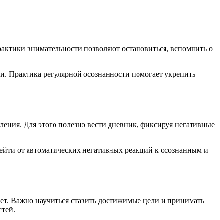
рактики внимательности позволяют остановиться, вспомнить о
ли. Практика регулярной осознанности помогает укрепить
ния. Для этого полезно вести дневник, фиксируя негативные
рейти от автоматических негативных реакций к осознанным и
ает. Важно научиться ставить достижимые цели и принимать
стей.