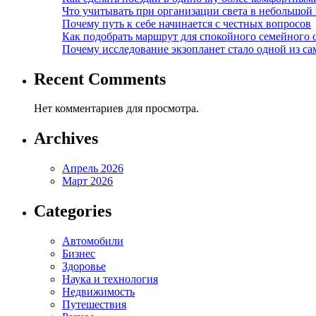
Что учитывать при организации света в небольшой
Почему путь к себе начинается с честных вопросов
Как подобрать маршрут для спокойного семейного 
Почему исследование экзопланет стало одной из с
Recent Comments
Нет комментариев для просмотра.
Archives
Апрель 2026
Март 2026
Categories
Автомобили
Бизнес
Здоровье
Наука и технология
Недвижимость
Путешествия