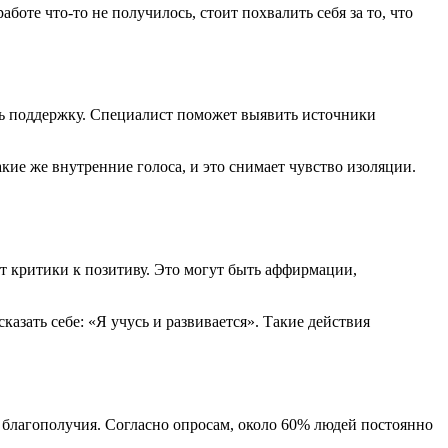
боте что-то не получилось, стоит похвалить себя за то, что
ть поддержку. Специалист поможет выявить источники
кие же внутренние голоса, и это снимает чувство изоляции.
т критики к позитиву. Это могут быть аффирмации,
азать себе: «Я учусь и развивается». Такие действия
 благополучия. Согласно опросам, около 60% людей постоянно