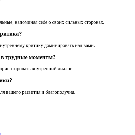
ьные, напоминая себе о своих сильных сторонах.
критика?
внутреннему критику доминировать над вами.
 в трудные моменты?
ориентировать внутренний диалог.
тики?
для вашего развития и благополучия.
и