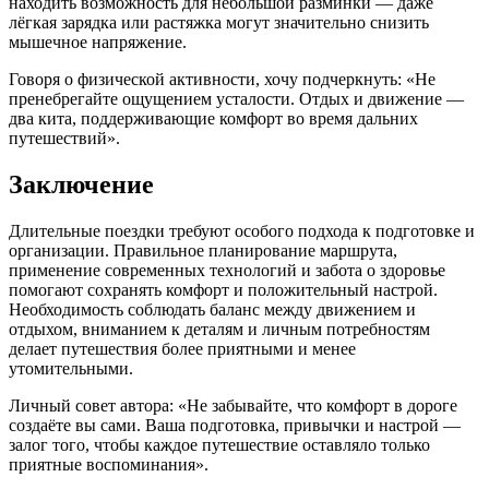
находить возможность для небольшой разминки — даже
лёгкая зарядка или растяжка могут значительно снизить
мышечное напряжение.
Говоря о физической активности, хочу подчеркнуть: «Не
пренебрегайте ощущением усталости. Отдых и движение —
два кита, поддерживающие комфорт во время дальних
путешествий».
Заключение
Длительные поездки требуют особого подхода к подготовке и
организации. Правильное планирование маршрута,
применение современных технологий и забота о здоровье
помогают сохранять комфорт и положительный настрой.
Необходимость соблюдать баланс между движением и
отдыхом, вниманием к деталям и личным потребностям
делает путешествия более приятными и менее
утомительными.
Личный совет автора: «Не забывайте, что комфорт в дороге
создаёте вы сами. Ваша подготовка, привычки и настрой —
залог того, чтобы каждое путешествие оставляло только
приятные воспоминания».