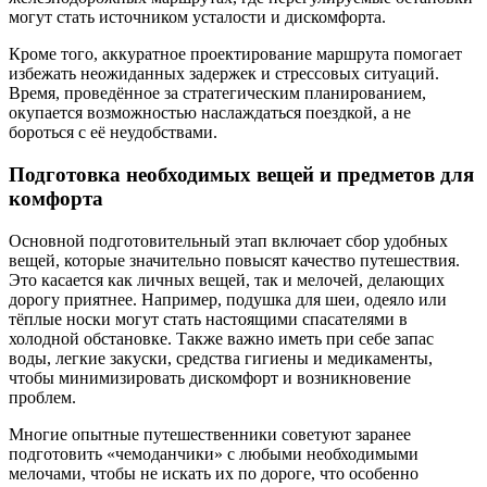
могут стать источником усталости и дискомфорта.
Кроме того, аккуратное проектирование маршрута помогает
избежать неожиданных задержек и стрессовых ситуаций.
Время, проведённое за стратегическим планированием,
окупается возможностью наслаждаться поездкой, а не
бороться с её неудобствами.
Подготовка необходимых вещей и предметов для
комфорта
Основной подготовительный этап включает сбор удобных
вещей, которые значительно повысят качество путешествия.
Это касается как личных вещей, так и мелочей, делающих
дорогу приятнее. Например, подушка для шеи, одеяло или
тёплые носки могут стать настоящими спасателями в
холодной обстановке. Также важно иметь при себе запас
воды, легкие закуски, средства гигиены и медикаменты,
чтобы минимизировать дискомфорт и возникновение
проблем.
Многие опытные путешественники советуют заранее
подготовить «чемоданчики» с любыми необходимыми
мелочами, чтобы не искать их по дороге, что особенно