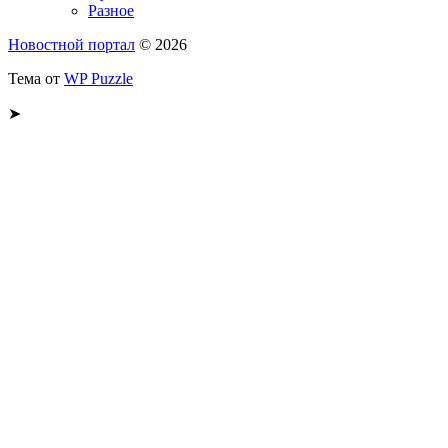
Разное
Новостной портал
© 2026
Тема от
WP Puzzle
➤