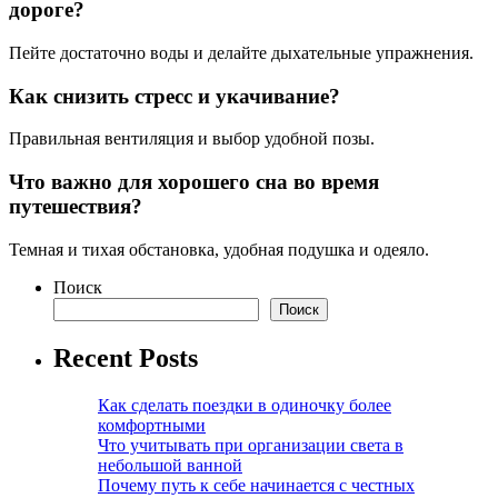
дороге?
Пейте достаточно воды и делайте дыхательные упражнения.
Как снизить стресс и укачивание?
Правильная вентиляция и выбор удобной позы.
Что важно для хорошего сна во время
путешествия?
Темная и тихая обстановка, удобная подушка и одеяло.
Поиск
Поиск
Recent Posts
Как сделать поездки в одиночку более
комфортными
Что учитывать при организации света в
небольшой ванной
Почему путь к себе начинается с честных