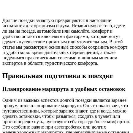
Долгие поездки зачастую превращаются в настоящие
испытания для организма и духа. Независимо от того, едете
ли вы на поезде, автомобиле или самолёте, комфорт и
удобство остаются ключевыми факторами, которые могут
сделать путешествие приятным или утомительным. В этой
статье мы рассмотрим основные способы сохранить комфорт
и удобство во время длительных перемещений, а также
поделимся практическими советами и личным мнением
экспертов в области туристического комфорта.
Правильная подготовка к поездке
Планирование маршрута и удобных остановок
Одним из важных аспектов долгой поездки является заранее
продуманное планирование маршрута. Опыт показывает, что
путешественники, которые заранее знают, где и когда можно
сделать остановки, чтобы размяться, сходить в туалет или
просто передохнуть, чувствуют себя гораздо более комфортно.
Это особенно важно при автопробегах или долгих
железнодорожных маршрутах, где нерегулируемые остановки