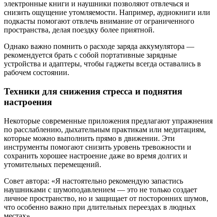
электронные книги и наушники позволяют отвлечься и
снизить ощущение утомляемости. Например, аудиокниги или
подкасты помогают отвлечь внимание от ограниченного
пространства, делая поездку более приятной.
Однако важно помнить о расходе заряда аккумулятора —
рекомендуется брать с собой портативные зарядные
устройства и адаптеры, чтобы гаджеты всегда оставались в
рабочем состоянии.
Техники для снижения стресса и поднятия
настроения
Некоторые современные приложения предлагают упражнения
по расслаблению, дыхательным практикам или медитациям,
которые можно выполнить прямо в движении. Эти
инструменты помогают снизить уровень тревожности и
сохранить хорошее настроение даже во время долгих и
утомительных перемещений.
Совет автора: «Я настоятельно рекомендую запастись
наушниками с шумоподавлением — это не только создает
личное пространство, но и защищает от посторонних шумов,
что особенно важно при длительных переездах в людных
местах».