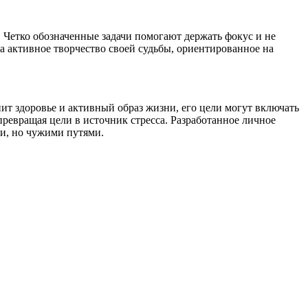
 Четко обозначенные задачи помогают держать фокус и не
 активное творчество своей судьбы, ориентированное на
ит здоровье и активный образ жизни, его цели могут включать
превращая цели в источник стресса. Разработанное личное
ми, но чужими путями.