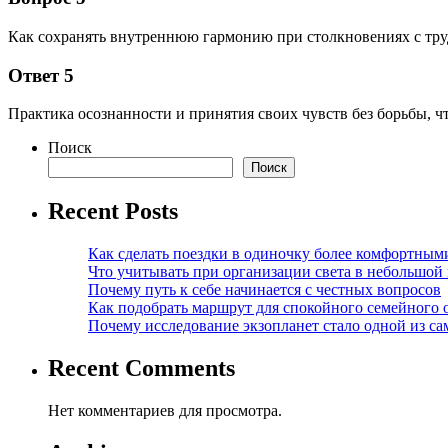
Как сохранять внутреннюю гармонию при столкновениях с тр
Ответ 5
Практика осознанности и принятия своих чувств без борьбы, ч
Поиск
Поиск
Recent Posts
Как сделать поездки в одиночку более комфортным
Что учитывать при организации света в небольшой
Почему путь к себе начинается с честных вопросов
Как подобрать маршрут для спокойного семейного 
Почему исследование экзопланет стало одной из с
Recent Comments
Нет комментариев для просмотра.