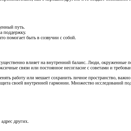
денный путь.
а поддержку.
то помогает быть в созвучии с собой.
существенно влияет на внутренний баланс. Люди, окруженные
токсичные связи или постоянное несогласие с советами и требов
енять работу или мешает сохранить личное пространство, важно
защита своей внутренней гармонии. Множество исследований по
 адрес других.