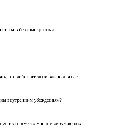
остатков без самокритики.
ть, что действительно важно для вас.
воим внутренним убеждениям?
е ценности вместо мнений окружающих.