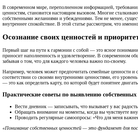
В современном мире, переполненном информацией, требовани
ценностям, становится настоящим вызовом. Многие сталкиваютс
собственными желаниями и убеждениями. Тем не менее, сущест
внутреннее спокойствие. В этой статье рассмотрим, что именн
Осознание своих ценностей и приорите
Первый шаг на пути к гармонии с собой — это ясное понимани
приносит наполненность и удовлетворение. В современном общ
забывая о том, что для каждого человека важно по-своему.
Например, человек может предпочитать семейные ценности и сп
соответствии со своими внутренними ценностями, его уровень 
— это как определить карту, по которой будет понятнее двигат
Практические советы по выявлению собственных 
Вести дневник — записывать, что вызывает у вас радость
Обращать внимание на моменты, когда вы чувствуете вн
Проводить регулярные самоопросы: «Что для меня важнее
«Понимание собственных ценностей — это фундамент для пост