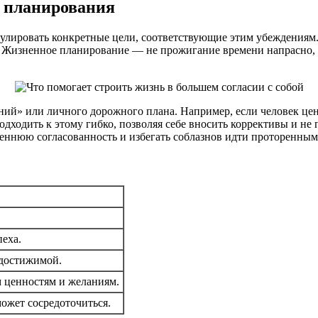
о планирования
мулировать конкретные цели, соответствующие этим убеждениям.
. Жизненное планирование — не прожигание времени напрасно, а
ний» или личного дорожного плана. Например, если человек цен
дходить к этому гибко, позволяя себе вносить коррективы и не 
реннюю согласованность и избегать соблазнов идти проторенны
еха.
 достижимой.
 ценностям и желаниям.
ожет сосредоточиться.