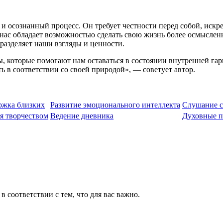
 и осознанный процесс. Он требует честности перед собой, искр
с обладает возможностью сделать свою жизнь более осмысленн
о разделяет наши взгляды и ценности.
 которые помогают нам оставаться в состоянии внутренней гар
ть в соответствии со своей природой», — советует автор.
ржка близких
Развитие эмоционального интеллекта
Слушание с
я творчеством
Ведение дневника
Духовные п
 соответствии с тем, что для вас важно.