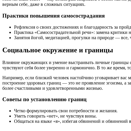
верным себе, даже в сложных ситуациях.
Практики повышения самосострадания
Рефлексия о своих достижениях и благодарность за прой
Практика «Самосострадательной речи»: замена критики н
Занятия йогой, медитацией, прогулки на природе — все, ч
Социальное окружение и границы
Влияние окружающих и умение выстраивать личные границы 
чувствуют себя более уверенно и гармонично. В то же время, 
Например, если близкий человек настойчиво уговаривает вас м
построение здоровых границ — это не проявление эгоизма, а 
более счастливыми и удовлетворенными жизнью.
Советы по установлению границ
Четко формулировать свои потребности и желания.
Уметь говорить «нет», не чувствуя вины.
Общаться на языке «я», избегая обвинений и обвинений в