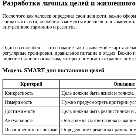
Разработка личных целей и жизненног
После того как человек определил свои ценности, важно сфор
сбиваться с пути, особенно в моменты кризисов или сомнений
внутреннюю гармонию и развитие.
Один из способов — это создание так называемой «карты жела
регулярные тренировки, правильное питание и отдых. Важно по
видение становится маяком, который помогает сохранять внут
Модель SMART для постановки целей
Критерий
Описание
Конкретность
Цель должна быть ясной и точной.
Измеримость
Нужно предусмотреть критерии усп
Достижимость
Цель должна быть реалистичной и
Актуальность
Она должна соответствовать вашим
Ограниченность сроками
Определение временных рамок пом