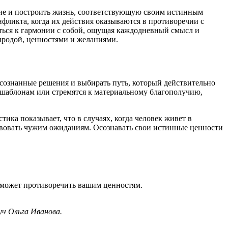
ие и построить жизнь, соответствующую своим истинным
фликта, когда их действия оказываются в противоречии с
ться к гармонии с собой, ощущая каждодневный смысл и
риродой, ценностями и желаниями.
осознанные решения и выбирать путь, который действительно
 шаблонам или стремятся к материальному благополучию,
ика показывает, что в случаях, когда человек живет в
тствовать чужим ожиданиям. Осознавать свои истинные ценности
 может противоречить вашим ценностям.
ч Ольга Иванова.