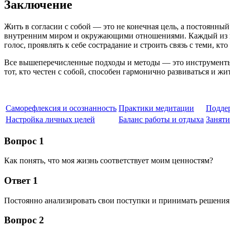
Заключение
Жить в согласии с собой — это не конечная цель, а постоянный
внутренним миром и окружающими отношениями. Каждый из на
голос, проявлять к себе сострадание и строить связь с теми, кт
Все вышеперечисленные подходы и методы — это инструменты,
тот, кто честен с собой, способен гармонично развиваться и жи
Саморефлексия и осознанность
Практики медитации
Подде
Настройка личных целей
Баланс работы и отдыха
Заняти
Вопрос 1
Как понять, что моя жизнь соответствует моим ценностям?
Ответ 1
Постоянно анализировать свои поступки и принимать решения в
Вопрос 2