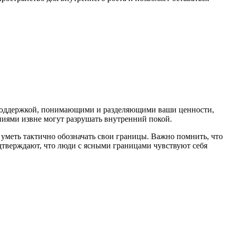
 поддержкой, понимающими и разделяющими ваши ценности,
аниями извне могут разрушать внутренний покой.
 уметь тактично обозначать свои границы. Важно помнить, что
дтверждают, что люди с ясными границами чувствуют себя