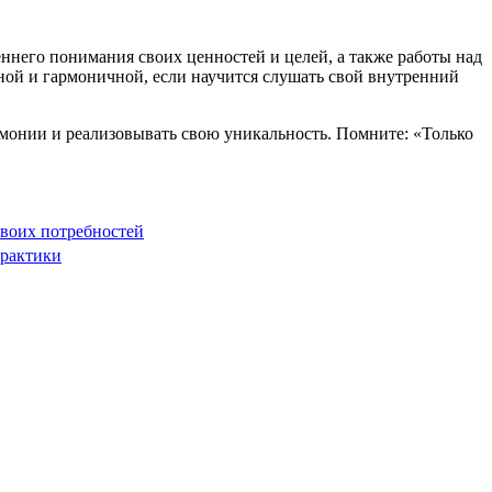
еннего понимания своих ценностей и целей, а также работы над
ой и гармоничной, если научится слушать свой внутренний
монии и реализовывать свою уникальность. Помните: «Только
воих потребностей
рактики