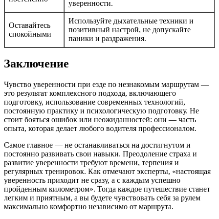
уверенности.
Используйте дыхательные техники и
Оставайтесь
позитивный настрой, не допускайте
спокойными
паники и раздражения.
Заключение
Чувство уверенности при езде по незнакомым маршрутам —
это результат комплексного подхода, включающего
подготовку, использование современных технологий,
постоянную практику и психологическую подготовку. Не
стоит бояться ошибок или неожиданностей: они — часть
опыта, которая делает любого водителя профессионалом.
Самое главное — не останавливаться на достигнутом и
постоянно развивать свои навыки. Преодоление страха и
развитие уверенности требуют времени, терпения и
регулярных тренировок. Как отмечают эксперты, «настоящая
уверенность приходит не сразу, а с каждым успешно
пройденным километром». Тогда каждое путешествие станет
легким и приятным, а вы будете чувствовать себя за рулем
максимально комфортно независимо от маршрута.