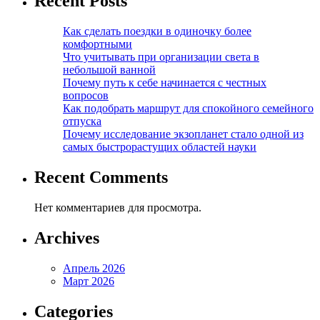
Recent Posts
Как сделать поездки в одиночку более
комфортными
Что учитывать при организации света в
небольшой ванной
Почему путь к себе начинается с честных
вопросов
Как подобрать маршрут для спокойного семейного
отпуска
Почему исследование экзопланет стало одной из
самых быстрорастущих областей науки
Recent Comments
Нет комментариев для просмотра.
Archives
Апрель 2026
Март 2026
Categories