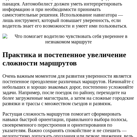
панацея. Автомобилист должен уметь интерпретировать
информацию и при необходимости принимать
самостоятельные решения. Использование навигатора —
лишь инструмент, который повышает уверенность, если
водитель знает его возможности и умеет ими пользоваться.
Практика и постепенное увеличение
сложности маршрутов
Очень важным моментом для развития уверенности является
постепенное преодоление различных маршрутов. Начинайте с
небольших и хорошо знакомых дорог, постепенно усложняйте
задачи. Например, после поездок по району, переходите на
более загруженные магистрали, а затем на сложные городские
развязки и трассы с множеством съездов и развязок.
Растущая сложность маршрутов помогает сформировать
навыки быстрой ориентации, правильного выбора полосы,
своевременного перестроения и ориентирования по
указателям. Важно сохранять спокойствие и не спешить —
недопустимо допускать опоздания или резкие движения, ведь