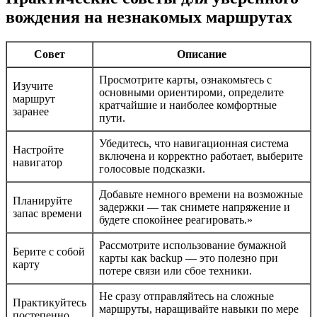
вождения на незнакомых маршрутах
Совет
Описание
Просмотрите карты, ознакомьтесь с
Изучите
основными ориентироми, определите
маршрут
кратчайшие и наиболее комфортные
заранее
пути.
Убедитесь, что навигационная система
Настройте
включена и корректно работает, выберите
навигатор
голосовые подсказки.
Добавьте немного времени на возможные
Планируйте
задержки — так снимете напряжение и
запас времени
будете спокойнее реагировать.»
Рассмотрите использование бумажной
Берите с собой
карты как backup — это полезно при
карту
потере связи или сбое техники.
Не сразу отправляйтесь на сложные
Практикуйтесь
маршруты, наращивайте навыки по мере
постепенно