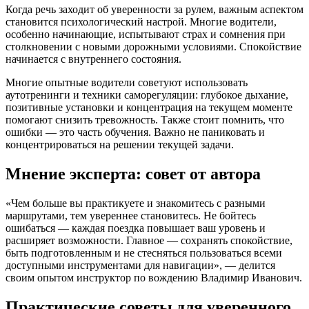
Когда речь заходит об уверенности за рулем, важным аспектом
становится психологический настрой. Многие водители,
особенно начинающие, испытывают страх и сомнения при
столкновении с новыми дорожными условиями. Спокойствие
начинается с внутреннего состояния.
Многие опытные водители советуют использовать
аутотренинги и техники саморегуляции: глубокое дыхание,
позитивные установки и концентрация на текущем моменте
помогают снизить тревожность. Также стоит помнить, что
ошибки — это часть обучения. Важно не паниковать и
концентрироваться на решении текущей задачи.
Мнение эксперта: совет от автора
«Чем больше вы практикуете и знакомитесь с разными
маршрутами, тем увереннее становитесь. Не бойтесь
ошибаться — каждая поездка повышает ваш уровень и
расширяет возможности. Главное — сохранять спокойствие,
быть подготовленным и не стесняться пользоваться всеми
доступными инструментами для навигации», — делится
своим опытом инструктор по вождению Владимир Иванович.
Практические советы для уверенного