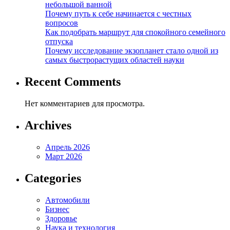
небольшой ванной
Почему путь к себе начинается с честных
вопросов
Как подобрать маршрут для спокойного семейного
отпуска
Почему исследование экзопланет стало одной из
самых быстрорастущих областей науки
Recent Comments
Нет комментариев для просмотра.
Archives
Апрель 2026
Март 2026
Categories
Автомобили
Бизнес
Здоровье
Наука и технология