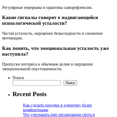
Регулярные перерывы и практика саморефлексии.
Какие сигналы говорят о надвигающейся
психологической усталости?
Частая усталость, ощущение безысходности и снижение
мотивации.
Как понять, что эмоциональная усталость уже
наступила?
Пропуски интереса к обычным делам и ощущение
эмоциональной опустошенности.
Поиск
Поиск
Recent Posts
Как сделать поездки в одиночку более
комфортными
Что учитывать при организации света в