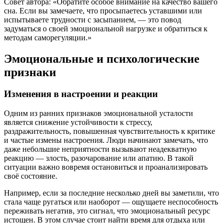
Совет автора: «Обратите особое внимание на качество вашего
сна. Если вы замечаете, что просыпаетесь уставшими или
испытываете трудности с засыпанием, — это повод
задуматься о своей эмоциональной нагрузке и обратиться к
методам саморегуляции.»
Эмоциональные и психологические
признаки
Изменения в настроении и реакции
Одним из ранних признаков эмоциональной усталости
является снижение устойчивости к стрессу,
раздражительность, повышенная чувствительность к критике
и частые измены настроения. Люди начинают замечать, что
даже небольшие неприятности вызывают неадекватную
реакцию — злость, разочарование или апатию. В такой
ситуации важно вовремя остановиться и проанализировать
своё состояние.
Например, если за последние несколько дней вы заметили, что
стала чаще ругаться или наоборот — ощущаете неспособность
переживать негатив, это сигнал, что эмоциональный ресурс
истощен. В этом случае стоит найти время для отдыха или