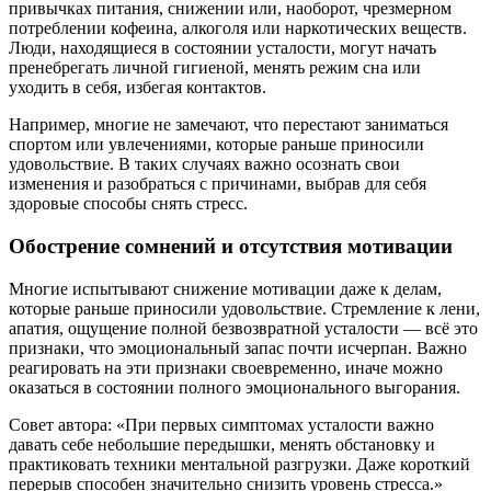
привычках питания, снижении или, наоборот, чрезмерном
потреблении кофеина, алкоголя или наркотических веществ.
Люди, находящиеся в состоянии усталости, могут начать
пренебрегать личной гигиеной, менять режим сна или
уходить в себя, избегая контактов.
Например, многие не замечают, что перестают заниматься
спортом или увлечениями, которые раньше приносили
удовольствие. В таких случаях важно осознать свои
изменения и разобраться с причинами, выбрав для себя
здоровые способы снять стресс.
Обострение сомнений и отсутствия мотивации
Многие испытывают снижение мотивации даже к делам,
которые раньше приносили удовольствие. Стремление к лени,
апатия, ощущение полной безвозвратной усталости — всё это
признаки, что эмоциональный запас почти исчерпан. Важно
реагировать на эти признаки своевременно, иначе можно
оказаться в состоянии полного эмоционального выгорания.
Совет автора: «При первых симптомах усталости важно
давать себе небольшие передышки, менять обстановку и
практиковать техники ментальной разгрузки. Даже короткий
перерыв способен значительно снизить уровень стресса.»