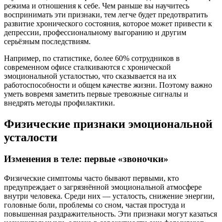
режима и отношения к себе. Чем раньше вы научитесь
воспринимать эти признаки, тем легче будет предотвратить
развитие хронического состояния, которое может привести к
депрессии, профессиональному выгоранию и другим
серьёзным последствиям.
Например, по статистике, более 60% сотрудников в
современном офисе сталкиваются с хронической
эмоциональной усталостью, что сказывается на их
работоспособности и общем качестве жизни. Поэтому важно
уметь вовремя заметить первые тревожные сигналы и
внедрять методы профилактики.
Физические признаки эмоциональной
усталости
Изменения в теле: первые «звоночки»
Физические симптомы часто бывают первыми, кто
предупреждает о загрязнённой эмоциональной атмосфере
внутри человека. Среди них — усталость, снижение энергии,
головные боли, проблемы со сном, частая простуда и
повышенная раздражительность. Эти признаки могут казаться