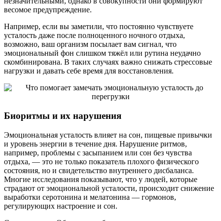
незначительными, однако в совокупности они формируют
весомое предупреждение.
Например, если вы заметили, что постоянно чувствуете
усталость даже после полноценного ночного отдыха,
возможно, ваш организм посылает вам сигнал, что
эмоциональный фон слишком тяжёл или рутина неудачно
скомбинирована. В таких случаях важно снижать стрессовые
нагрузки и давать себе время для восстановления.
Биоритмы и их нарушения
Эмоциональная усталость влияет на сон, пищевые привычки
и уровень энергии в течение дня. Нарушение ритмов,
например, проблемы с засыпанием или сон без чувства
отдыха, — это не только показатель плохого физического
состояния, но и свидетельство внутреннего дисбаланса.
Многие исследования показывают, что у людей, которые
страдают от эмоциональной усталости, происходит снижение
выработки серотонина и мелатонина — гормонов,
регулирующих настроение и сон.