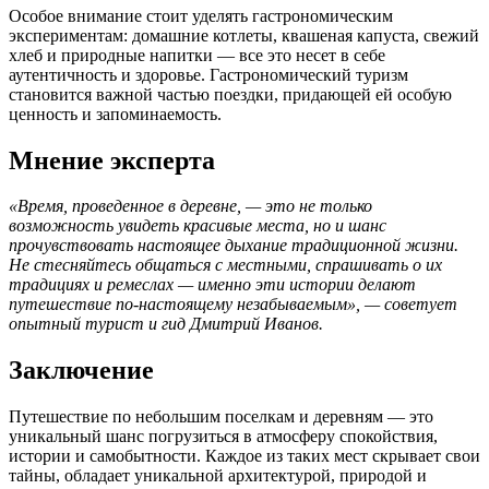
Особое внимание стоит уделять гастрономическим
экспериментам: домашние котлеты, квашеная капуста, свежий
хлеб и природные напитки — все это несет в себе
аутентичность и здоровье. Гастрономический туризм
становится важной частью поездки, придающей ей особую
ценность и запоминаемость.
Мнение эксперта
«Время, проведенное в деревне, — это не только
возможность увидеть красивые места, но и шанс
прочувствовать настоящее дыхание традиционной жизни.
Не стесняйтесь общаться с местными, спрашивать о их
традициях и ремеслах — именно эти истории делают
путешествие по-настоящему незабываемым», — советует
опытный турист и гид Дмитрий Иванов.
Заключение
Путешествие по небольшим поселкам и деревням — это
уникальный шанс погрузиться в атмосферу спокойствия,
истории и самобытности. Каждое из таких мест скрывает свои
тайны, обладает уникальной архитектурой, природой и