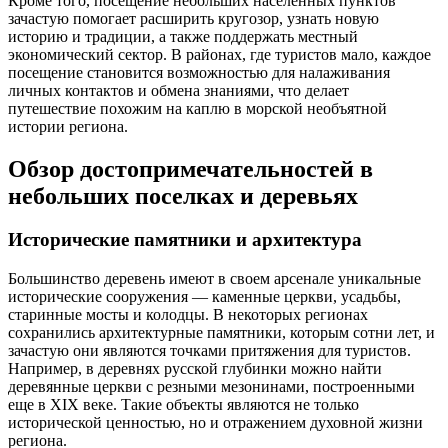
Кроме того, посещение небольших населенных пунктов
зачастую помогает расширить кругозор, узнать новую
историю и традиции, а также поддержать местный
экономический сектор. В районах, где туристов мало, каждое
посещение становится возможностью для налаживания
личных контактов и обмена знаниями, что делает
путешествие похожим на каплю в морской необъятной
истории региона.
Обзор достопримечательностей в
небольших поселках и деревьях
Исторические памятники и архитектура
Большинство деревень имеют в своем арсенале уникальные
исторические сооружения — каменные церкви, усадьбы,
старинные мосты и колодцы. В некоторых регионах
сохранились архитектурные памятники, которым сотни лет, и
зачастую они являются точками притяжения для туристов.
Например, в деревнях русской глубинки можно найти
деревянные церкви с резными мезонинами, построенными
еще в XIX веке. Такие объекты являются не только
исторической ценностью, но и отражением духовной жизни
региона.