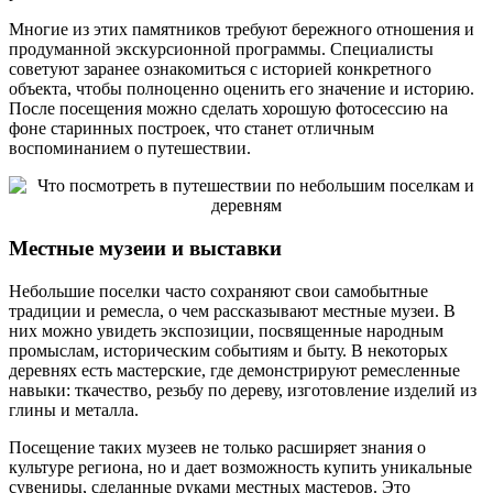
Многие из этих памятников требуют бережного отношения и
продуманной экскурсионной программы. Специалисты
советуют заранее ознакомиться с историей конкретного
объекта, чтобы полноценно оценить его значение и историю.
После посещения можно сделать хорошую фотосессию на
фоне старинных построек, что станет отличным
воспоминанием о путешествии.
Местные музеии и выставки
Небольшие поселки часто сохраняют свои самобытные
традиции и ремесла, о чем рассказывают местные музеи. В
них можно увидеть экспозиции, посвященные народным
промыслам, историческим событиям и быту. В некоторых
деревнях есть мастерские, где демонстрируют ремесленные
навыки: ткачество, резьбу по дереву, изготовление изделий из
глины и металла.
Посещение таких музеев не только расширяет знания о
культуре региона, но и дает возможность купить уникальные
сувениры, сделанные руками местных мастеров. Это