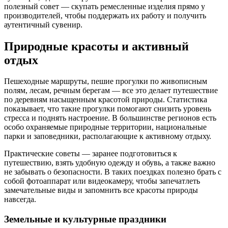
полезный совет — скупать ремесленные изделия прямо у
производителей, чтобы поддержать их работу и получить
аутентичный сувенир.
Природные красоты и активный
отдых
Пешеходные маршруты, пешие прогулки по живописным
полям, лесам, речным берегам — все это делает путешествие
по деревням насыщенным красотой природы. Статистика
показывает, что такие прогулки помогают снизить уровень
стресса и поднять настроение. В большинстве регионов есть
особо охраняемые природные территории, национальные
парки и заповедники, располагающие к активному отдыху.
Практические советы — заранее подготовиться к
путешествию, взять удобную одежду и обувь, а также важно
не забывать о безопасности. В таких поездках полезно брать с
собой фотоаппарат или видеокамеру, чтобы запечатлеть
замечательные виды и запомнить все красоты природы
навсегда.
Земельные и культурные праздники