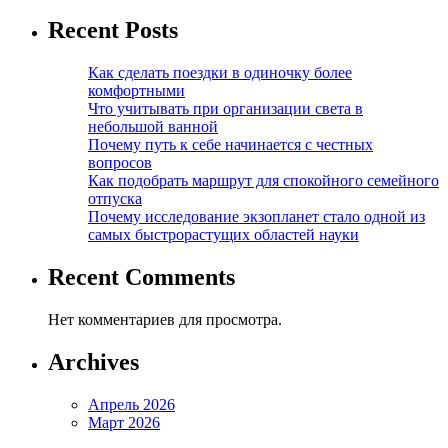
Recent Posts
Как сделать поездки в одиночку более
комфортными
Что учитывать при организации света в
небольшой ванной
Почему путь к себе начинается с честных
вопросов
Как подобрать маршрут для спокойного семейного
отпуска
Почему исследование экзопланет стало одной из
самых быстрорастущих областей науки
Recent Comments
Нет комментариев для просмотра.
Archives
Апрель 2026
Март 2026