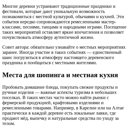
Многие деревни устраивают традиционные праздники и
фестивали, которые дают уникальную возможность
познакомиться с местной культурой, обычаями и кухней. Эти
события нередко сопровождаются ремесленными мастер-
классами, песнями, танцами и народными играми. Посещение
таких мероприятий оставляет яркие впечатления и позволяет
почувствовать атмосферу аутентичной жизни.
Совет автора: обязательно узнавайте о местных мероприятиях
заранее. Иногда участие в таких событиях — единственный
шанс погрузиться в атмосферу настоящего деревенского
праздника и пообщаться с местными жителями.
Места для шопинга и местная кухня
Пробовать домашние блюда, покупать свежие продукты и
ручные изделия — важные аспекты туризма в небольших
поселках. В таких местах часто можно найти рынки с
фермерской продукцией, крафтовыми изделиями и
ремесленными товарами. Например, в Карелии или на Алтае
практически в каждой деревне есть локальные лавки, где
продают мёд, выпечку и натуральные средства по уходу за
телом.