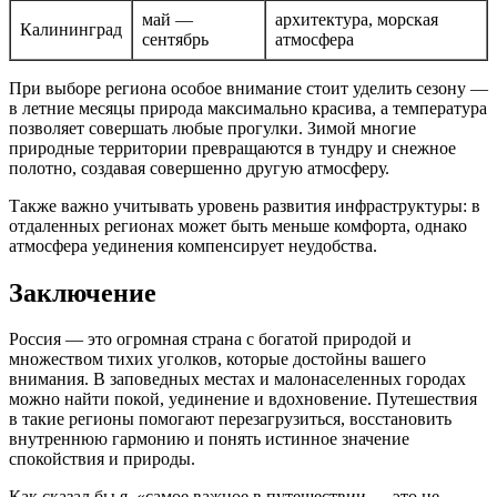
май —
архитектура, морская
Калининград
сентябрь
атмосфера
При выборе региона особое внимание стоит уделить сезону —
в летние месяцы природа максимально красива, а температура
позволяет совершать любые прогулки. Зимой многие
природные территории превращаются в тундру и снежное
полотно, создавая совершенно другую атмосферу.
Также важно учитывать уровень развития инфраструктуры: в
отдаленных регионах может быть меньше комфорта, однако
атмосфера уединения компенсирует неудобства.
Заключение
Россия — это огромная страна с богатой природой и
множеством тихих уголков, которые достойны вашего
внимания. В заповедных местах и малонаселенных городах
можно найти покой, уединение и вдохновение. Путешествия
в такие регионы помогают перезагрузиться, восстановить
внутреннюю гармонию и понять истинное значение
спокойствия и природы.
Как сказал бы я, «самое важное в путешествии — это не