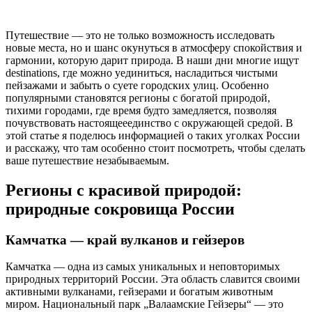
Путешествие — это не только возможность исследовать
новые места, но и шанс окунуться в атмосферу спокойствия и
гармонии, которую дарит природа. В наши дни многие ищут
destinations, где можно уединиться, насладиться чистыми
пейзажами и забыть о суете городских улиц. Особенно
популярными становятся регионы с богатой природой,
тихими городами, где время будто замедляется, позволяя
почувствовать настоящееединство с окружающей средой. В
этой статье я поделюсь информацией о таких уголках России
и расскажу, что там особенно стоит посмотреть, чтобы сделать
ваше путешествие незабываемым.
Регионы с красивой природой:
природные сокровища России
Камчатка — край вулканов и гейзеров
Камчатка — одна из самых уникальных и неповторимых
природных территорий России. Эта область славится своими
активными вулканами, гейзерами и богатым животным
миром. Национальный парк „Валаамские Гейзеры“ — это