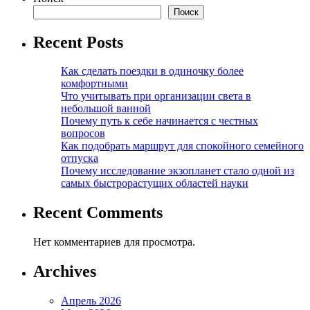
Поиск
Recent Posts
Как сделать поездки в одиночку более
комфортными
Что учитывать при организации света в
небольшой ванной
Почему путь к себе начинается с честных
вопросов
Как подобрать маршрут для спокойного семейного
отпуска
Почему исследование экзопланет стало одной из
самых быстрорастущих областей науки
Recent Comments
Нет комментариев для просмотра.
Archives
Апрель 2026