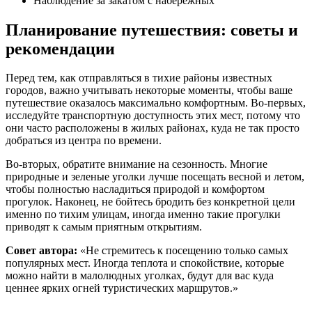
Наблюдение за закатом с набережных
Планирование путешествия: советы и
рекомендации
Перед тем, как отправляться в тихие районы известных
городов, важно учитывать некоторые моменты, чтобы ваше
путешествие оказалось максимально комфортным. Во-первых,
исследуйте транспортную доступность этих мест, потому что
они часто расположены в жилых районах, куда не так просто
добраться из центра по времени.
Во-вторых, обратите внимание на сезонность. Многие
природные и зеленые уголки лучше посещать весной и летом,
чтобы полностью насладиться природой и комфортом
прогулок. Наконец, не бойтесь бродить без конкретной цели
именно по тихим улицам, иногда именно такие прогулки
приводят к самым приятным открытиям.
Совет автора:
«Не стремитесь к посещению только самых
популярных мест. Иногда теплота и спокойствие, которые
можно найти в малолюдных уголках, будут для вас куда
ценнее ярких огней туристических маршрутов.»