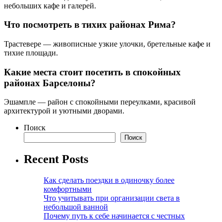
небольших кафе и галерей.
Что посмотреть в тихих районах Рима?
Трастевере — живописные узкие улочки, бретельные кафе и
тихие площади.
Какие места стоит посетить в спокойных
районах Барселоны?
Эшампле — район с спокойными переулками, красивой
архитектурой и уютными дворами.
Поиск
Поиск
Recent Posts
Как сделать поездки в одиночку более
комфортными
Что учитывать при организации света в
небольшой ванной
Почему путь к себе начинается с честных