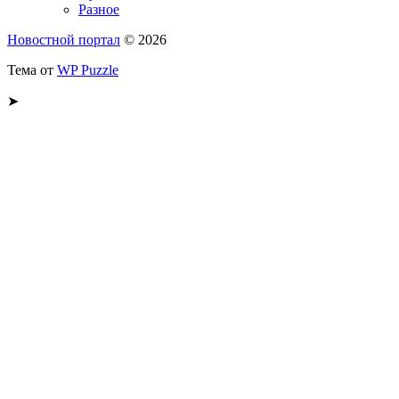
Разное
Новостной портал
© 2026
Тема от
WP Puzzle
➤