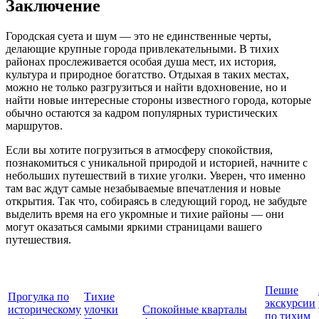
Заключение
Городская суета и шум — это не единственные черты,
делающие крупные города привлекательными. В тихих
районах прослеживается особая душа мест, их история,
культура и природное богатство. Отдыхая в таких местах,
можно не только разгрузиться и найти вдохновение, но и
найти новые интересные стороны известного города, которые
обычно остаются за кадром популярных туристических
маршрутов.
Если вы хотите погрузиться в атмосферу спокойствия,
познакомиться с уникальной природой и историей, начните с
небольших путешествий в тихие уголки. Уверен, что именно
там вас ждут самые незабываемые впечатления и новые
открытия. Так что, собираясь в следующий город, не забудьте
выделить время на его укромные и тихие районы — они
могут оказаться самыми яркими страницами вашего
путешествия.
Пешие
Прогулка по
Тихие
экскурсии
историческому
улочки
Спокойные кварталы
по тихим