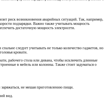
изит риск возникновения аварийных ситуаций. Так, например,
корости подзарядки. Важно также учитывать мощность
беспечить достаточную мощность электросети.
спальне следует учитывать не только количество гаджетов, но
головья кровати.
вати, рабочего стола или дивана, чтобы исключить длинные
троенные в мебель или колонны. Также стоит задуматься о
и заряжаться, не мешая приготовлению пищи.
ний вид.