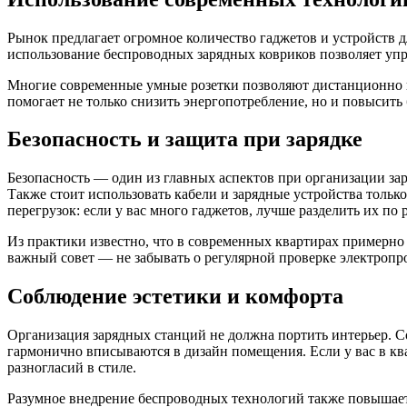
Рынок предлагает огромное количество гаджетов и устройств 
использование беспроводных зарядных ковриков позволяет упр
Многие современные умные розетки позволяют дистанционно к
помогает не только снизить энергопотребление, но и повысить
Безопасность и защита при зарядке
Безопасность — один из главных аспектов при организации зар
Также стоит использовать кабели и зарядные устройства толь
перегрузок: если у вас много гаджетов, лучше разделить их п
Из практики известно, что в современных квартирах примерно
важный совет — не забывать о регулярной проверке электропр
Соблюдение эстетики и комфорта
Организация зарядных станций не должна портить интерьер. 
гармонично вписываются в дизайн помещения. Если у вас в ква
разногласий в стиле.
Разумное внедрение беспроводных технологий также повышает