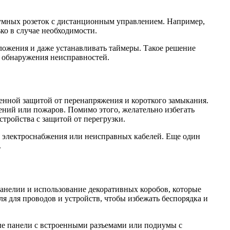
о умных розеток с дистанционным управлением. Например,
ко в случае необходимости.
ложения и даже устанавливать таймеры. Такое решение
е обнаружения неисправностей.
оенной защитой от перенапряжения и короткого замыкания.
ений или пожаров. Помимо этого, желательно избегать
тройства с защитой от перегрузки.
о электроснабжения или неисправных кабелей. Еще один
.
анелии и использование декоративных коробов, которые
ля для проводов и устройств, чтобы избежать беспорядка и
ые панели с встроенными разъемами или подиумы с