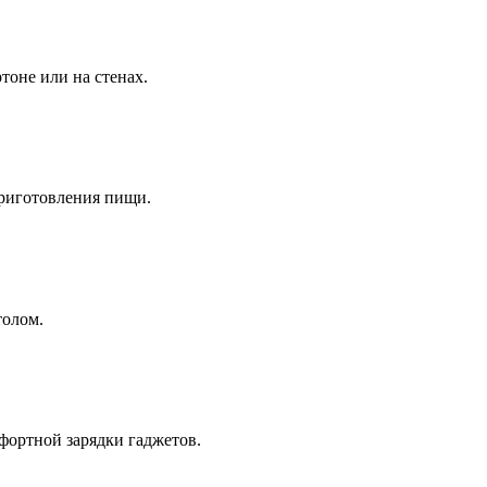
тоне или на стенах.
приготовления пищи.
толом.
фортной зарядки гаджетов.