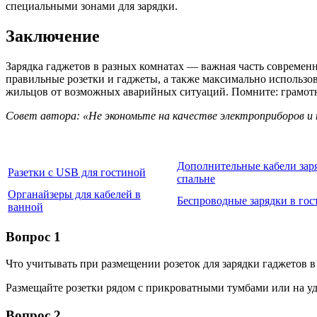
специальными зонами для зарядки.
Заключение
Зарядка гаджетов в разных комнатах — важная часть современ
правильные розетки и гаджеты, а также максимально использо
жильцов от возможных аварийных ситуаций. Помните: грамотн
Совет автора: «Не экономьте на качестве электроприборов и 
Дополнительные кабели зар
Разетки с USB для гостиной
спальне
Органайзеры для кабелей в
Беспроводные зарядки в гос
ванной
Вопрос 1
Что учитывать при размещении розеток для зарядки гаджетов в
Размещайте розетки рядом с прикроватными тумбами или на уд
Вопрос 2