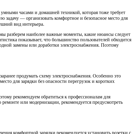
умными часами и домашней техникой, которая тоже требует
ую задачу — организовать комфортное и безопасное место для
нешний вид интерьера.
 мы разберем наиболее важные моменты, какие нюансы следует
атистика показывает, что большинство пользователей обходится
егодной замены или доработки электроснабжения. Поэтому
заранее продумать схему электроснабжения. Особенно это
место для зарядки без опасности перегрузок и коротких
оэтому рекомендуем обратиться к профессионалам для
о ремонте или модернизации, рекомендуется предусмотреть
ения комфортной зарядки рекомендуется установить розетки с