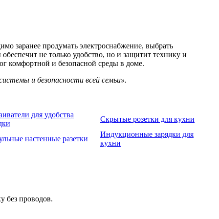
димо заранее продумать электроснабжение, выбрать
беспечит не только удобство, но и защитит технику и
г комфортной и безопасной среды в доме.
системы и безопасности всей семьи».
аиватели для удобства
Скрытые розетки для кухни
дки
Индукционные зарядки для
льные настенные разетки
кухни
у без проводов.