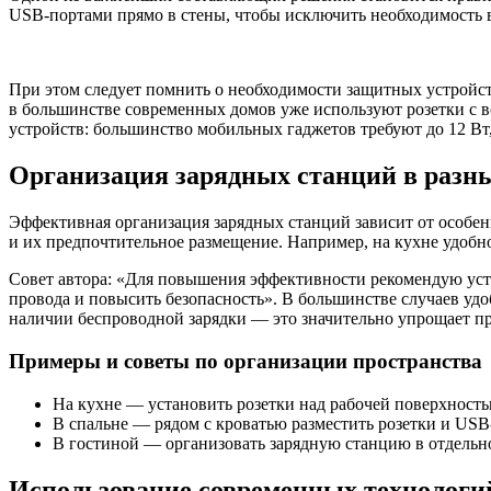
USB-портами прямо в стены, чтобы исключить необходимость 
При этом следует помнить о необходимости защитных устройст
в большинстве современных домов уже используют розетки с 
устройств: большинство мобильных гаджетов требуют до 12 Вт,
Организация зарядных станций в разн
Эффективная организация зарядных станций зависит от особенн
и их предпочтительное размещение. Например, на кухне удобно 
Совет автора: «Для повышения эффективности рекомендую уста
провода и повысить безопасность». В большинстве случаев удо
наличии беспроводной зарядки — это значительно упрощает пр
Примеры и советы по организации пространства
На кухне — установить розетки над рабочей поверхность
В спальне — рядом с кроватью разместить розетки и USB
В гостиной — организовать зарядную станцию в отдельн
Использование современных технологий