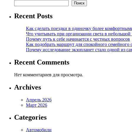
Поиск
Recent Posts
Как сделать поездки в одиночку более комфортным
Что учитывать при организации света в небольшой
Почему путь к себе начинается с честных вопросов
Как подобрать маршрут для спокойного семейного 
Почему исследование экзопланет стало одной из с
Recent Comments
Нет комментариев для просмотра.
Archives
Апрель 2026
Март 2026
Categories
Автомобили