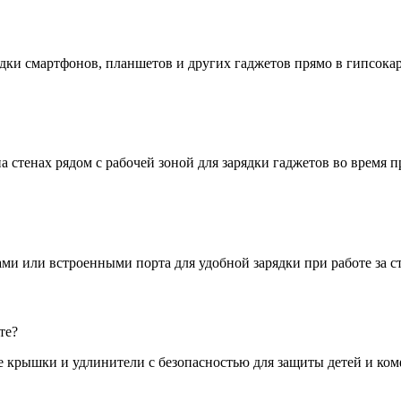
ядки смартфонов, планшетов и других гаджетов прямо в гипсокар
 стенах рядом с рабочей зоной для зарядки гаджетов во время 
и или встроенными порта для удобной зарядки при работе за с
те?
е крышки и удлинители с безопасностью для защиты детей и ком