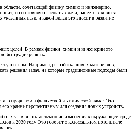
я в области, сочетающей физику, химию и инженерию, —
ния, но и позволяют решать задачи, ранее казавшиеся
 указанных наук, и какой вклад это вносит в развитие
вых целей. В рамках физики, химии и инженерии это
ло бы трудно решить.
ескую сферы. Например, разработка новых материалов,
скать решения задач, на которые традиционные подходы были
тало прорывом в физической и химической науке. Этот
его крайне перспективным для создания новых устройств.
особных улавливать мельчайшие изменения в окружающей среде.
ардов к 2030 году. Это говорит о колоссальном потенциале
логий.