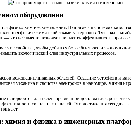
енном оборудовании
ся физико-химические явления. Например, в системах катализат
равляются физическими свойствами материалов. Тут важна комб
ть — что всё вместе позволяет повысить эффективность процесс
еские свойства, чтобы добиться более быстрого и экономичног
уменьшить экологический след индустриальных процессов.
меров междисциплинарных областей. Создание устройств и мате
нтовая механика и свойства электронов в наномире. Химия игра
е нанороботов для целенаправленной доставки лекарств, что м
 эффективности солнечных панелей. Эти достижения сегодня акт
пять лет.
: химия и физика в инженерных платфо