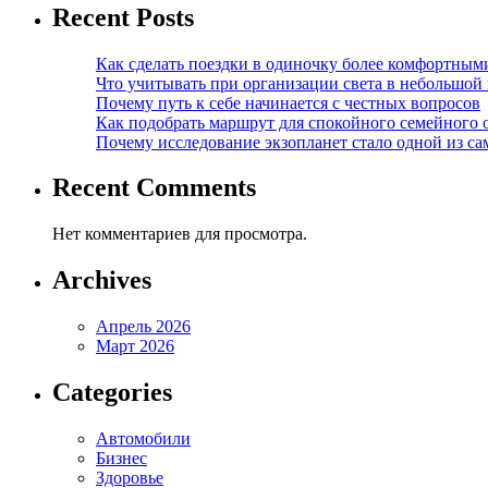
Recent Posts
Как сделать поездки в одиночку более комфортным
Что учитывать при организации света в небольшой
Почему путь к себе начинается с честных вопросов
Как подобрать маршрут для спокойного семейного 
Почему исследование экзопланет стало одной из с
Recent Comments
Нет комментариев для просмотра.
Archives
Апрель 2026
Март 2026
Categories
Автомобили
Бизнес
Здоровье