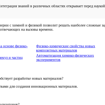
теграция знаний в различных областях открывает перед наукой
нерии с химией и физикой позволит решать наиболее сложные з
, отвечающих на вызовы времени.
а основе физико-
Физико-химические свойства новых
композитных материалов
Автоматизация химико-физических
екул и частиц
экспериментов
бствует разработке новых материалов?
ствами для создания инновационных материалов.
ализаторов?