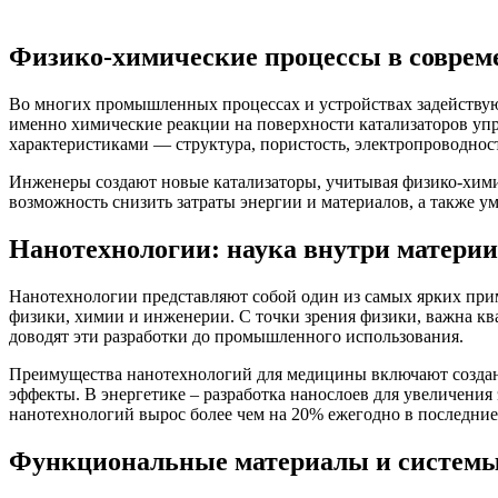
Физико-химические процессы в соврем
Во многих промышленных процессах и устройствах задействуют
именно химические реакции на поверхности катализаторов уп
характеристиками — структура, пористость, электропроводнос
Инженеры создают новые катализаторы, учитывая физико-химич
возможность снизить затраты энергии и материалов, а также 
Нанотехнологии: наука внутри материи
Нанотехнологии представляют собой один из самых ярких при
физики, химии и инженерии. С точки зрения физики, важна ква
доводят эти разработки до промышленного использования.
Преимущества нанотехнологий для медицины включают создани
эффекты. В энергетике – разработка нанослоев для увеличения
нанотехнологий вырос более чем на 20% ежегодно в последние 
Функциональные материалы и системы