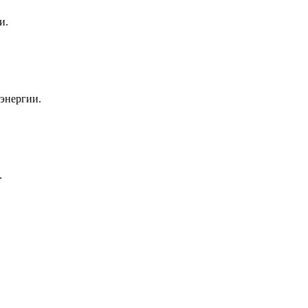
и.
энергии.
.