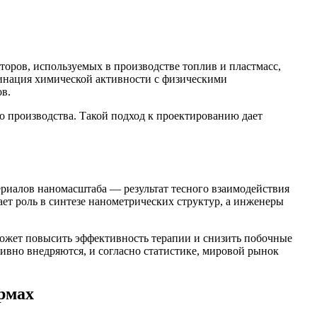
оров, используемых в производстве топлив и пластмасс,
инация химической активности с физическими
ов.
о производства. Такой подход к проектированию дает
риалов наномасштаба — результат тесного взаимодействия
ет роль в синтезе нанометрических структур, а инженеры
ожет повысить эффективность терапии и снизить побочные
ивно внедряются, и согласно статистике, мировой рынок
рмах