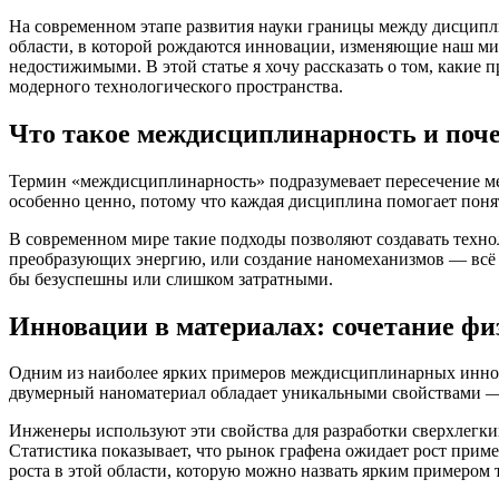
На современном этапе развития науки границы между дисципл
области, в которой рождаются инновации, изменяющие наш мир
недостижимыми. В этой статье я хочу рассказать о том, какие 
модерного технологического пространства.
Что такое междисциплинарность и поч
Термин «междисциплинарность» подразумевает пересечение ме
особенно ценно, потому что каждая дисциплина помогает поня
В современном мире такие подходы позволяют создавать техн
преобразующих энергию, или создание наномеханизмов — всё э
бы безуспешны или слишком затратными.
Инновации в материалах: сочетание фи
Одним из наиболее ярких примеров междисциплинарных иннова
двумерный наноматериал обладает уникальными свойствами — 
Инженеры используют эти свойства для разработки сверхлегки
Статистика показывает, что рынок графена ожидает рост приме
роста в этой области, которую можно назвать ярким примером 