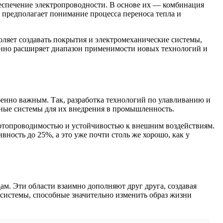
беспечение электропроводности. В основе их — комбинация
предполагает понимание процесса переноса тепла и
ляет создавать покрытия и электромеханические системы,
енно расширяет диапазон применимости новых технологий и
енно важным. Так, разработка технологий по улавливанию и
рные системы для их внедрения в промышленность.
фотопроводимостью и устойчивостью к внешним воздействиям.
ость до 25%, а это уже почти столь же хорошо, как у
м. Эти области взаимно дополняют друг друга, создавая
 системы, способные значительно изменить образ жизни