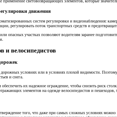
е применение световозвращающих элементов, которые значитель
регулировки движения
оматизированных систем регулировки и видеонаблюдения: камер
ации, регулировать поток транспортных средств и предотвращат
или опасных участках позволяют водителям заранее подготовитьс
и.
в и велосипедистов
дорожек
 дорожных условиях или в условиях плохой видимости. Поэтом
тьев и снега.
 обеспечить их надежное ограждение, чтобы снизить риск столк
тражающих элементов на одежде велосипедистов и пешеходов, та
дтверждение того, что даже при самых сложных условиях можно 