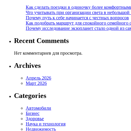
Как сделать поездки в одиночку более комфортным
Что учитывать при организации света в небольшой
Почему путь к себе начинается с честных вопросов
Как подобрать маршрут для спокойного семейного 
Почему исследование экзопланет стало одной из с
Recent Comments
Нет комментариев для просмотра.
Archives
Апрель 2026
Март 2026
Categories
Автомобили
Бизнес
Здоровье
Наука и технология
Недвижимость