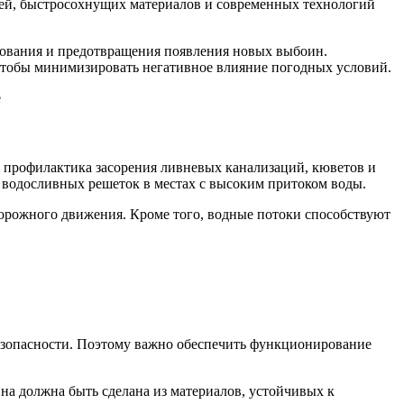
сей, быстросохнущих материалов и современных технологий
нования и предотвращения появления новых выбоин.
чтобы минимизировать негативное влияние погодных условий.
 профилактика засорения ливневых канализаций, кюветов и
 водосливных решеток в местах с высоким притоком воды.
дорожного движения. Кроме того, водные потоки способствуют
безопасности. Поэтому важно обеспечить функционирование
а должна быть сделана из материалов, устойчивых к