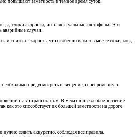
но повышают заметность в темное время суток.
ы, датчики скорости, интеллектуальные светофоры. Эти
ь аварийные случаи.
я и снизить скорость, что особенно важно в межсезонье, когда
у необходимо предусмотреть освещение, своевременную
новений с автотранспортом. В межсезонье особое значение
к как это способствует их большей заметности на дороге.
и нужно ездить аккуратно, соблюдая все правила.