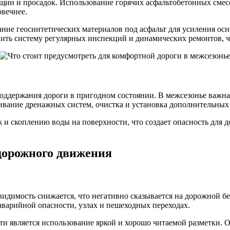
ещин и просадок. Использование горячих асфальтобетонных сме
овечнее.
ние геосинтетических материалов под асфальт для усиления ос
ить систему регулярных инспекций и динамических ремонтов, 
ддержания дороги в пригодном состоянии. В межсезонье важна
вание дренажных систем, очистка и установка дополнительных
 и скоплению воды на поверхности, что создает опасность для 
дорожного движения
видимость снижается, что негативно сказывается на дорожной 
 аварийной опасности, узлах и пешеходных переходах.
является использование яркой и хорошо читаемой разметки. Он