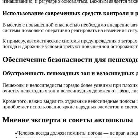
изнашиванию, и регулярно обновляться. Важным является такж
Использование современных средств контроля и 
В местах с повышенной опасностью необходимо внедрение авт
системы позволяют оперативно реагировать на изменения ситу
К примеру, автоматические системы предупреждения о заторах 
погода и дорожные условия требуют повышенной осторожност
Обеспечение безопасности для пешеходо
Обустроенность пешеходных зон и велосипедных 
Пешеходы и велосипедисты гораздо более уязвимы при плохих
очистку пешеходных зон и велосипедных дорожек от грязи, лис
Кроме того, важно выделить отдельные велосипедные полосы и
приобретает использование яркие нарядных элементов и светоо
Мнение эксперта и советы автошколы
«Человек всегда должен помнить: погода — не враг, а по