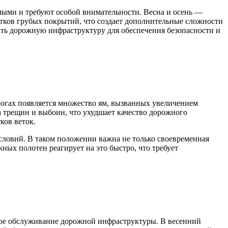
мыми и требуют особой внимательности. Весна и осень —
статков грубых покрытий, что создает дополнительные сложности
вать дорожную инфраструктуру для обеспечения безопасности и
рогах появляется множество ям, вызванных увеличением
 трещин и выбоин, что ухудшает качество дорожного
ков веток.
словий. В таком положении важна не только своевременная
ных полотен реагирует на это быстро, что требует
ное обслуживание дорожной инфраструктуры. В весенний