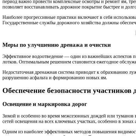
период важно провести комплексные осмотры и ремонт ям, тр
позволяет восстанавливать дорожное покрытие быстрее и долг
Наиболее прогрессивные практики включают в себя использова
Государственные службы дорожного хозяйства должны обеспеч
Меры по улучшению дренажа и очистки
Эффективное водоотведение — один из важнейших аспектов по
лотков. Оптимальным решением становится ежегодное обслужи
Недостаточная дренажная система приводит к образованию луж
разрушению асфальта и формированию новых ям.
Обеспечение безопасности участников 
Освещение и маркировка дорог
Зимой и особенно во время межсезонных дождей или туманов 
сетей освещения на всех ключевых участках, особенно в зонах
Одним из наиболее эффективных методов повышения видимости 