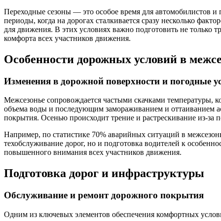
Переходные сезоны — это особое время для автомобилистов и 
периоды, когда на дорогах сталкивается сразу несколько факто
для движения. В этих условиях важно подготовить не только т
комфорта всех участников движения.
Особенности дорожных условий в межс
Изменения в дорожной поверхности и погодные у
Межсезонье сопровождается частыми скачками температуры, к
объема воды и последующим замораживанием и оттаиванием асф
покрытия. Осенью происходит трение и растрескивание из-за пе
Например, по статистике 70% аварийных ситуаций в межсезон
техобслуживание дорог, но и подготовка водителей к особенно
повышенного внимания всех участников движения.
Подготовка дорог и инфраструктуры
Обслуживание и ремонт дорожного покрытия
Одним из ключевых элементов обеспечения комфортных услови