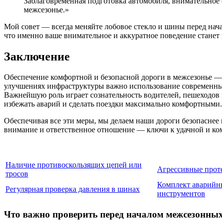
Заблаговременная подготовка автомобиля, внимательное
межсезонье.»
Мой совет — всегда меняйте лобовое стекло и шины перед нач
что именно ваше внимательное и аккуратное поведение станет
Заключение
Обеспечение комфортной и безопасной дороги в межсезонье — 
улучшениях инфраструктуры важно использование современны
Важнейшую роль играет сознательность водителей, пешеходов
избежать аварий и сделать поездки максимально комфортными.
Обеспечивая все эти меры, мы делаем наши дороги безопаснее и
внимание и ответственное отношение — ключи к удачной и ком
Наличие противоскользящих цепей или
Агрессивные прот
тросов
Комплект аварийн
Регулярная проверка давления в шинах
инструментов
Что важно проверить перед началом межсезонных