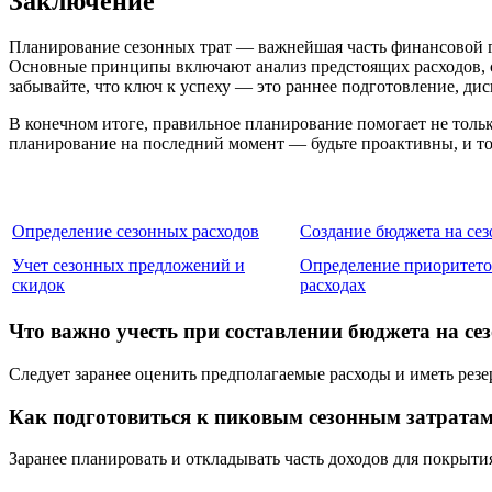
Заключение
Планирование сезонных трат — важнейшая часть финансовой гр
Основные принципы включают анализ предстоящих расходов, со
забывайте, что ключ к успеху — это раннее подготовление, д
В конечном итоге, правильное планирование помогает не тольк
планирование на последний момент — будьте проактивны, и то
Определение сезонных расходов
Создание бюджета на сез
Учет сезонных предложений и
Определение приоритето
скидок
расходах
Что важно учесть при составлении бюджета на се
Следует заранее оценить предполагаемые расходы и иметь рез
Как подготовиться к пиковым сезонным затрата
Заранее планировать и откладывать часть доходов для покрыт