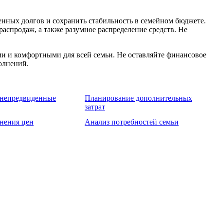
енных долгов и сохранить стабильность в семейном бюджете.
аспродаж, а также разумное распределение средств. Не
ми и комфортными для всей семьи. Не оставляйте финансовое
олнений.
 непредвиденные
Планирование дополнительных
затрат
нения цен
Анализ потребностей семьи