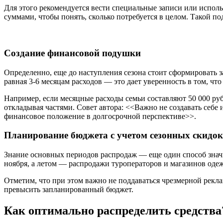
Для этого рекомендуется вести специальные записи или испол
суммами, чтобы понять, сколько потребуется в целом. Такой 
Создание финансовой подушки
Определенно, еще до наступления сезона стоит сформировать з
равная 3-6 месяцам расходов — это дает уверенность в том, что
Например, если месяцные расходы семьи составляют 50 000 рубл
откладывая частями. Совет автора: <<Важно не создавать себе 
финансовое положение в долгосрочной перспективе>>.
Планирование бюджета с учетом сезонных скидок
Знание основных периодов распродаж — еще один способ значи
ноября, а летом — распродажи туроператоров и магазинов оде
Отметим, что при этом важно не поддаваться чрезмерной рекл
превысить запланированный бюджет.
Как оптимально распределить средства