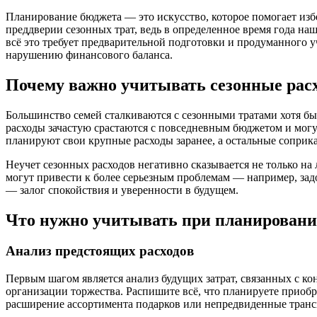
Планирование бюджета — это искусство, которое помогает изб
преддверии сезонных трат, ведь в определенное время года наш
всё это требует предварительной подготовки и продуманного 
нарушению финансового баланса.
Почему важно учитывать сезонные рас
Большинство семей сталкиваются с сезонными тратами хотя бы
расходы зачастую срастаются с повседневным бюджетом и могут
планируют свои крупные расходы заранее, а остальные соприк
Неучет сезонных расходов негативно сказывается не только на
могут привести к более серьезным проблемам — например, за
— залог спокойствия и уверенности в будущем.
Что нужно учитывать при планировани
Анализ предстоящих расходов
Первым шагом является анализ будущих затрат, связанных с к
организации торжества. Распишите всё, что планируете приоб
расширение ассортимента подарков или непредвиденные транс