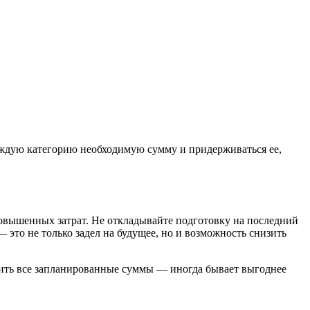
аждую категорию необходимую сумму и придерживаться ее,
повышенных затрат. Не откладывайте подготовку на последний
 это не только задел на будущее, но и возможность снизить
атить все запланированные суммы — иногда бывает выгоднее