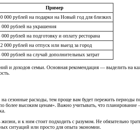
Пример
10 000 рублей на подарки на Новый год для близких
5 000 рублей на украшения
8 000 рублей на подготовку и оплату ресторана
12 000 рублей на отпуск или выезд за город
4 000 рублей на случай дополнительных затрат
ний и доходов семьи. Основная рекомендация — выделить на к
ость.
и на сезонные расходы, тем проще вам будет пережить периоды 
 по более высоким ценам». Важно учитывать, что планирование —
ка.
 жизни, и к ним стоит подходить с разумом. Не обязательно тр
нных ситуаций или просто для опыта экономии.