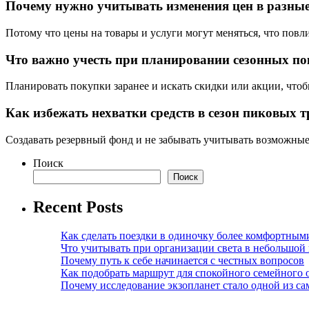
Почему нужно учитывать изменения цен в разные
Потому что цены на товары и услуги могут меняться, что повл
Что важно учесть при планировании сезонных п
Планировать покупки заранее и искать скидки или акции, чтоб
Как избежать нехватки средств в сезон пиковых т
Создавать резервный фонд и не забывать учитывать возможны
Поиск
Поиск
Recent Posts
Как сделать поездки в одиночку более комфортным
Что учитывать при организации света в небольшой
Почему путь к себе начинается с честных вопросов
Как подобрать маршрут для спокойного семейного 
Почему исследование экзопланет стало одной из с