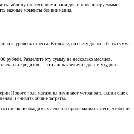
вить таблицу с категориями расходов и прогнозируемыми
вить важные моменты без внимания.
изить уровень стресса. В идеале, на счету должна быть сумма,
00 рублей. Разделите эту сумму на несколько месяцев,
рточек или кредитов — это лишь увеличит долг и ухудшит
верии Нового года магазины начинают устраивать акции еще с
ценам и снизить общие затраты.
ить список необходимых вещей и придерживаться его, чтобы не