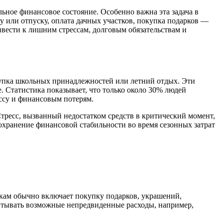
ьное финансовое состояние. Особенно важна эта задача в
ду или отпуску, оплата дачных участков, покупка подарков —
ивести к лишним стрессам, долговым обязательствам и
окупка школьных принадлежностей или летний отдых. Эти
. Статистика показывает, что только около 30% людей
ессу и финансовым потерям.
Стресс, вызванный недостатком средств в критический момент,
хранение финансовой стабильности во время сезонных затрат
икам обычно включает покупку подарков, украшений,
читывать возможные непредвиденные расходы, например,