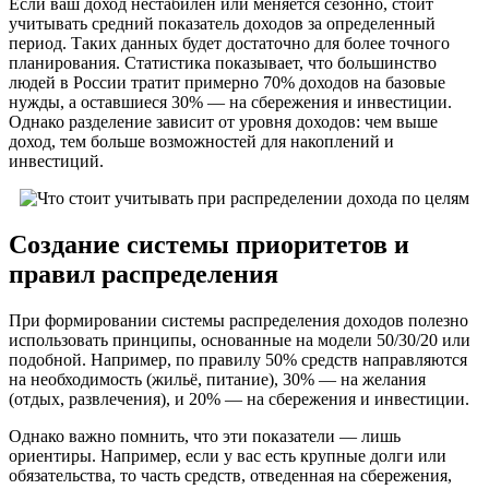
Если ваш доход нестабилен или меняется сезонно, стоит
учитывать средний показатель доходов за определенный
период. Таких данных будет достаточно для более точного
планирования. Статистика показывает, что большинство
людей в России тратит примерно 70% доходов на базовые
нужды, а оставшиеся 30% — на сбережения и инвестиции.
Однако разделение зависит от уровня доходов: чем выше
доход, тем больше возможностей для накоплений и
инвестиций.
Создание системы приоритетов и
правил распределения
При формировании системы распределения доходов полезно
использовать принципы, основанные на модели 50/30/20 или
подобной. Например, по правилу 50% средств направляются
на необходимость (жильё, питание), 30% — на желания
(отдых, развлечения), и 20% — на сбережения и инвестиции.
Однако важно помнить, что эти показатели — лишь
ориентиры. Например, если у вас есть крупные долги или
обязательства, то часть средств, отведенная на сбережения,