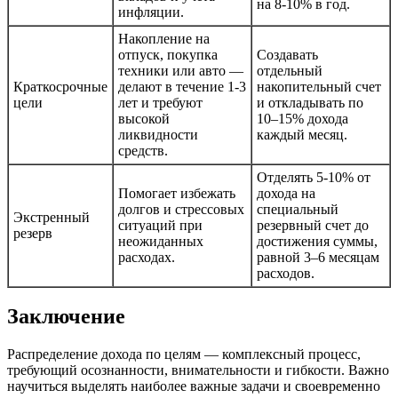
на 8-10% в год.
инфляции.
Накопление на
отпуск, покупка
Создавать
техники или авто —
отдельный
Краткосрочные
делают в течение 1-3
накопительный счет
цели
лет и требуют
и откладывать по
высокой
10–15% дохода
ликвидности
каждый месяц.
средств.
Отделять 5-10% от
Помогает избежать
дохода на
долгов и стрессовых
специальный
Экстренный
ситуаций при
резервный счет до
резерв
неожиданных
достижения суммы,
расходах.
равной 3–6 месяцам
расходов.
Заключение
Распределение дохода по целям — комплексный процесс,
требующий осознанности, внимательности и гибкости. Важно
научиться выделять наиболее важные задачи и своевременно