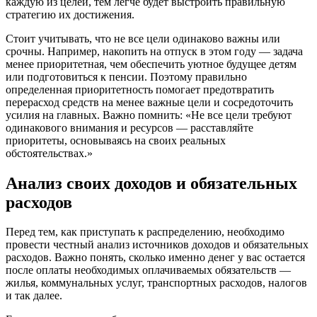
каждую из целей, тем легче будет выстроить правильную
стратегию их достижения.
Стоит учитывать, что не все цели одинаково важны или
срочны. Например, накопить на отпуск в этом году — задача
менее приоритетная, чем обеспечить уютное будущее детям
или подготовиться к пенсии. Поэтому правильно
определенная приоритетность помогает предотвратить
перерасход средств на менее важные цели и сосредоточить
усилия на главных. Важно помнить: «Не все цели требуют
одинакового внимания и ресурсов — расставляйте
приоритеты, основываясь на своих реальных
обстоятельствах.»
Анализ своих доходов и обязательных
расходов
Перед тем, как приступать к распределению, необходимо
провести честный анализ источников доходов и обязательных
расходов. Важно понять, сколько именно денег у вас остается
после оплаты необходимых оплачиваемых обязательств —
жилья, коммунальных услуг, транспортных расходов, налогов
и так далее.