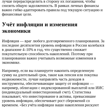
лучше перераспределить в сторону их погашения, чтобы
снизить общую задолженность. В рамках личных финансы
важно гибко адаптировать правила под текущую ситуацию и
финансовые цели.
Учёт инфляции и изменения
экономики
Инфляция — враг любого долговременного планирования. За
последние десятилетия уровень инфляции в России колебался
в диапазоне 4–10% в год, что существенно снижает
покупательную способность накоплений. Поэтому при
планировании важно учитывать возможные изменения в
экономике.
Например, если вы планируете накопить определенную
сумму на длительный срок, такие как пенсия или покупка
недвижимости, лучше направлять часть доходов в
инструменты, обеспечивающие защиту от инфляции —
например, облигации с индексированной выплатой или ИИС
(индивидуальный инвестиционный счет). Статистика
показывает, что инвестирование в активы, превысившие
уровень инфляции, обеспечивает рост сбережений со
временем. «Без учёта инфляции ваши накопления рискуют