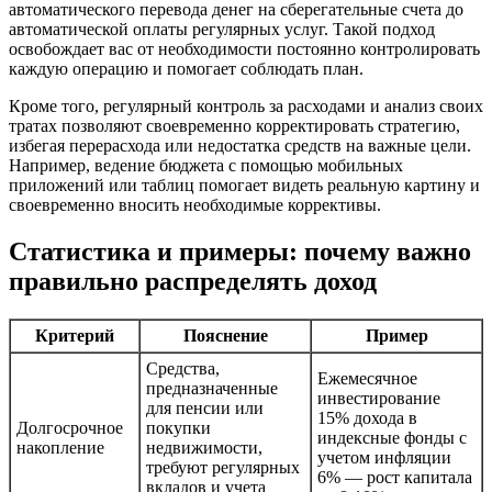
автоматического перевода денег на сберегательные счета до
автоматической оплаты регулярных услуг. Такой подход
освобождает вас от необходимости постоянно контролировать
каждую операцию и помогает соблюдать план.
Кроме того, регулярный контроль за расходами и анализ своих
тратах позволяют своевременно корректировать стратегию,
избегая перерасхода или недостатка средств на важные цели.
Например, ведение бюджета с помощью мобильных
приложений или таблиц помогает видеть реальную картину и
своевременно вносить необходимые коррективы.
Статистика и примеры: почему важно
правильно распределять доход
Критерий
Пояснение
Пример
Средства,
Ежемесячное
предназначенные
инвестирование
для пенсии или
15% дохода в
Долгосрочное
покупки
индексные фонды с
накопление
недвижимости,
учетом инфляции
требуют регулярных
6% — рост капитала
вкладов и учета