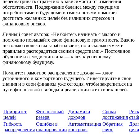
пересматривать стратегию в зависимости от изменения
обстоятельств. Поддержание баланса между текущими
потребностями и будущими возможностями помогает
достигать желанных целей без излишних стрессов и
финансовых рисков.
Личный совет автора: «Не бойтесь начинать с малого и
постоянно повышайте свою финансовую грамотность. Важно
не только сколько вы зарабатываете, но и сколько умеете
правильно распорядиться своими средствами.» Постоянное
обучение и самодисциплина — ключ к успешному
финансовому будущему.
Помните: грамотное распределение дохода — залог
устойчивого и комфортного будущего. Инвестируйте в свои
знания и в свои финансы уже сегодня, чтобы закрепиться на
пути финансовой свободы и реализации всех своих целей.
Приоритет
Финансовый
Динамика
Сроки
Риск
целей
резерв
доходов
достижения
стаб
Гибкость
Ошибки в
Автоматизация
Обратная
Дол
распределения
планировании
контроля
связь
цел