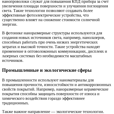
нанопроволоки служат для повышения КПД прибора за счет
увеличения площади поверхности и улучшения поглощения
света. Такие технологии позволяют создавать более
эффективные фотоэлектрические устройства, что
существенно влияет на снижение стоимости солнечной
энергии.
В фотонике наноразмерные структуры используются для
создания новых источников света, например, нанолазеров,
способных работать при очень низких энергетических
затратах и высокой точности. Такие устройства находят
применение в оптоволоконных коммуникациях, дисплеях и
лазерных системах без необходимости масштабных
источников.
Промышленные и экологические сферы
В промышленности используют наноматериалы для
повышения прочности, износостойкости и антикоррозионных
свойств покрытий. Например, наноразмерные керамические
покрытия способны защищать поверхности от износа и
химического воздействия гораздо эффективнее
традиционных.
Также важное направление — экологические технологии.