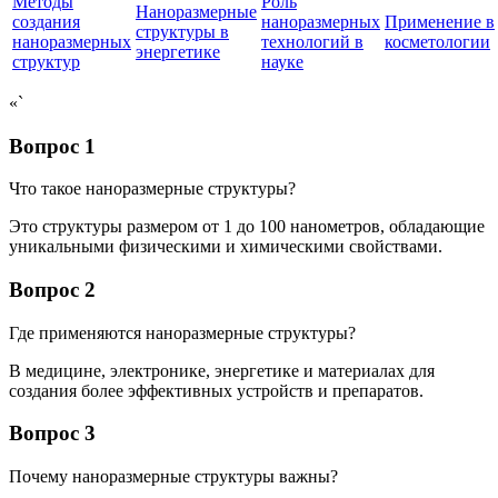
Методы
Роль
Наноразмерные
создания
наноразмерных
Применение в
структуры в
наноразмерных
технологий в
косметологии
энергетике
структур
науке
«`
Вопрос 1
Что такое наноразмерные структуры?
Это структуры размером от 1 до 100 нанометров, обладающие
уникальными физическими и химическими свойствами.
Вопрос 2
Где применяются наноразмерные структуры?
В медицине, электронике, энергетике и материалах для
создания более эффективных устройств и препаратов.
Вопрос 3
Почему наноразмерные структуры важны?