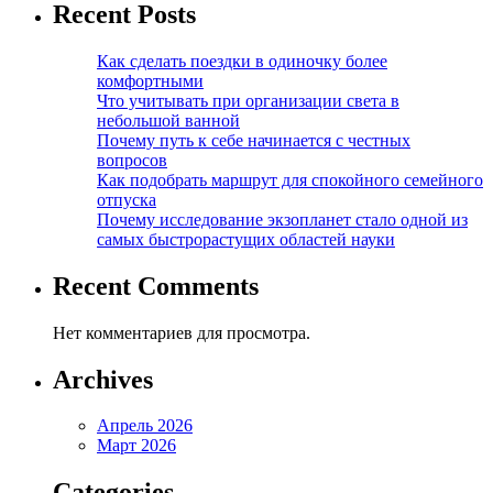
Recent Posts
Как сделать поездки в одиночку более
комфортными
Что учитывать при организации света в
небольшой ванной
Почему путь к себе начинается с честных
вопросов
Как подобрать маршрут для спокойного семейного
отпуска
Почему исследование экзопланет стало одной из
самых быстрорастущих областей науки
Recent Comments
Нет комментариев для просмотра.
Archives
Апрель 2026
Март 2026
Categories