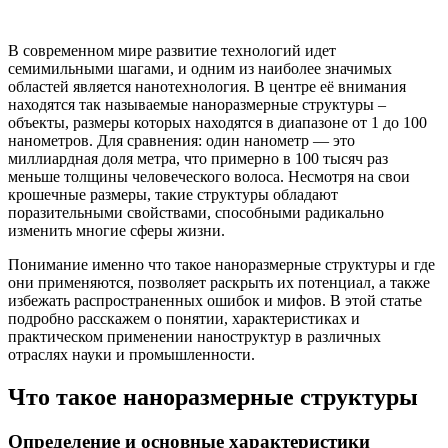
В современном мире развитие технологий идет
семимильными шагами, и одним из наиболее значимых
областей является нанотехнология. В центре её внимания
находятся так называемые наноразмерные структуры –
объекты, размеры которых находятся в диапазоне от 1 до 100
нанометров. Для сравнения: один нанометр — это
миллиардная доля метра, что примерно в 100 тысяч раз
меньше толщины человеческого волоса. Несмотря на свои
крошечные размеры, такие структуры обладают
поразительными свойствами, способными радикально
изменить многие сферы жизни.
Понимание именно что такое наноразмерные структуры и где
они применяются, позволяет раскрыть их потенциал, а также
избежать распространенных ошибок и мифов. В этой статье
подробно расскажем о понятии, характеристиках и
практическом применении наноструктур в различных
отраслях науки и промышленности.
Что такое наноразмерные структуры
Определение и основные характеристики