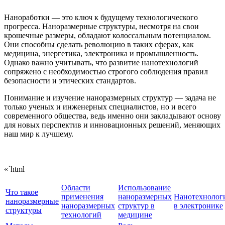
Наноработки — это ключ к будущему технологического
прогресса. Наноразмерные структуры, несмотря на свои
крошечные размеры, обладают колоссальным потенциалом.
Они способны сделать революцию в таких сферах, как
медицина, энергетика, электроника и промышленность.
Однако важно учитывать, что развитие нанотехнологий
сопряжено с необходимостью строгого соблюдения правил
безопасности и этических стандартов.
Понимание и изучение наноразмерных структур — задача не
только ученых и инженерных специалистов, но и всего
современного общества, ведь именно они закладывают основу
для новых перспектив и инновационных решений, меняющих
наш мир к лучшему.
«`html
Области
Использование
Что такое
применения
наноразмерных
Нанотехнолог
наноразмерные
наноразмерных
структур в
в электронике
структуры
технологий
медицине