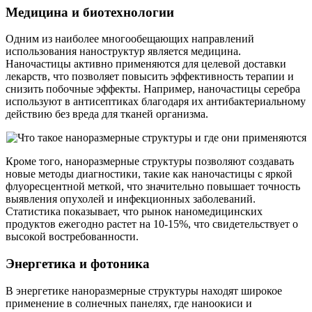
Медицина и биотехнологии
Одним из наиболее многообещающих направлений
использования наноструктур является медицина.
Наночастицы активно применяются для целевой доставки
лекарств, что позволяет повысить эффективность терапии и
снизить побочные эффекты. Например, наночастицы серебра
используют в антисептиках благодаря их антибактериальному
действию без вреда для тканей организма.
Кроме того, наноразмерные структуры позволяют создавать
новые методы диагностики, такие как наночастицы с яркой
флуоресцентной меткой, что значительно повышает точность
выявления опухолей и инфекционных заболеваний.
Статистика показывает, что рынок наномедицинских
продуктов ежегодно растет на 10-15%, что свидетельствует о
высокой востребованности.
Энергетика и фотоника
В энергетике наноразмерные структуры находят широкое
применение в солнечных панелях, где наноокиси и