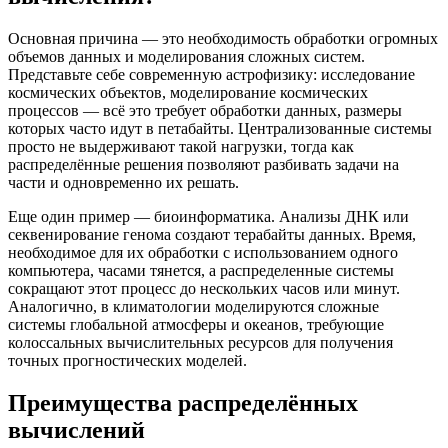
Основная причина — это необходимость обработки огромных
объемов данных и моделирования сложных систем.
Представьте себе современную астрофизику: исследование
космических объектов, моделирование космических
процессов — всё это требует обработки данных, размеры
которых часто идут в петабайты. Централизованные системы
просто не выдерживают такой нагрузки, тогда как
распределённые решения позволяют разбивать задачи на
части и одновременно их решать.
Еще один пример — биоинформатика. Анализы ДНК или
секвенирование генома создают терабайты данных. Время,
необходимое для их обработки с использованием одного
компьютера, часами тянется, а распределенные системы
сокращают этот процесс до нескольких часов или минут.
Аналогично, в климатологии моделируются сложные
системы глобальной атмосферы и океанов, требующие
колоссальных вычислительных ресурсов для получения
точных прогностических моделей.
Преимущества распределённых
вычислений