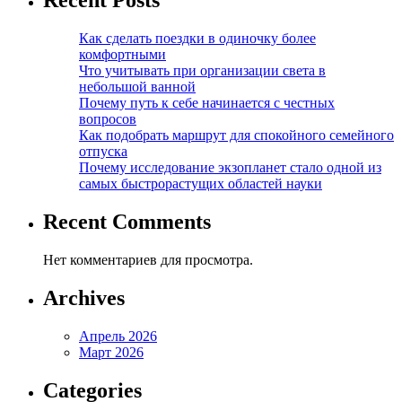
Recent Posts
Как сделать поездки в одиночку более
комфортными
Что учитывать при организации света в
небольшой ванной
Почему путь к себе начинается с честных
вопросов
Как подобрать маршрут для спокойного семейного
отпуска
Почему исследование экзопланет стало одной из
самых быстрорастущих областей науки
Recent Comments
Нет комментариев для просмотра.
Archives
Апрель 2026
Март 2026
Categories