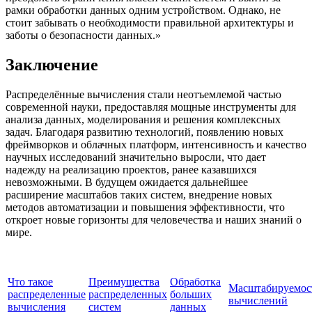
рамки обработки данных одним устройством. Однако, не
стоит забывать о необходимости правильной архитектуры и
заботы о безопасности данных.»
Заключение
Распределённые вычисления стали неотъемлемой частью
современной науки, предоставляя мощные инструменты для
анализа данных, моделирования и решения комплексных
задач. Благодаря развитию технологий, появлению новых
фреймворков и облачных платформ, интенсивность и качество
научных исследований значительно выросли, что дает
надежду на реализацию проектов, ранее казавшихся
невозможными. В будущем ожидается дальнейшее
расширение масштабов таких систем, внедрение новых
методов автоматизации и повышения эффективности, что
откроет новые горизонты для человечества и наших знаний о
мире.
Что такое
Преимущества
Обработка
Масштабируемос
распределенные
распределенных
больших
вычислений
вычисления
систем
данных