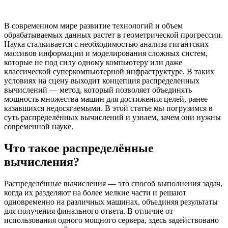
В современном мире развитие технологий и объем
обрабатываемых данных растет в геометрической прогрессии.
Наука сталкивается с необходимостью анализа гигантских
массивов информации и моделирования сложных систем,
которые не под силу одному компьютеру или даже
классической суперкомпьютерной инфраструктуре. В таких
условиях на сцену выходит концепция распределенных
вычислений — метод, который позволяет объединять
мощность множества машин для достижения целей, ранее
казавшихся недосягаемыми. В этой статье мы погрузимся в
суть распределённых вычислений и узнаем, зачем они нужны
современной науке.
Что такое распределённые
вычисления?
Распределённые вычисления — это способ выполнения задач,
когда их разделяют на более мелкие части и решают
одновременно на различных машинах, объединяя результаты
для получения финального ответа. В отличие от
использования одного мощного сервера, здесь задействовано