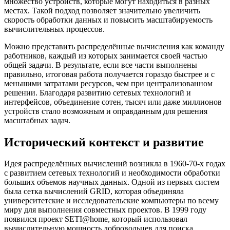
множество устройств, которые могут находиться в разных
местах. Такой подход позволяет значительно увеличить
скорость обработки данных и повысить масштабируемость
вычислительных процессов.
Можно представить распределённые вычисления как команду
работников, каждый из которых занимается своей частью
общей задачи. В результате, если все части выполнены
правильно, итоговая работа получается гораздо быстрее и с
меньшими затратами ресурсов, чем при централизованном
решении. Благодаря развитию сетевых технологий и
интерфейсов, объединение сотен, тысяч или даже миллионов
устройств стало возможным и оправданным для решения
масштабных задач.
Исторический контекст и развитие
Идея распределённых вычислений возникла в 1960-70-х годах
с развитием сетевых технологий и необходимости обработки
больших объемов научных данных. Одной из первых систем
была сетка вычислений GRID, которая объединяла
университетские и исследовательские компьютеры по всему
миру для выполнения совместных проектов. В 1999 году
появился проект SETI@home, который использовал
вычислительную мощность добровольцев для поиска