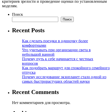
критериев зрелости и проведение оценки по установленным
моделям.
Поиск
Поиск
Recent Posts
Как сделать поездки в одиночку более
комфортными
Что учитывать при организации света в
небольшой ванной
Почему путь к себе начинается с честных
вопросов
Как подобрать маршрут для спокойного семейного
отпуска
Почему исследование экзопланет стало одной из
самых быстрорастущих областей науки
Recent Comments
Нет комментариев для просмотра.