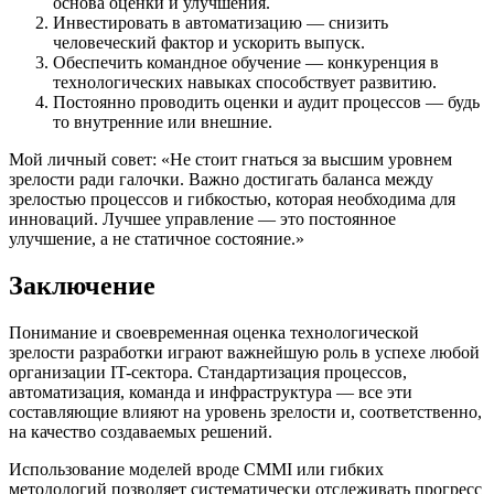
основа оценки и улучшения.
Инвестировать в автоматизацию — снизить
человеческий фактор и ускорить выпуск.
Обеспечить командное обучение — конкуренция в
технологических навыках способствует развитию.
Постоянно проводить оценки и аудит процессов — будь
то внутренние или внешние.
Мой личный совет: «Не стоит гнаться за высшим уровнем
зрелости ради галочки. Важно достигать баланса между
зрелостью процессов и гибкостью, которая необходима для
инноваций. Лучшее управление — это постоянное
улучшение, а не статичное состояние.»
Заключение
Понимание и своевременная оценка технологической
зрелости разработки играют важнейшую роль в успехе любой
организации IT-сектора. Стандартизация процессов,
автоматизация, команда и инфраструктура — все эти
составляющие влияют на уровень зрелости и, соответственно,
на качество создаваемых решений.
Использование моделей вроде CMMI или гибких
методологий позволяет систематически отслеживать прогресс