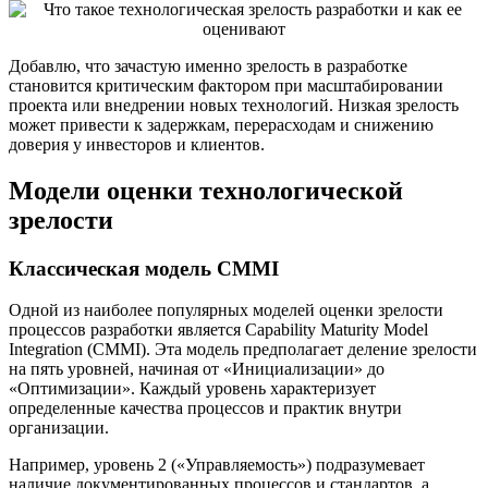
Добавлю, что зачастую именно зрелость в разработке
становится критическим фактором при масштабировании
проекта или внедрении новых технологий. Низкая зрелость
может привести к задержкам, перерасходам и снижению
доверия у инвесторов и клиентов.
Модели оценки технологической
зрелости
Классическая модель CMMI
Одной из наиболее популярных моделей оценки зрелости
процессов разработки является Capability Maturity Model
Integration (CMMI). Эта модель предполагает деление зрелости
на пять уровней, начиная от «Инициализации» до
«Оптимизации». Каждый уровень характеризует
определенные качества процессов и практик внутри
организации.
Например, уровень 2 («Управляемость») подразумевает
наличие документированных процессов и стандартов, а