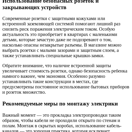
Использование безопасных розеток и
закрывающих устройств
Современные розетки с защитными кожухами или
встроенной заземляющей системой помогают лишний раз
снизить риск поражения электрическим током. Особую
актуальность это приобретает в квартирах с маленькими
детьми, которые зачастую даже не подозревают о том,
насколько опасны незакрытые разъемы. В магазине можно
выбрать розетки с малыми зазорами и защитным слоем, а
также устанавливать специальные крышки-замки.
Обратите внимание, что наличие встроенной защиты
увеличивает стоимость розетки, однако безопасность ребенка
намного важнее, чем экономия. Особенно разумно
устанавливать такие конструкции в местах, где
предусмотрены постоянное использование бытовых приборов
и розеток множество.
Рекомендуемые меры по монтажу электрики
Важный момент — это прокладка электропроводки таким
образом, чтобы кабели не проходили открыто по стенам и
полам. Монтаж в скрытых коробах, использование кабель-
каналов — это хорошая практика, которая исключает