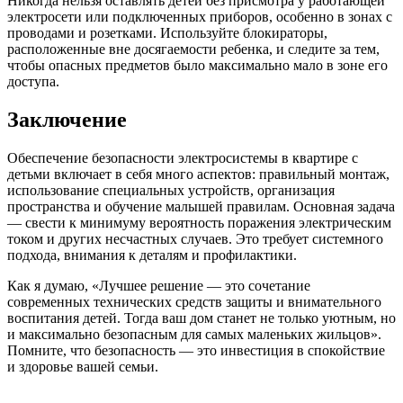
Никогда нельзя оставлять детей без присмотра у работающей
электросети или подключенных приборов, особенно в зонах с
проводами и розетками. Используйте блокираторы,
расположенные вне досягаемости ребенка, и следите за тем,
чтобы опасных предметов было максимально мало в зоне его
доступа.
Заключение
Обеспечение безопасности электросистемы в квартире с
детьми включает в себя много аспектов: правильный монтаж,
использование специальных устройств, организация
пространства и обучение малышей правилам. Основная задача
— свести к минимуму вероятность поражения электрическим
током и других несчастных случаев. Это требует системного
подхода, внимания к деталям и профилактики.
Как я думаю, «Лучшее решение — это сочетание
современных технических средств защиты и внимательного
воспитания детей. Тогда ваш дом станет не только уютным, но
и максимально безопасным для самых маленьких жильцов».
Помните, что безопасность — это инвестиция в спокойствие
и здоровье вашей семьи.