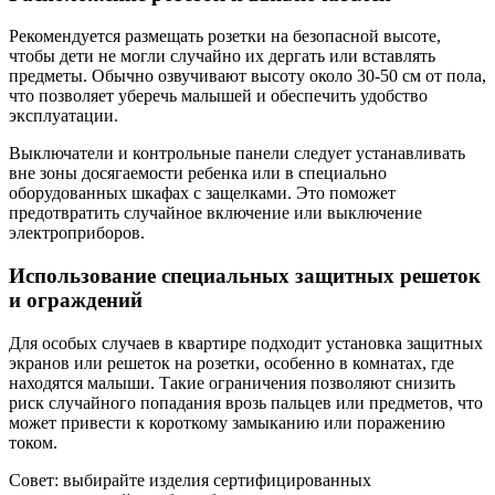
Рекомендуется размещать розетки на безопасной высоте,
чтобы дети не могли случайно их дергать или вставлять
предметы. Обычно озвучивают высоту около 30-50 см от пола,
что позволяет уберечь малышей и обеспечить удобство
эксплуатации.
Выключатели и контрольные панели следует устанавливать
вне зоны досягаемости ребенка или в специально
оборудованных шкафах с защелками. Это поможет
предотвратить случайное включение или выключение
электроприборов.
Использование специальных защитных решеток
и ограждений
Для особых случаев в квартире подходит установка защитных
экранов или решеток на розетки, особенно в комнатах, где
находятся малыши. Такие ограничения позволяют снизить
риск случайного попадания врозь пальцев или предметов, что
может привести к короткому замыканию или поражению
током.
Совет: выбирайте изделия сертифицированных