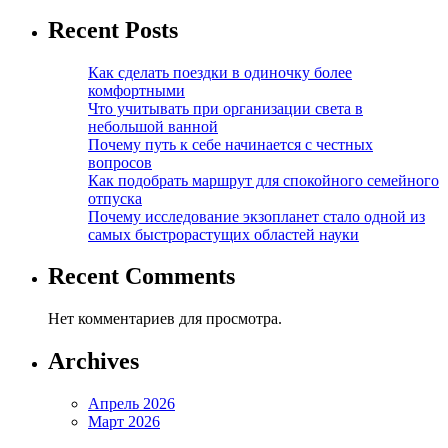
Recent Posts
Как сделать поездки в одиночку более
комфортными
Что учитывать при организации света в
небольшой ванной
Почему путь к себе начинается с честных
вопросов
Как подобрать маршрут для спокойного семейного
отпуска
Почему исследование экзопланет стало одной из
самых быстрорастущих областей науки
Recent Comments
Нет комментариев для просмотра.
Archives
Апрель 2026
Март 2026