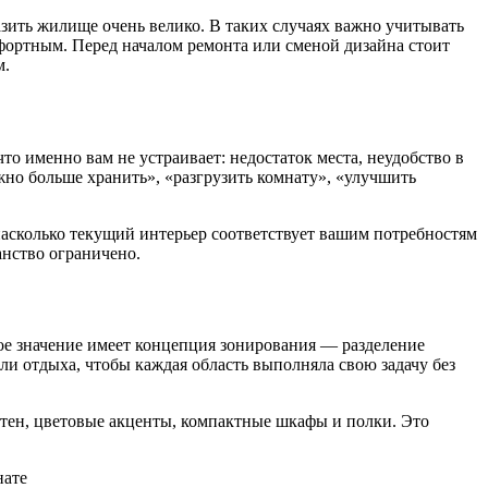
азить жилище очень велико. В таких случаях важно учитывать
фортным. Перед началом ремонта или сменой дизайна стоит
м.
о именно вам не устраивает: недостаток места, неудобство в
но больше хранить», «разгрузить комнату», «улучшить
 насколько текущий интерьер соответствует вашим потребностям
анство ограничено.
ое значение имеет концепция зонирования — разделение
ли отдыха, чтобы каждая область выполняла свою задачу без
тен, цветовые акценты, компактные шкафы и полки. Это