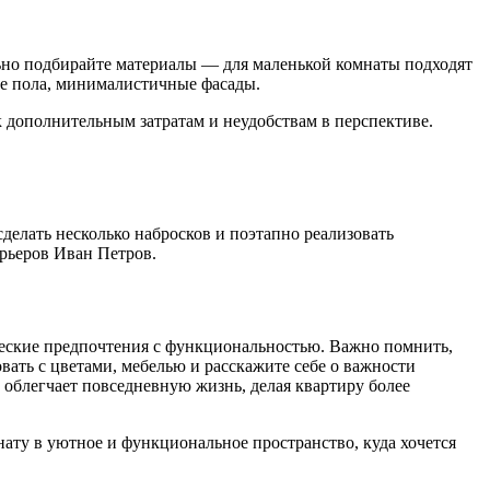
ьно подбирайте материалы — для маленькой комнаты подходят
ие пола, минималистичные фасады.
к дополнительным затратам и неудобствам в перспективе.
делать несколько набросков и поэтапно реализовать
ерьеров Иван Петров.
ические предпочтения с функциональностью. Важно помнить,
вать с цветами, мебелью и расскажите себе о важности
 облегчает повседневную жизнь, делая квартиру более
ату в уютное и функциональное пространство, куда хочется