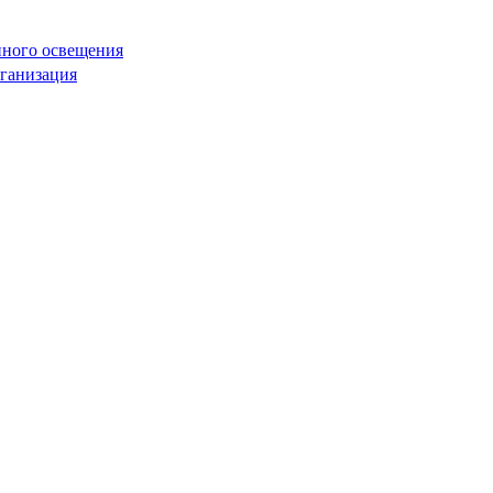
нного освещения
рганизация