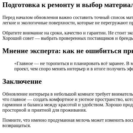
Подготовка к ремонту и выбор материа
Перед началом обновления важно составить точный список мат
легкие и экологичные поверхности, которые не перегружают п
Обратите внимание на сроки, качество и гарантии. Не стоит э
Хороший совет — выбрать проверенных поставщиков и бренды,
Мнение эксперта: как не ошибиться пр
«Главное — не торопиться и планировать всё заранее. В
проект, чем споро менять интерьер и в итоге получить э
Заключение
Обновление интерьера в небольшой комнате требует вниматель
что главное — создать комфортное и уютное пространство, кото
гармонии и баланса между красотой и удобством. Хорошо проду
просторной и приятной для проживания.
Помните, что именно продуманная мелочь может изменить восп
возвращаться.