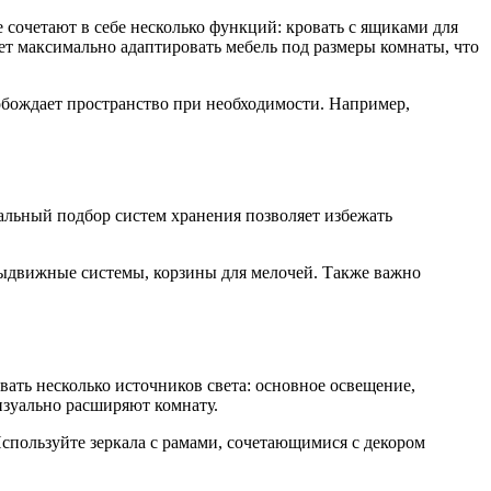
сочетают в себе несколько функций: кровать с ящиками для
ет максимально адаптировать мебель под размеры комнаты, что
обождает пространство при необходимости. Например,
альный подбор систем хранения позволяет избежать
выдвижные системы, корзины для мелочей. Также важно
ать несколько источников света: основное освещение,
изуально расширяют комнату.
Используйте зеркала с рамами, сочетающимися с декором