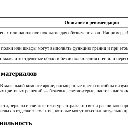
Описание и рекомендации
тенах или напольное покрытие для обозначения зон. Например, т
 полки или шкафы могут выполнять функцию границ и при этом
 выделить отдельные области без использования стен или перего
 материалов
 В маленькой комнате яркие, насыщенные цвета способны визуал
цветовых решений — бежевые, светло-серые, пастельные тона, 
сти, зеркала и светлые текстуры отражают свет и расширяют пр
елых в отделке элементов, которые могут «съесть» визуально п
нальность