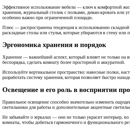
Эффективное использование мебели — ключ к комфортной жизн
хранения, журнальный столик с полками, диван-кровать или уг
особенно важно при ограниченной площади.
Плюс — распространена тенденция к использованию складной и
раскладные столы или стулья, которые убираются в стену или п
Эргономика хранения и порядок
Хранение — важнейший аспект, который влияет не только на в
беспорядка, сделать комнату более просторной и аккуратной.
Используйте вертикальное пространство: навесные полки, на
разработать систему хранения, которая позволяет быстро нахо
Освещение и его роль в восприятии пр
Правильное освещение способно значительно изменить ощущени
светильники для работы и дополнительные акцентные светиль
Не забывайте о зеркалах — они не только украсит интерьер, н
комнаты, чтобы добиться гармоничного и функционального рез