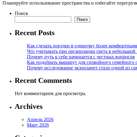
Планируйте использование пространства и избегайте перегруз
Поиск
Поиск
Recent Posts
Как сделать поездки в одиночку более комфортным
Что учитывать при организации света в небольшой
Почему путь к себе начинается с честных вопросов
Как подобрать маршрут для спокойного семейного 
Почему исследование экзопланет стало одной из с
Recent Comments
Нет комментариев для просмотра.
Archives
Апрель 2026
Март 2026