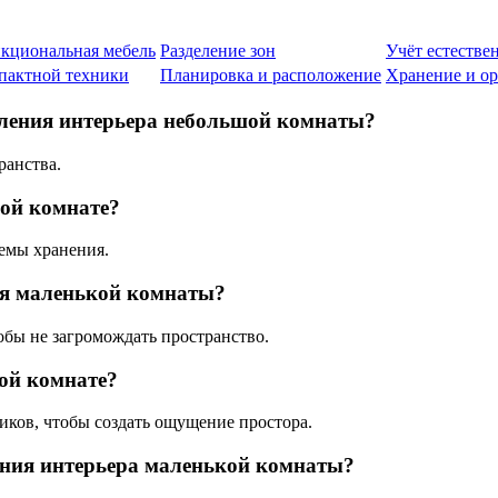
кциональная мебель
Разделение зон
Учёт естестве
пактной техники
Планировка и расположение
Хранение и о
вления интерьера небольшой комнаты?
ранства.
шой комнате?
емы хранения.
ля маленькой комнаты?
бы не загромождать пространство.
шой комнате?
иков, чтобы создать ощущение простора.
ния интерьера маленькой комнаты?