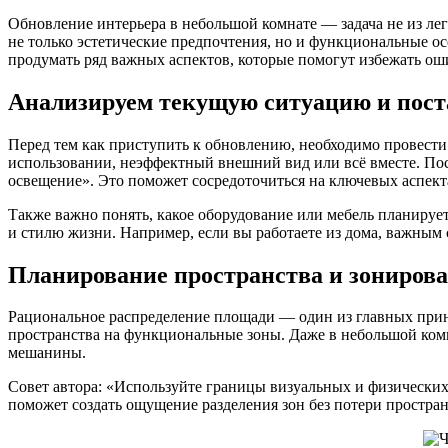
Обновление интерьера в небольшой комнате — задача не из лег
не только эстетические предпочтения, но и функциональные о
продумать ряд важных аспектов, которые помогут избежать о
Анализируем текущую ситуацию и пост
Перед тем как приступить к обновлению, необходимо провести 
использовании, неэффектный внешний вид или всё вместе. Пос
освещение». Это поможет сосредоточиться на ключевых аспект
Также важно понять, какое оборудование или мебель планирует
и стилю жизни. Например, если вы работаете из дома, важным 
Планирование пространства и зониров
Рациональное распределение площади — один из главных принц
пространства на функциональные зоны. Даже в небольшой комна
мешанины.
Совет автора: «Используйте границы визуальных и физических
поможет создать ощущение разделения зон без потери простран