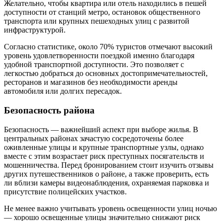
Желательно, чтобы квартира или отель находились в пешей
доступности от станций метро, остановок общественного
транспорта или крупных пешеходных улиц с развитой
инфраструктурой.
Согласно статистике, около 70% туристов отмечают высокий
уровень удовлетворенности поездкой именно благодаря
удобной транспортной доступности. Это позволяет с
легкостью добраться до основных достопримечательностей,
ресторанов и магазинов без необходимости аренды
автомобиля или долгих пересадок.
Безопасность района
Безопасность — важнейший аспект при выборе жилья. В
центральных районах зачастую сосредоточены более
оживленные улицы и крупные транспортные узлы, однако
вместе с этим возрастает риск преступных посягательств и
мошенничества. Перед бронированием стоит изучить отзывы
других путешественников о районе, а также проверить, есть
ли вблизи камеры видеонаблюдения, охраняемая парковка и
присутствие полицейских участков.
Не менее важно учитывать уровень освещенности улиц ночью
— хорошо освещенные улицы значительно снижают риск