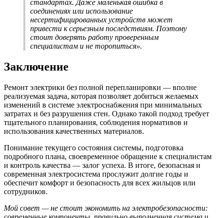
стандартах. Даже маленькая ошибка в
соединениях или использование
несертифицированных устройств может
привести к серьезным последствиям. Поэтому
стоит доверять работу проверенным
специалистам и не торопиться».
Заключение
Ремонт электрики без полной перепланировки — вполне
реализуемая задача, которая позволяет добиться желаемых
изменений в системе электроснабжения при минимальных
затратах и без разрушения стен. Однако такой подход требует
тщательного планирования, соблюдения нормативов и
использования качественных материалов.
Понимание текущего состояния системы, подготовка
подробного плана, своевременное обращение к специалистам
и контроль качества — залог успеха. В итоге, безопасная и
современная электросистема прослужит долгие годы и
обеспечит комфорт и безопасность для всех жильцов или
сотрудников.
Мой совет — не стоит экономить на электробезопасности:
современные компоненты, правильно выполненная система и