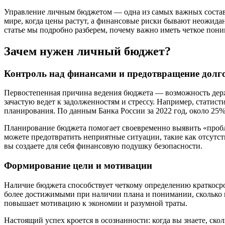
Управление личным бюджетом — одна из самых важных состав
мире, когда цены растут, а финансовые риски бывают неожида
статье мы подробно разберем, почему важно иметь четкое пони
Зачем нужен личный бюджет?
Контроль над финансами и предотвращение долг
Первостепенная причина ведения бюджета — возможность держат
зачастую ведет к задолженностям и стрессу. Например, статис
планирования. По данным Банка России за 2022 год, около 25
Планирование бюджета помогает своевременно выявить «пробле
можете предотвратить неприятные ситуации, такие как отсутст
вы создаете для себя финансовую подушку безопасности.
Формирование цели и мотивации
Наличие бюджета способствует четкому определению краткосро
более достижимыми при наличии плана и понимании, сколько 
повышает мотивацию к экономии и разумной траты.
Настоящий успех кроется в осознанности: когда вы знаете, скол