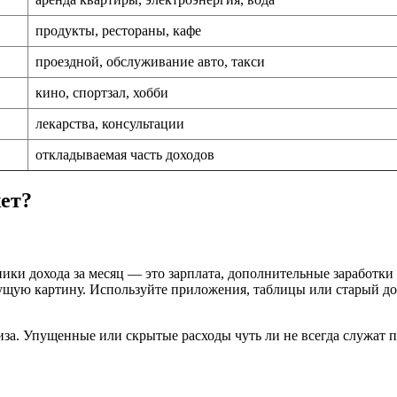
продукты, рестораны, кафе
проездной, обслуживание авто, такси
кино, спортзал, хобби
лекарства, консультации
откладываемая часть доходов
ет?
ики дохода за месяц — это зарплата, дополнительные заработки 
екущую картину. Используйте приложения, таблицы или старый д
лиза. Упущенные или скрытые расходы чуть ли не всегда служа