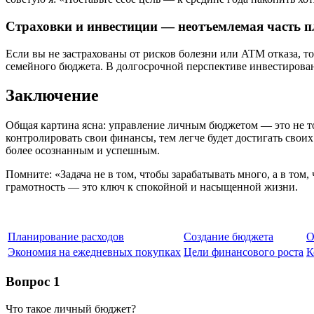
Страховки и инвестиции — неотъемлемая часть 
Если вы не застрахованы от рисков болезни или ATM отказа, т
семейного бюджета. В долгосрочной перспективе инвестирован
Заключение
Общая картина ясна: управление личным бюджетом — это не т
контролировать свои финансы, тем легче будет достигать свои
более осознанным и успешным.
Помните: «Задача не в том, чтобы зарабатывать много, а в том
грамотность — это ключ к спокойной и насыщенной жизни.
Планирование расходов
Создание бюджета
О
Экономия на ежедневных покупках
Цели финансового роста
К
Вопрос 1
Что такое личный бюджет?