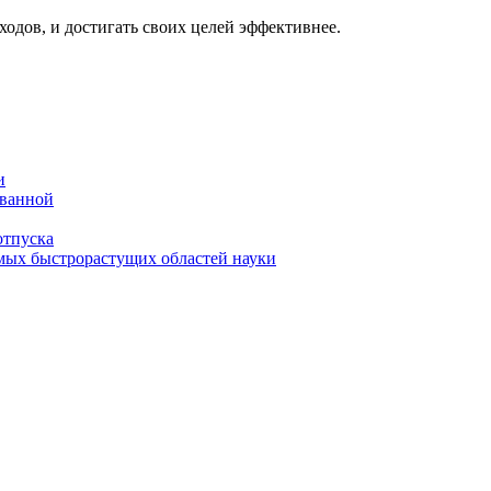
ходов, и достигать своих целей эффективнее.
и
 ванной
отпуска
амых быстрорастущих областей науки