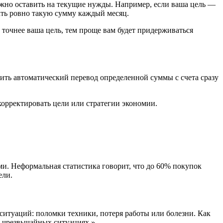
нужно оставить на текущие нужды. Например, если ваша цель —
ать ровно такую сумму каждый месяц.
 точнее ваша цель, тем проще вам будет придерживаться
ть автоматический перевод определенной суммы с счета сразу
корректировать цели или стратегии экономии.
и. Неформальная статистика говорит, что до 60% покупок
ели.
итуаций: поломки техники, потеря работы или болезни. Как
ри чрезвычайных ситуациях.»