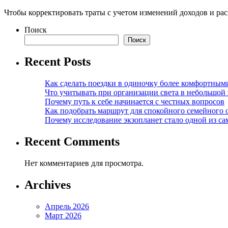
Чтобы корректировать траты с учетом изменений доходов и рас
Поиск
Поиск
Recent Posts
Как сделать поездки в одиночку более комфортным
Что учитывать при организации света в небольшой
Почему путь к себе начинается с честных вопросов
Как подобрать маршрут для спокойного семейного 
Почему исследование экзопланет стало одной из с
Recent Comments
Нет комментариев для просмотра.
Archives
Апрель 2026
Март 2026