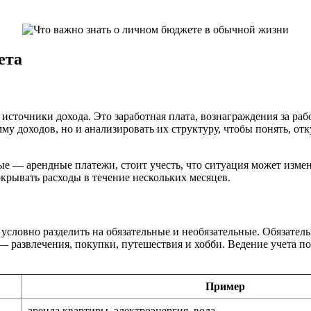
ета
очники дохода. Это заработная плата, вознаграждения за рабо
у доходов, но и анализировать их структуру, чтобы понять, от
ые — арендные платежи, стоит учесть, что ситуация может изме
окрывать расходы в течение нескольких месяцев.
 условно разделить на обязательные и необязательные. Обязател
 развлечения, покупки, путешествия и хобби. Ведение учета по
Пример
аренда квартиры, электроэнергия, вода