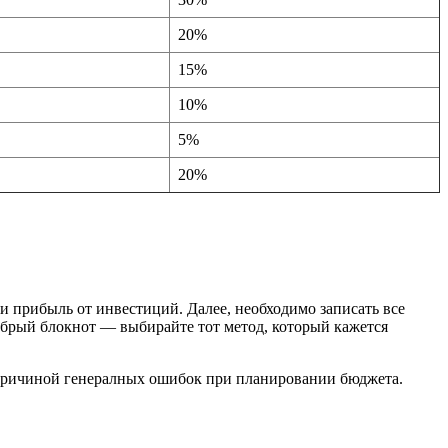
20%
15%
10%
5%
20%
и прибыль от инвестиций. Далее, необходимо записать все
обрый блокнот — выбирайте тот метод, который кажется
т причиной генералных ошибок при планировании бюджета.