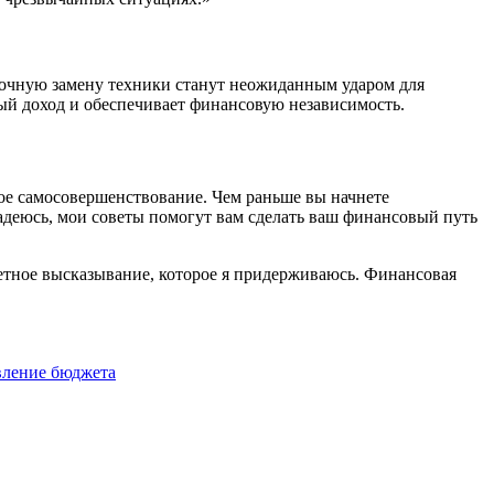
 срочную замену техники станут неожиданным ударом для
ый доход и обеспечивает финансовую независимость.
ое самосовершенствование. Чем раньше вы начнете
 Надеюсь, мои советы помогут вам сделать ваш финансовый путь
итетное высказывание, которое я придерживаюсь. Финансовая
вление бюджета