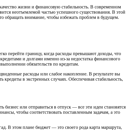
качество жизни и финансовую стабильность. В современном
овится неотъемлемой частью успешного существования. В этой
что обращать внимание, чтобы избежать проблем в будущем.
гко перейти границу, когда расходы превышают доходы, что
с кредитами и долгами именно из-за недостатка финансового
 выполнении обязательств по кредитам.
виденные расходы или слабое накопление. В результате вы
ть кредиты в экстренных случаях. Обеспечивая стабильность,
ь бизнес или отправиться в отпуск — все эти идеи становятся
ансы, чтобы соответствовать поставленным задачам, а это
угад. В этом плане бюджет — это своего рода карта маршрута,