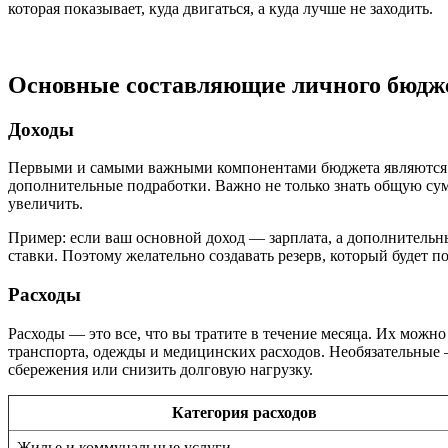
которая показывает, куда двигаться, а куда лучше не заходить.
Основные составляющие личного бюдж
Доходы
Первыми и самыми важными компонентами бюджета являются ист
дополнительные подработки. Важно не только знать общую сумм
увеличить.
Пример: если ваш основной доход — зарплата, а дополнительн
ставки. Поэтому желательно создавать резерв, который будет п
Расходы
Расходы — это все, что вы тратите в течение месяца. Их можно
транспорта, одежды и медицинских расходов. Необязательные —
сбережения или снизить долговую нагрузку.
Категория расходов
Жилье и коммунальные услуги