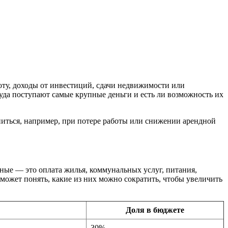
ту, доходы от инвестиций, сдачи недвижимости или
куда поступают самые крупные деньги и есть ли возможность их
ниться, например, при потере работы или снижении арендной
ьные — это оплата жилья, коммунальных услуг, питания,
может понять, какие из них можно сократить, чтобы увеличить
Доля в бюджете
30%