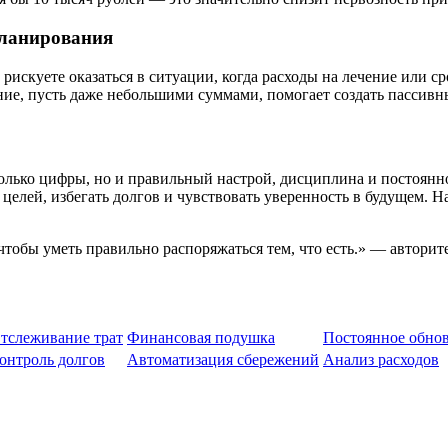
планирования
о рискуете оказаться в ситуации, когда расходы на лечение или
ие, пусть даже небольшими суммами, помогает создать пассивн
олько цифры, но и правильный настрой, дисциплина и постоянн
х целей, избегать долгов и чувствовать уверенность в будущем.
, чтобы уметь правильно распоряжаться тем, что есть.» — автор
тслеживание трат
Финансовая подушка
Постоянное обно
онтроль долгов
Автоматизация сбережений
Анализ расходов