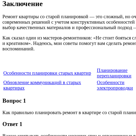
Заключение
Ремонт квартиры со старой планировкой — это сложный, но оч
современных решений с учетом конструктивных особенностей 
выбор качественных материалов и профессиональный подход —
Как сказал один из мастеров-ремонтников: «Не стоит бояться
и креативом». Надеюсь, мои советы помогут вам сделать ремо
воспоминаний.
Планирование
Особенности планировки старых квартир
перепланировки
Обновление коммуникаций в старых
Особенности
квартирах
электропроводки
Вопрос 1
Как правильно планировать ремонт в квартире со старой план
Ответ 1
Важно учитывать особенности несущих стен и ограниченные 