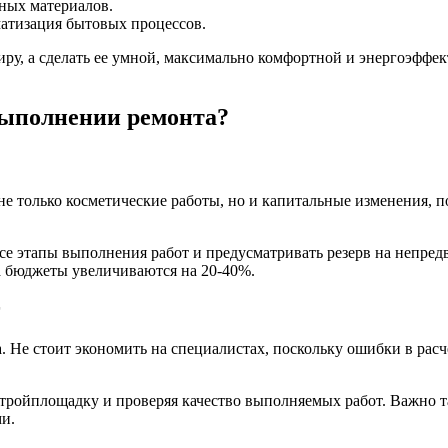
ных материалов.
атизация бытовых процессов.
ру, а сделать ее умной, максимально комфортной и энергоэффек
выполнении ремонта?
не только косметические работы, но и капитальные изменения, 
се этапы выполнения работ и предусматривать резерв на непредв
а бюджеты увеличиваются на 20-40%.
. Не стоит экономить на специалистах, поскольку ошибки в рас
тройплощадку и проверяя качество выполняемых работ. Важно та
и.