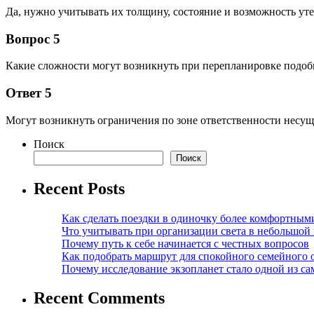
Да, нужно учитывать их толщину, состояние и возможность ут
Вопрос 5
Какие сложности могут возникнуть при перепланировке подоб
Ответ 5
Могут возникнуть ограничения по зоне ответственности несу
Поиск
Поиск
Recent Posts
Как сделать поездки в одиночку более комфортным
Что учитывать при организации света в небольшой
Почему путь к себе начинается с честных вопросов
Как подобрать маршрут для спокойного семейного 
Почему исследование экзопланет стало одной из с
Recent Comments