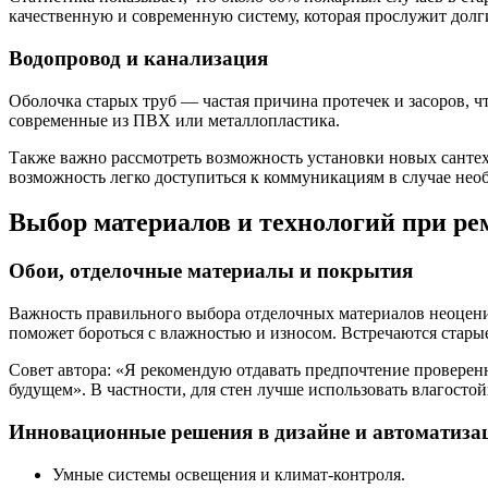
качественную и современную систему, которая прослужит долг
Водопровод и канализация
Оболочка старых труб — частая причина протечек и засоров, ч
современные из ПВХ или металлопластика.
Также важно рассмотреть возможность установки новых сантех
возможность легко доступиться к коммуникациям в случае нео
Выбор материалов и технологий при ре
Обои, отделочные материалы и покрытия
Важность правильного выбора отделочных материалов неоценим
поможет бороться с влажностью и износом. Встречаются старые
Совет автора: «Я рекомендую отдавать предпочтение проверен
будущем». В частности, для стен лучше использовать влагосто
Инновационные решения в дизайне и автоматиза
Умные системы освещения и климат-контроля.