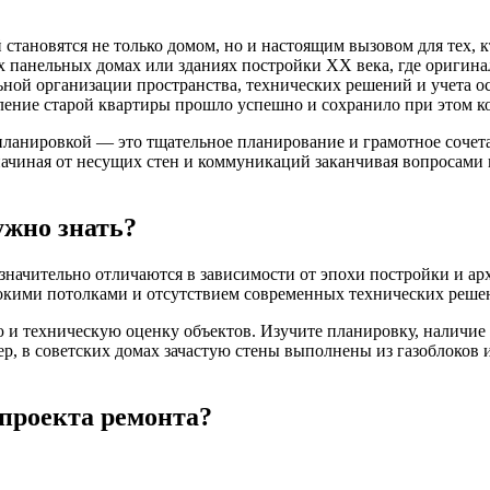
становятся не только домом, но и настоящим вызовом для тех, 
 панельных домах или зданиях постройки ХХ века, где оригина
льной организации пространства, технических решений и учета о
вление старой квартиры прошло успешно и сохранило при этом к
 планировкой — это тщательное планирование и грамотное соче
 начиная от несущих стен и коммуникаций заканчивая вопроса
ужно знать?
 значительно отличаются в зависимости от эпохи постройки и 
кими потолками и отсутствием современных технических реше
 и техническую оценку объектов. Изучите планировку, наличие
р, в советских домах зачастую стены выполнены из газоблоков
проекта ремонта?