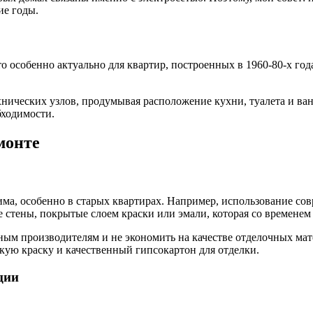
ие годы.
то особенно актуально для квартир, построенных в 1960-80-х го
нических узлов, продумывая расположение кухни, туалета и ван
бходимости.
монте
а, особенно в старых квартирах. Например, использование сов
 стены, покрытые слоем краски или эмали, которая со временем 
ным производителям и не экономить на качестве отделочных мат
йкую краску и качественный гипсокартон для отделки.
ции