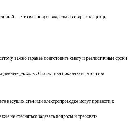
тивной — что важно для владельцев старых квартир,
поэтому важно заранее подготовить смету и реалистичные сроки
иденные расходы. Статистика показывает, что из-за
чете несущих стен или электропроводке могут привести к
кже не стесняться задавать вопросы и требовать