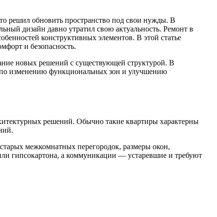
кто решил обновить пространство под свои нужды. В
льный дизайн давно утратил свою актуальность. Ремонт в
собенностей конструктивных элементов. В этой статье
омфорт и безопасность.
тание новых решений с существующей структурой. В
ми по изменению функциональных зон и улучшению
архитектурных решений. Обычно такие квартиры характерны
ний.
 старых межкомнатных перегородок, размеры окон,
 или гипсокартона, а коммуникации — устаревшие и требуют