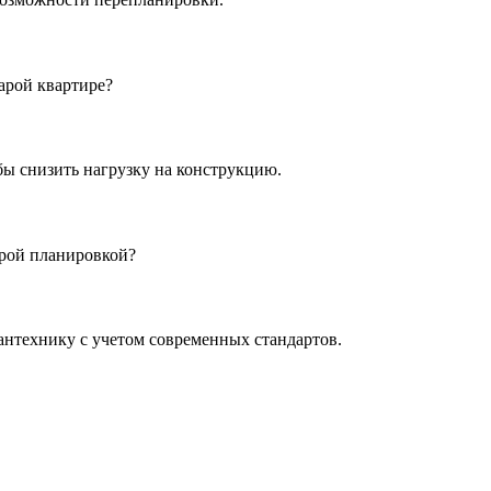
арой квартире?
бы снизить нагрузку на конструкцию.
арой планировкой?
антехнику с учетом современных стандартов.