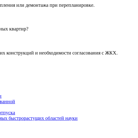
епления или демонтажа при перепланировке.
ных квартир?
щих конструкций и необходимости согласования с ЖКХ.
и
 ванной
отпуска
амых быстрорастущих областей науки