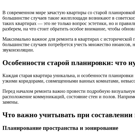
В современном мире зачастую квартиры со старой планировкой 
большинстве случаев такие жилплощади возникают в советских
таких квартирах — это не только вопрос эстетики, но и прави
разберем, на что стоит обратить особое внимание, чтобы обно
Максимально важное для ремонта в квартирах с исторической
большинстве случаев потребуется учесть множество нюансов,
звукоизоляции.
Особенности старой планировки: что н
Каждая старая квартира уникальна, и особенности планировки
узкими коридорами, совмещенными ванных комнатами, невысо
Перед началом ремонта важно провести подробную визуальную
расположение коммуникаций, состояние стен и полов. Наприме
замены.
Что важно учитывать при составлении 
Планирование пространства и зонирование