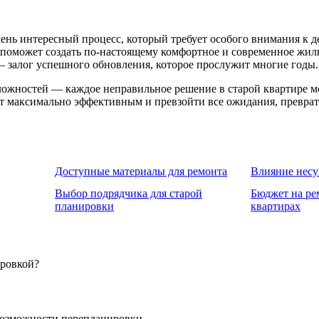
ень интересный процесс, который требует особого внимания к д
поможет создать по-настоящему комфортное и современное жиль
 залог успешного обновления, которое прослужит многие годы.
 сложностей — каждое неправильное решение в старой квартире
нт максимально эффективным и превзойти все ожидания, преврат
Доступные материалы для ремонта
Влияние несу
Выбор подрядчика для старой
Бюджет на ре
планировки
квартирах
ировкой?
возможности перепланировки.