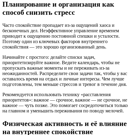
Планирование и организация как
способ снизить стресс
Часто спокойствие пропадает из-за ощущений хаоса и
бесконечных дел. Неэффективное управление временем
приводит к ощущению постоянной спешки и усталости.
Поэтому один из ключевых факторов внутреннего
спокойствия — это хорошо организованный день.
Начинайте с простого: делайте списки задач,
приоритетизируйте важное. Ведите календарь, чтобы не
пропускать важные моменты и не переживать из-за
неожиданностей. Распределите свои задачи так, чтобы у вас
оставалось время на отдых и личные интересы. Чем лучше
подготовлены, тем меньше стрессов и тревог в течение дня.
Рекомендуется использовать технику «расставления
приоритетов»: важное — срочное, важное — не срочное, не
важное — чуть позже. Это помогает сосредоточиться только
на главном и уменьшить переживания по поводу мелочей.
Физическая активность и её влияние
на внутреннее спокойствие