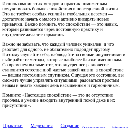
Использование этих методов и практик поможет вам
почувствовать больше спокойствия в повседневной жизни.
Это не требует особых усилий и глобальных перемен —
достаточно начать с малого и активно внедрять новые
привычки. Важно помнить, что спокойствие — это навык,
который развивается через постоянную практику и
внутреннее желание гармонии.
Важно не забывать, что каждый человек уникален, и что
работает для одного, не обязательно подойдет другому.
Поэтому слушайте себя, наблюдайте за своими ощущениями и
выбирайте те методы, которые наиболее близки именно вам.
Со временем вы заметите, что внутреннее равновесие
становится естественной частью вашей жизни, а спокойствие
— вашим постоянным спутником. Ощущая это состояние, вы
сможете лучше управлять ситуациями, радоваться простым
вещам и делать каждый день насыщенным и гармоничным.
Помните: «Настоящее спокойствие — это не отсутствие
проблем, а умение находить внутренний покой даже в их
присутствии».
Практики
Медитация
Создание