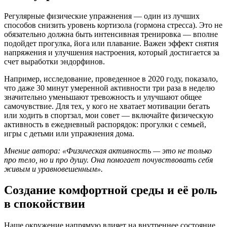
Регулярные физические упражнения — один из лучших
способов снизить уровень кортизола (гормона стресса). Это не
обязательно должна быть интенсивная тренировка — вполне
подойдет прогулка, йога или плавание. Важен эффект снятия
напряжения и улучшения настроения, который достигается за
счет выработки эндорфинов.
Например, исследование, проведенное в 2020 году, показало,
что даже 30 минут умеренной активности три раза в неделю
значительно уменьшают тревожность и улучшают общее
самочувствие. Для тех, у кого не хватает мотивации бегать
или ходить в спортзал, мои совет — включайте физическую
активность в ежедневный распорядок: прогулки с семьей,
игры с детьми или упражнения дома.
Мнение автора: «Физическая активность — это не только
про тело, но и про душу. Она помогает почувствовать себя
живым и уравновешенным».
Создание комфортной среды и её роль
в спокойствии
Наше окружение напрямую влияет на внутреннее состояние.