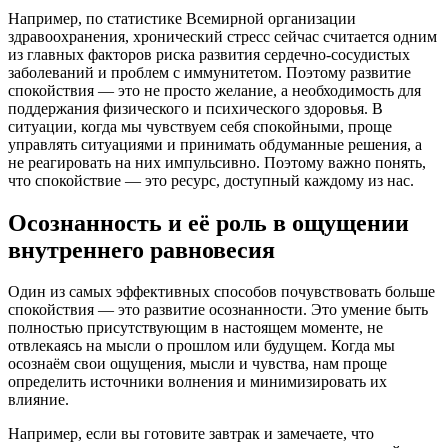
Например, по статистике Всемирной организации
здравоохранения, хронический стресс сейчас считается одним
из главных факторов риска развития сердечно-сосудистых
заболеваний и проблем с иммунитетом. Поэтому развитие
спокойствия — это не просто желание, а необходимость для
поддержания физического и психического здоровья. В
ситуации, когда мы чувствуем себя спокойными, проще
управлять ситуациями и принимать обдуманные решения, а
не реагировать на них импульсивно. Поэтому важно понять,
что спокойствие — это ресурс, доступный каждому из нас.
Осознанность и её роль в ощущении
внутреннего равновесия
Один из самых эффективных способов почувствовать больше
спокойствия — это развитие осознанности. Это умение быть
полностью присутствующим в настоящем моменте, не
отвлекаясь на мысли о прошлом или будущем. Когда мы
осознаём свои ощущения, мысли и чувства, нам проще
определить источники волнения и минимизировать их
влияние.
Например, если вы готовите завтрак и замечаете, что