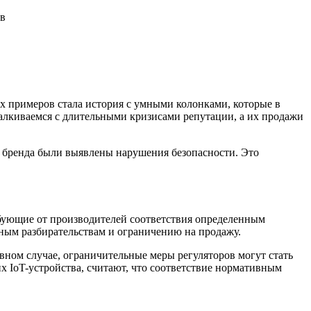
их примеров стала история с умными колонками, которые в
талкиваемся с длительными кризисами репутации, а их продажи
о бренда были выявлены нарушения безопасности. Это
ребующие от производителей соответствия определенным
бным разбирательствам и ограничению на продажу.
вном случае, ограничительные меры регуляторов могут стать
 IoT-устройства, считают, что соответствие нормативным