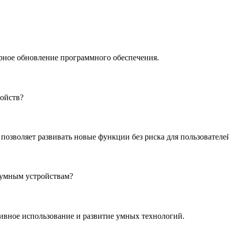
рное обновление программного обеспечения.
ройств?
 позволяет развивать новые функции без риска для пользователе
к умным устройствам?
тивное использование и развитие умных технологий.