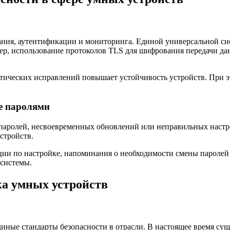
ия, аутентификации и мониторинга. Единой универсальной сист
р, использование протоколов TLS для шифрования передачи дан
тических исправлений повышает устойчивость устройств. При э
е паролями
ых паролей, несвоевременных обновлений или неправильных наст
стройств.
ции по настройке, напоминания о необходимости смены пароле
 системы.
а умных устройств
иные стандарты безопасности в отрасли. В настоящее время сущ