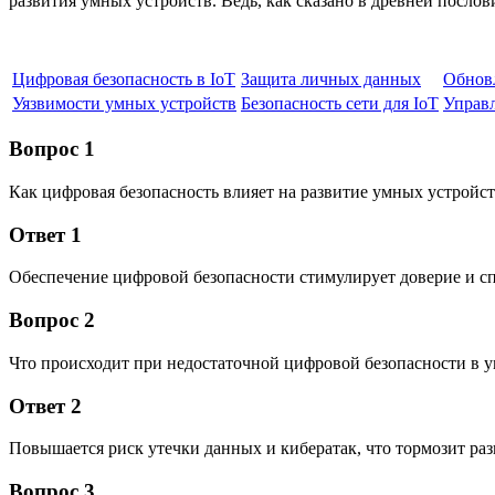
развития умных устройств. Ведь, как сказано в древней послов
Цифровая безопасность в IoT
Защита личных данных
Обнов
Уязвимости умных устройств
Безопасность сети для IoT
Управ
Вопрос 1
Как цифровая безопасность влияет на развитие умных устройс
Ответ 1
Обеспечение цифровой безопасности стимулирует доверие и 
Вопрос 2
Что происходит при недостаточной цифровой безопасности в 
Ответ 2
Повышается риск утечки данных и кибератак, что тормозит ра
Вопрос 3