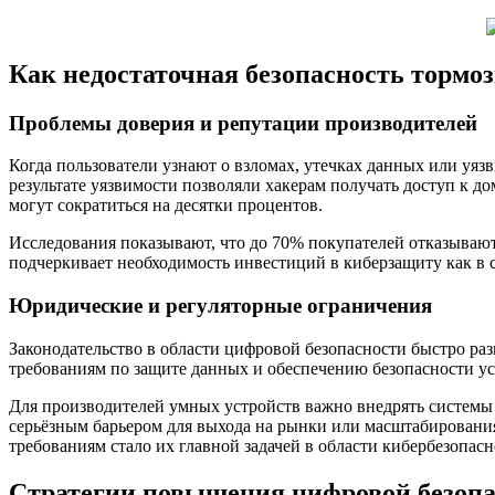
Как недостаточная безопасность тормо
Проблемы доверия и репутации производителей
Когда пользователи узнают о взломах, утечках данных или уяз
результате уязвимости позволяли хакерам получать доступ к д
могут сократиться на десятки процентов.
Исследования показывают, что до 70% покупателей отказывают
подчеркивает необходимость инвестиций в киберзащиту как в с
Юридические и регуляторные ограничения
Законодательство в области цифровой безопасности быстро раз
требованиям по защите данных и обеспечению безопасности ус
Для производителей умных устройств важно внедрять системы 
серьёзным барьером для выхода на рынки или масштабирования
требованиям стало их главной задачей в области кибербезопасн
Стратегии повышения цифровой безопа