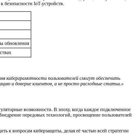
к безопасности IoT-устройств.
мы обновления
ствах
овня киберграмотности пользователей смогут обеспечить
цию и доверие клиентов, а не просто расходные статьи.»
гуляторные возможности. В эпоху, когда каждое подключенное
. Внедрение передовых технологий, просвещение пользователей
ть к вопросам киберзащиты, делая её частью всей стратегии