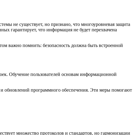
емы не существует, но признано, что многоуровневая защита
ных гарантирует, что информация не будет перехвачена
том важно помнить: безопасность должна быть встроенной
роек. Обучение пользователей основам информационной
й и обновлений программного обеспечения. Эти меры помогают
ествует множество протоколов и стандартов, но гармонизации