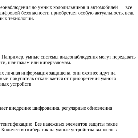
идеонаблюдения до умных холодильников и автомобилей — все
ифровой безопасности приобретает особую актуальность, ведь
ных технологий.
. Например, умные системы видеонаблюдения могут передавать
сти, шантажам или кибервзломам.
 их личная информация защищена, они охотнее идут на
ный покупатель отказывается от приобретения умного
мных устройств.
чает внедрение шифрования, регулярные обновления
утентификацию. Без надежных элементов защиты такие
 Количество кибератак на умные устройства выросло за