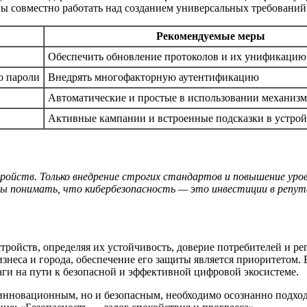
ы совместно работать над созданием универсальных требований 
Рекомендуемые меры
Обеспечить обновление протоколов и их унификацию
о пароли
Внедрять многофакторную аутентификацию
Автоматические и простые в использовании механиз
Активные кампании и встроенные подсказки в устрой
тройств. Только внедрение строгих стандартов и повышение ур
ы понимать, что кибербезопасность — это инвестиции в репута
ройств, определяя их устойчивость, доверие потребителей и ре
изнеса и города, обеспечение его защиты является приоритетом
ги на пути к безопасной и эффективной цифровой экосистеме.
инновационным, но и безопасным, необходимо осознанно подходи