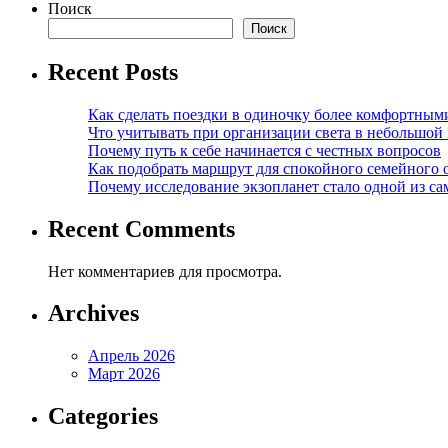
Поиск
Поиск
Recent Posts
Как сделать поездки в одиночку более комфортным
Что учитывать при организации света в небольшой
Почему путь к себе начинается с честных вопросов
Как подобрать маршрут для спокойного семейного 
Почему исследование экзопланет стало одной из с
Recent Comments
Нет комментариев для просмотра.
Archives
Апрель 2026
Март 2026
Categories