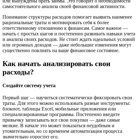
или вынуждены брать займы. Это говорит о необходимости
самостоятельного анализа своей финансовой активности.
Понимание структуры расходов помогает выявить наименее
рациональные траты и мотивировать себя к более
ответственному отношению к финансам. Самое важное —
начать с простых шагов и постепенно развивать навыки учета
и анализа своих расходов. Не стоит ждать идеальных условий
или огромных доходов — даже небольшие изменения могут
существенно повлиять на ваше финансовое состояние.
Как начать анализировать свои
расходы?
Создайте систему учета
Первый шаг — научиться систематически фиксировать свои
траты. Для этого можно использовать разные инструменты:
блокнот, таблицы Excel, мобильные приложения или
специализированные программы. Постепенно введите
привычку записывать все свои покупки — даже самые
мелкие. В начале это может показаться неудобным и
утомительным, но со временем автоматизация процесса
значительно упростит его.