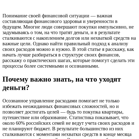
Понимание своей финансовой ситуации — важная
составляющая финансового здоровья и уверенности в
будущем. Многие люди совершают покупки импульсивно, не
задумываясь о том, на что тратят деньги, и в результате
сталкиваются с накоплением долгов или нехваткой средств на
важные цели. Однако найти правильный подход к анализу
своих расходов можно и нужно. В этой статье я расскажу, как
начать лучше разбираться в структуре своих финансов,
расскажу о практических шагах, которые помогут сделать эти
процессы более системными и осознанными.
Почему важно знать, на что уходят
деньги?
Осознанное управление расходами помогает не только
избежать неожиданных финансовых сложностей, но и
позволяет достигать целей — будь то покупка квартиры,
путешествие или образование. Статистика показывает, что
около 60% российских семей не ведут учета своих расходов и
не планируют бюджет. В результате большинство из них
сталкиваются с моментами нехватки средств в конце месяца