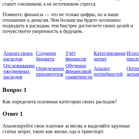
станет союзником, а не источником стресса.
Помните: финансы — это не только цифры, но и ваше
отношение к деньгам. Чем больше вы будете осознанно
подходить к расходам, тем быстрее достигнете своих целей и
почувствуете уверенность в будущем.
Анализ своих
Создание
Учёт
Категоризация
Испо
расходов
бюджета
финансов
затрат
прил
Отслеживание
Обучение
Определение
Анализ
Опти
ежедневных
финансовой
приоритетов
потребностей
затра
расходов
грамотности
Вопрос 1
Как определить основные категории своих расходов?
Ответ 1
Анализируйте свои платежи за месяц и выделяйте крупные
статьи затрат, такие как жилье, еда и транспорт.