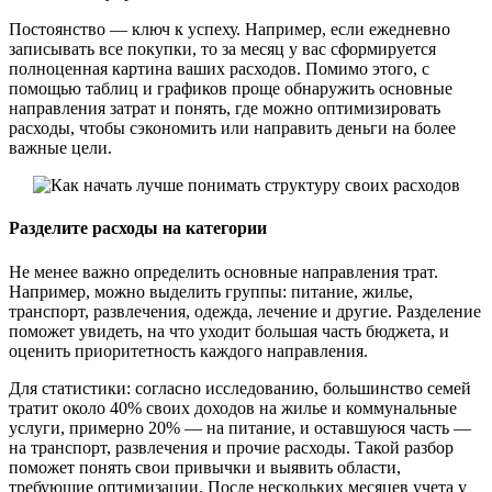
Постоянство — ключ к успеху. Например, если ежедневно
записывать все покупки, то за месяц у вас сформируется
полноценная картина ваших расходов. Помимо этого, с
помощью таблиц и графиков проще обнаружить основные
направления затрат и понять, где можно оптимизировать
расходы, чтобы сэкономить или направить деньги на более
важные цели.
Разделите расходы на категории
Не менее важно определить основные направления трат.
Например, можно выделить группы: питание, жилье,
транспорт, развлечения, одежда, лечение и другие. Разделение
поможет увидеть, на что уходит большая часть бюджета, и
оценить приоритетность каждого направления.
Для статистики: согласно исследованию, большинство семей
тратит около 40% своих доходов на жилье и коммунальные
услуги, примерно 20% — на питание, и оставшуюся часть —
на транспорт, развлечения и прочие расходы. Такой разбор
поможет понять свои привычки и выявить области,
требующие оптимизации. После нескольких месяцев учета у