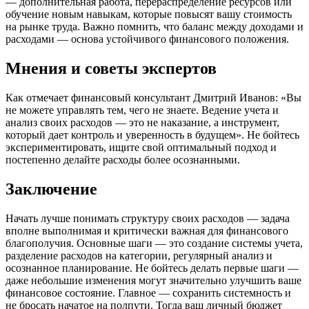
— дополнительная работа, перераспределение ресурсов или
обучение новым навыкам, которые повысят вашу стоимость
на рынке труда. Важно помнить, что баланс между доходами и
расходами — основа устойчивого финансового положения.
Мнения и советы экспертов
Как отмечает финансовый консультант Дмитрий Иванов: «Вы
не можете управлять тем, чего не знаете. Ведение учета и
анализ своих расходов — это не наказание, а инструмент,
который дает контроль и уверенность в будущем». Не бойтесь
экспериментировать, ищите свой оптимальный подход и
постепенно делайте расходы более осознанными.
Заключение
Начать лучше понимать структуру своих расходов — задача
вполне выполнимая и критически важная для финансового
благополучия. Основные шаги — это создание системы учета,
разделение расходов на категории, регулярный анализ и
осознанное планирование. Не бойтесь делать первые шаги —
даже небольшие изменения могут значительно улучшить ваше
финансовое состояние. Главное — сохранить системность и
не бросать начатое на полпути. Тогда ваш личный бюджет