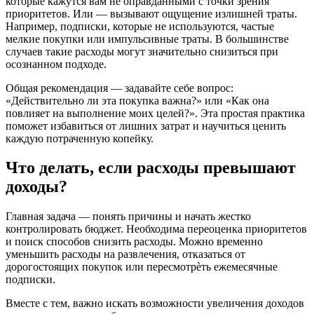
которые кажутся вам не оправданными с точки зрения
приоритетов. Или — вызывают ощущение излишней траты.
Например, подписки, которые не используются, частые
мелкие покупки или импульсивные траты. В большинстве
случаев такие расходы могут значительно снизиться при
осознанном подходе.
Общая рекомендация — задавайте себе вопрос:
«Действительно ли эта покупка важна?» или «Как она
повлияет на выполнение моих целей?». Эта простая практика
поможет избавиться от лишних затрат и научиться ценить
каждую потраченную копейку.
Что делать, если расходы превышают
доходы?
Главная задача — понять причины и начать жестко
контролировать бюджет. Необходима переоценка приоритетов
и поиск способов снизить расходы. Можно временно
уменьшить расходы на развлечения, отказаться от
дорогостоящих покупок или пересмотрѐть ежемесячные
подписки.
Вместе с тем, важно искать возможности увеличения доходов