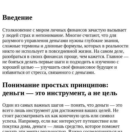
Введение
Столкновение с миром личных финансов зачастую вызывает
у людей страх и непонимание. Многие считают, что для
разумного управления деньгами нужны глубокие знания,
сложные термины и длинные формулы, которых в реальности
никто не использует в повседневной жизни. На самом деле,
разобраться в своих финансах проще, чем кажется. Главное —
не бояться делать первые шаги и подходить к изучению с
хорошей целью — улучшить своё финансовое будущее и
избавиться от стресса, связанного с деньгами.
Понимание простых принципов:
деньги — это инструмент, а не цель
Один из самых важных шагов — понять, что деньги — это
всего лишь инструмент для достижения ваших целей. Не
стоит рассматривать их как конечную цель или символ
успеха. Например, если вас интересует путешествие или
покупка дома, деньги — лишь средство, которое поможет
сделать эти мечты реальностью. Важно сосредоточиться на