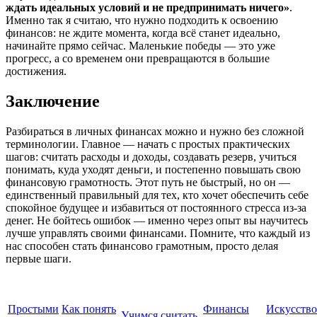
ждать идеальных условий и не предпринимать ничего»
.
Именно так я считаю, что нужно подходить к освоению
финансов: не ждите момента, когда всё станет идеально,
начинайте прямо сейчас. Маленькие победы — это уже
прогресс, а со временем они превращаются в большие
достижения.
Заключение
Разбираться в личных финансах можно и нужно без сложной
терминологии. Главное — начать с простых практических
шагов: считать расходы и доходы, создавать резерв, учиться
понимать, куда уходят деньги, и постепенно повышать свою
финансовую грамотность. Этот путь не быстрый, но он —
единственный правильный для тех, кто хочет обеспечить себе
спокойное будущее и избавиться от постоянного стресса из-за
денег. Не бойтесь ошибок — именно через опыт вы научитесь
лучше управлять своими финансами. Помните, что каждый из
нас способен стать финансово грамотным, просто делая
первые шаги.
Простыми
Как понять
Финансы
Искусство
Учимся считать