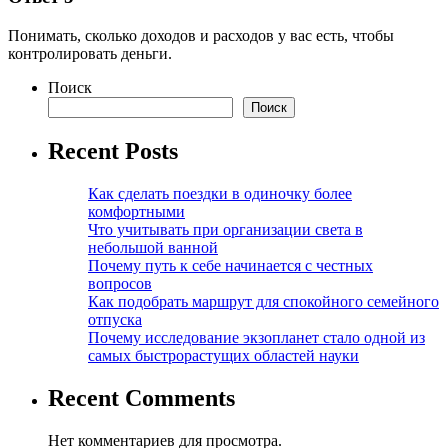
Понимать, сколько доходов и расходов у вас есть, чтобы
контролировать деньги.
Поиск
Поиск
Recent Posts
Как сделать поездки в одиночку более
комфортными
Что учитывать при организации света в
небольшой ванной
Почему путь к себе начинается с честных
вопросов
Как подобрать маршрут для спокойного семейного
отпуска
Почему исследование экзопланет стало одной из
самых быстрорастущих областей науки
Recent Comments
Нет комментариев для просмотра.