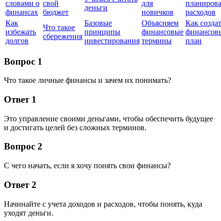
словами о
свой
для
планиров
деньги
финансах
бюджет
новичков
расходов
Как
Базовые
Объясняем
Как созда
Что такое
избежать
принципы
финансовые
финансов
сбережения
долгов
инвестирования
термины
план
Вопрос 1
Что такое личные финансы и зачем их понимать?
Ответ 1
Это управление своими деньгами, чтобы обеспечить будущее
и достигать целей без сложных терминов.
Вопрос 2
С чего начать, если я хочу понять свои финансы?
Ответ 2
Начинайте с учета доходов и расходов, чтобы понять, куда
уходят деньги.