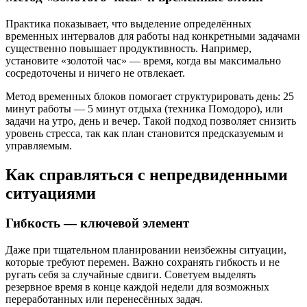
Практика показывает, что выделение определённых
временных интервалов для работы над конкретными задачами
существенно повышает продуктивность. Например,
установите «золотой час» — время, когда вы максимально
сосредоточены и ничего не отвлекает.
Метод временных блоков помогает структурировать день: 25
минут работы — 5 минут отдыха (техника Помодоро), или
задачи на утро, день и вечер. Такой подход позволяет снизить
уровень стресса, так как план становится предсказуемым и
управляемым.
Как справляться с непредвиденными
ситуациями
Гибкость — ключевой элемент
Даже при тщательном планировании неизбежны ситуации,
которые требуют перемен. Важно сохранять гибкость и не
ругать себя за случайные сдвиги. Советуем выделять
резервное время в конце каждой недели для возможных
переработанных или перенесённых задач.