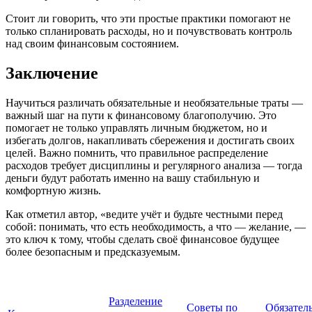
Стоит ли говорить, что эти простые практики помогают не
только спланировать расходы, но и почувствовать контроль
над своим финансовым состоянием.
Заключение
Научиться различать обязательные и необязательные траты —
важный шаг на пути к финансовому благополучию. Это
помогает не только управлять личным бюджетом, но и
избегать долгов, накапливать сбережения и достигать своих
целей. Важно помнить, что правильное распределение
расходов требует дисциплины и регулярного анализа — тогда
деньги будут работать именно на вашу стабильную и
комфортную жизнь.
Как отметил автор, «ведите учёт и будьте честными перед
собой: понимать, что есть необходимость, а что — желание, —
это ключ к тому, чтобы сделать своё финансовое будущее
более безопасным и предсказуемым.
Разделение
Советы по
Обязател