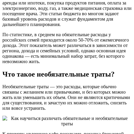
аренды или ипотеки, покупка продуктов питания, оплата за
электроэнергию, воду, газ, а также медицинская страховка или
посещение врача. Эти статьи бюджета во многом задают
базовый уровень расходов и служат фундаментом для
дальнейшего планирования.
По статистике, в среднем на обязательные расходы у
российских семей приходится около 50-70% от ежемесячного
дохода. Этот показатель может различаться в зависимости от
региона, дохода и семейных условий, однако основная идея
одинакова — есть минимальный набор затрат, без которого
невозможно жить.
Что такое необязательные траты?
Необязательные траты — это расходы, которые обычно
связаны с желанием или привычками, и без которых можно
жить или уменьшить их объем. Они не являются критичными
для существования, и зачастую их можно отложить, снизить
или вовсе устранить.
К примеру, увлечение кафе-поездками, покупка брендовой