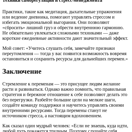
Техники саморегуляции и стресс-менеджмента
Практики, такие как медитация, дыхательные упражнения
или ведение дневника, помогают управлять стрессом и
избегать эмоциональной выгорания. Они позволяют
«сбросить» лишний груз и обрести внутреннюю гармонию.
Не обязательно увлекаться сложными техниками — даже
короткие ежедневные активности дают значительный эффект.
Мой совет: «Учитесь слушать себя, замечайте признаки
переутомления — тогда у вас появится возможность вовремя
остановиться и сохранить ресурсы для дальнейших перемен.»
Заключение
Стремление к переменам — это присущее людям желание
расти и развиваться. Однако важно помнить, что правильная
стратегия и бережное отношение к себе позволяют делать это
без перегрузки. Разбейте большие цели на мелкие шаги,
создайте команду поддержки и научитесь управлять своими
внутренними ресурсами. Тогда перемены станут не
источником стресса, а настоящим вдохновением.
Как сказал один мудрый человек: «Если не знаешь, куда идти,
любой путь покажется трудным. Поэтому слушайте себя,