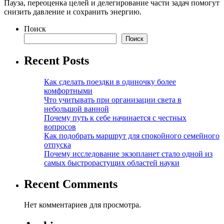
Пауза, переоценка целей и делегирование части задач помогут
снизить давление и сохранить энергию.
Поиск
Поиск
Recent Posts
Как сделать поездки в одиночку более
комфортными
Что учитывать при организации света в
небольшой ванной
Почему путь к себе начинается с честных
вопросов
Как подобрать маршрут для спокойного семейного
отпуска
Почему исследование экзопланет стало одной из
самых быстрорастущих областей науки
Recent Comments
Нет комментариев для просмотра.