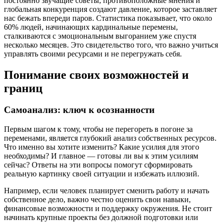
постоянно звучащие советы, противоположные мнения и
глобальная конкуренция создают давление, которое заставляет
нас бежать впереди паров. Статистика показывает, что около
60% людей, начинающих кардинальные перемены,
сталкиваются с эмоциональным выгоранием уже спустя
несколько месяцев. Это свидетельство того, что важно учиться
управлять своими ресурсами и не перегружать себя.
Понимание своих возможностей и
границ
Самоанализ: ключ к осознанности
Первым шагом к тому, чтобы не перегореть в погоне за
переменами, является глубокий анализ собственных ресурсов.
Что именно вы хотите изменить? Какие усилия для этого
необходимы? И главное — готовы ли вы к этим усилиям
сейчас? Ответы на эти вопросы помогут сформировать
реальную картинку своей ситуации и избежать иллюзий.
Например, если человек планирует сменить работу и начать
собственное дело, важно честно оценить свои навыки,
финансовые возможности и поддержку окружения. Не стоит
начинать крупные проекты без должной подготовки или