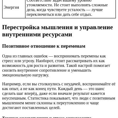
Соответствие задач вашему уровню
утомляемости. Не стоит выполнять сложные
Энергия
дела, когда чувствуете усталость — лучше
переключиться или дать себе отдых.
Перестройка мышления и управление
внутренними ресурсами
Позитивное отношение к переменам
Одна из главных ошибок — воспринимать перемены как
стресс или угрозу. Наоборот, стоит рассматривать их как
возможность для роста и развития. Такой настрой помогает
снизить внутреннее сопротивление и уменьшить
эмоциональную нагрузку.
Например, если вы столкнулись с неудачей, воспринимайте её
как опыт, а не как конец пути. Каждый день — это шанс
сделать шаг вперёд, даже если вначале результат кажется
неуспешным. Статистика показывает, что люди с позитивным
мышлением менее склонны к переутомлению и чаще
достигают поставленных целей.