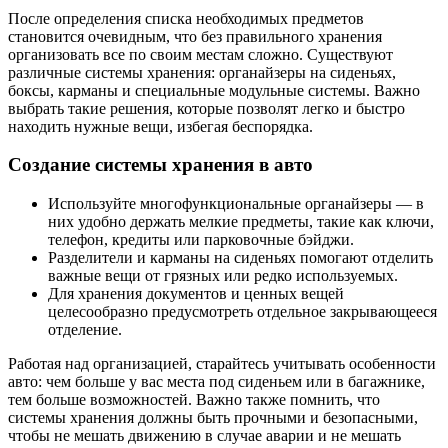
После определения списка необходимых предметов
становится очевидным, что без правильного хранения
организовать все по своим местам сложно. Существуют
различные системы хранения: органайзеры на сиденьях,
боксы, карманы и специальные модульные системы. Важно
выбрать такие решения, которые позволят легко и быстро
находить нужные вещи, избегая беспорядка.
Создание системы хранения в авто
Используйте многофункциональные органайзеры — в
них удобно держать мелкие предметы, такие как ключи,
телефон, кредиты или парковочные бэйджи.
Разделители и карманы на сиденьях помогают отделить
важные вещи от грязных или редко используемых.
Для хранения документов и ценных вещей
целесообразно предусмотреть отдельное закрывающееся
отделение.
Работая над организацией, старайтесь учитывать особенности
авто: чем больше у вас места под сиденьем или в багажнике,
тем больше возможностей. Важно также помнить, что
системы хранения должны быть прочными и безопасными,
чтобы не мешать движению в случае аварии и не мешать