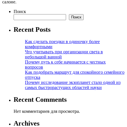
салоне.
Поиск
Поиск
Recent Posts
Как сделать поездки в одиночку более
комфортными
Что учитывать при организации света в
небольшой ванной
Почему путь к себе начинается с честных
вопросов
Как подобрать маршрут для спокойного семейного
отпуска
Почему исследование экзопланет стало одной из
самых быстрорастущих областей науки
Recent Comments
Нет комментариев для просмотра.
Archives