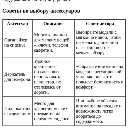
Советы по выбору аксессуаров
Аксессуар
Описание
Совет автора
Выбирайте модели с
Много карманов
мягкой основой, чтобы
Органайзер
для мелких вещей
не мешать движению
на сиденье
– ключи, телефон,
пассажиров и не
салфетки.
мешать обзору.
Удобное
крепление,
«Обратите внимание на
позволяющее
модели с регулировкой
Держатель
использовать
угла наклона – это
для телефона
навигатор, не
повысит безопасность и
отвлекаясь от
комфорт.»
дороги.
При выборе обратите
Место для
внимание на посадку и
Подлокотник
хранения мелких
возможность легко
с отделением
предметов на
добраться до
переднем сиденье.
содержимого.