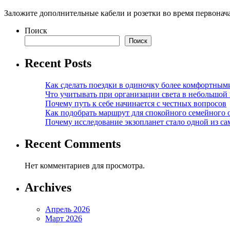
Заложите дополнительные кабели и розетки во время первонач
Поиск
Поиск
Recent Posts
Как сделать поездки в одиночку более комфортным
Что учитывать при организации света в небольшой
Почему путь к себе начинается с честных вопросов
Как подобрать маршрут для спокойного семейного 
Почему исследование экзопланет стало одной из с
Recent Comments
Нет комментариев для просмотра.
Archives
Апрель 2026
Март 2026