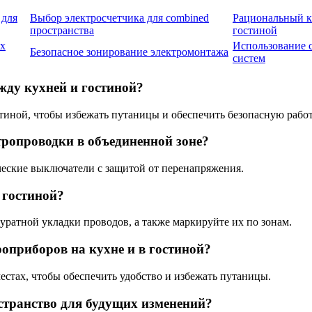
 для
Выбор электросчетчика для combined
Рациональный ка
пространства
гостиной
ых
Использование 
Безопасное зонирование электромонтажа
систем
жду кухней и гостиной?
тиной, чтобы избежать путаницы и обеспечить безопасную рабо
тропроводки в объединенной зоне?
ческие выключатели с защитой от перенапряжения.
 гостиной?
уратной укладки проводов, а также маркируйте их по зонам.
роприборов на кухне и в гостиной?
местах, чтобы обеспечить удобство и избежать путаницы.
странство для будущих изменений?