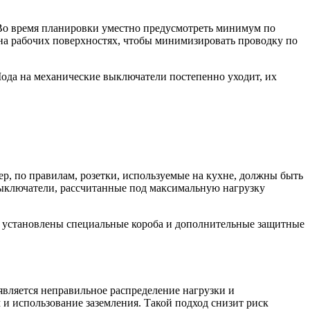
 Во время планировки уместно предусмотреть минимум по
и на рабочих поверхностях, чтобы минимизировать проводку по
Мода на механические выключатели постепенно уходит, их
р, по правилам, розетки, используемые на кухне, должны быть
ыключатели, рассчитанные под максимальную нагрузку
ь установлены специальные короба и дополнительные защитные
является неправильное распределение нагрузки и
и использование заземления. Такой подход снизит риск