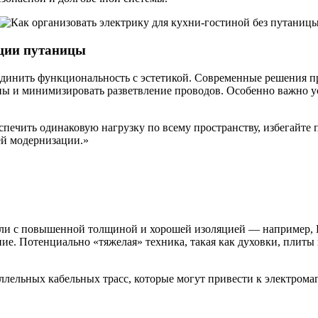
ации путаницы
единить функциональность с эстетикой. Современные решения пр
оны и минимизировать разветвление проводов. Особенно важно у
печить одинаковую нагрузку по всему пространству, избегайте 
ей модернизации.»
бели с повышенной толщиной и хорошей изоляцией — например
ие. Потенциально «тяжелая» техника, такая как духовки, плит
ллельных кабельных трасс, которые могут привести к электрома