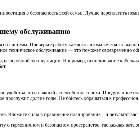
инвестиция в безопасность всей семьи. Лучше переплатить немн
йшему обслуживанию
сей системы. Проверьте работу каждого автоматического выключ
лярное техническое обслуживание — это поможет своевременно о
олгосрочной эксплуатации. Например, использование кабель-ка
от.
рос удобства, но и важный аспект безопасности. Продуманное п
ое прослужит долгие годы. Не бойтесь обращаться к профессион
оме. Вложите силы в правильное планирование – и результат вас
ту о гармоничном и безопасном пространстве, где каждая вата э