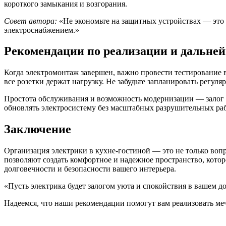
короткого замыкания и возгорания.
Совет автора:
«Не экономьте на защитных устройствах — это 
электроснабжением.»
Рекомендации по реализации и дальне
Когда электромонтаж завершен, важно провести тестирование в
все розетки держат нагрузку. Не забудьте запланировать регу
Простота обслуживания и возможность модернизации — залог д
обновлять электросистему без масштабных разрушительных раб
Заключение
Организация электрики в кухне-гостиной — это не только воп
позволяют создать комфортное и надежное пространство, котор
долговечности и безопасности вашего интерьера.
«Пусть электрика будет залогом уюта и спокойствия в вашем д
Надеемся, что наши рекомендации помогут вам реализовать меч