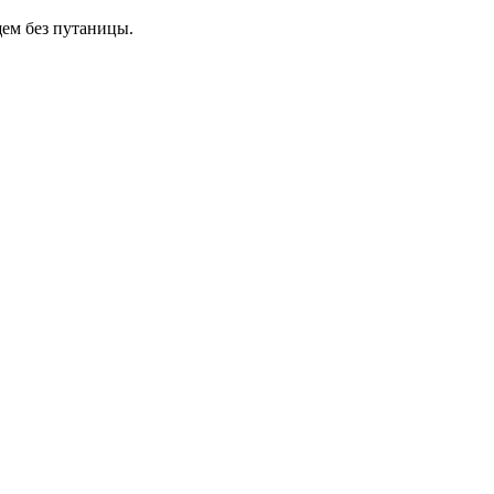
щем без путаницы.