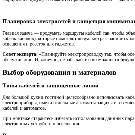
Планировка электросетей и концепция минимиз
Главная задача — продумать маршруты кабелей так, чтобы объ
кабель-каналов), которые помогают визуально разграничить з
освещения и розеток для гаджетов.
Совет эксперта:
«Планируйте электропроводку так, чтобы обес
обслуживание. И, конечно, не забывайте о возможности будущ
Выбор оборудования и материалов
Типы кабелей и защищенные линии
Для большой кухни-гостиной целесообразно использовать ка
электроприборы, имели отдельные автоматы защиты и заземлен
кабелей и автоматов.
При монтаже старайтесь избегать использования длинных пара
электронных устройств и освещения.