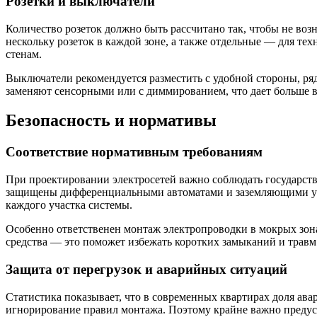
Розетки и выключатели
Количество розеток должно быть рассчитано так, чтобы не во
нескольку розеток в каждой зоне, а также отдельные — для те
стенам.
Выключатели рекомендуется разместить с удобной стороны, ря
заменяют сенсорными или с диммированием, что дает больше 
Безопасность и нормативы
Соответствие нормативным требованиям
При проектировании электросетей важно соблюдать государств
защищены дифференциальными автоматами и заземляющими уст
каждого участка системы.
Особенно ответственен монтаж электропроводки в мокрых зон
средства — это поможет избежать коротких замыканий и травм
Защита от перегрузок и аварийных ситуаций
Статистика показывает, что в современных квартирах доля ав
игнорирование правил монтажа. Поэтому крайне важно предусм