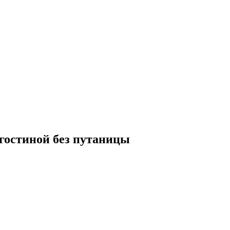
-гостиной без путаницы