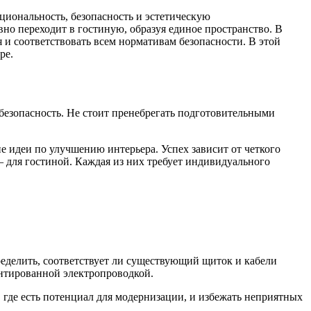
циональность, безопасность и эстетическую
но переходит в гостиную, образуя единое пространство. В
 и соответствовать всем нормативам безопасности. В этой
ре.
безопасность. Не стоит пренебрегать подготовительными
е идеи по улучшению интерьера. Успех зависит от четкого
— для гостиной. Каждая из них требует индивидуального
ределить, соответствует ли существующий щиток и кабели
нтированной электропроводкой.
 где есть потенциал для модернизации, и избежать неприятных