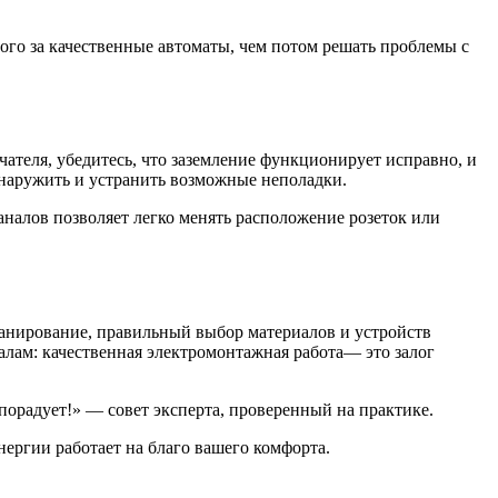
ого за качественные автоматы, чем потом решать проблемы с
ателя, убедитесь, что заземление функционирует исправно, и
бнаружить и устранить возможные неполадки.
налов позволяет легко менять расположение розеток или
ланирование, правильный выбор материалов и устройств
алам: качественная электромонтажная работа— это залог
 порадует!» — совет эксперта, проверенный на практике.
нергии работает на благо вашего комфорта.