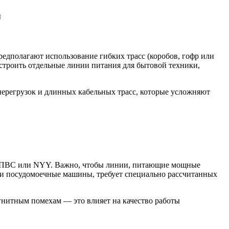
едполагают использование гибких трасс (коробов, гофр или
строить отдельные линии питания для бытовой техники,
перегрузок и длинных кабельных трасс, которые усложняют
, ПВС или NYY. Важно, чтобы линии, питающие мощные
ы и посудомоечные машины, требует специально рассчитанных
гнитным помехам — это влияет на качество работы