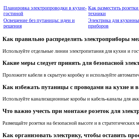
Планировка электропроводки в кухне-
Как разместить розетки
гостиной
техники
Освещение без путаницы: идеи и
Электрика для кухонн
решения
приборов
Как правильно распределить электроприборы ме
Используйте отдельные линии электропитания для кухни и гос
Какие меры следует принять для безопасной элек
Проложите кабели в скрытую коробку и используйте автомати
Как избежать путаницы с проводами на кухне и в
Используйте канализационные коробы и кабель-каналы для акк
Что важно учесть при монтаже розеток для элект
Размещайте розетки на безопасной высоте и в стратегических 
Как организовать электрику, чтобы оставить про