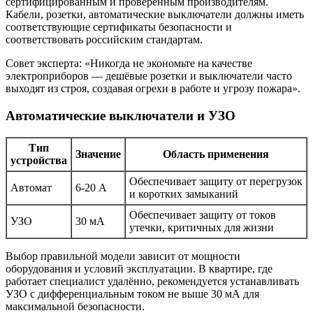
сертифицированным и проверенным производителям.
Кабели, розетки, автоматические выключатели должны иметь
соответствующие сертификаты безопасности и
соответствовать российским стандартам.
Совет эксперта: «Никогда не экономьте на качестве
электроприборов — дешёвые розетки и выключатели часто
выходят из строя, создавая огрехи в работе и угрозу пожара».
Автоматические выключатели и УЗО
Тип
Значение
Область применения
устройства
Обеспечивает защиту от перегрузок
Автомат
6-20 А
и коротких замыканий
Обеспечивает защиту от токов
УЗО
30 мА
утечки, критичных для жизни
Выбор правильной модели зависит от мощности
оборудования и условий эксплуатации. В квартире, где
работает специалист удалённо, рекомендуется устанавливать
УЗО с дифференциальным током не выше 30 мА для
максимальной безопасности.