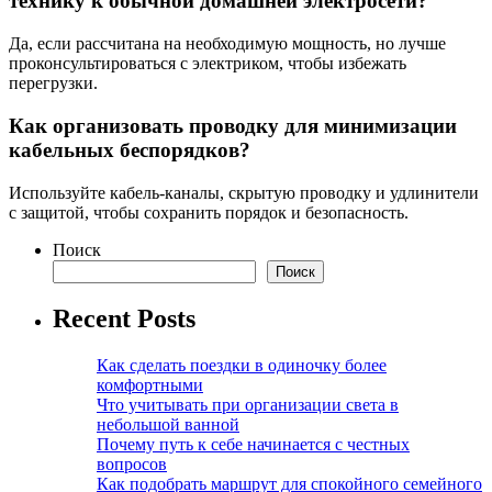
технику к обычной домашней электросети?
Да, если рассчитана на необходимую мощность, но лучше
проконсультироваться с электриком, чтобы избежать
перегрузки.
Как организовать проводку для минимизации
кабельных беспорядков?
Используйте кабель-каналы, скрытую проводку и удлинители
с защитой, чтобы сохранить порядок и безопасность.
Поиск
Поиск
Recent Posts
Как сделать поездки в одиночку более
комфортными
Что учитывать при организации света в
небольшой ванной
Почему путь к себе начинается с честных
вопросов
Как подобрать маршрут для спокойного семейного