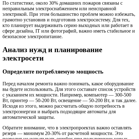
По статистике, около 30% домашних пожаров связаны с
неправильным электроснабжением или неисправной
электрикой. При этом большинство проблем можно избежать,
грамотно установив и подготовив электросистему. Для тех,
кто планирует выдерживать серию выходных или работает в
сфере дизайна, IT или фотографий, важно иметь стабильное и
безопасное электропитание.
Анализ нужд и планирование
электросети
Определите потребляемую мощность
Перед началом ремонта важно понимать, какое оборудование
вы будете использовать. Для этого составьте список устройств
с указанием их мощности. Например, компьютер — 300-500
Вт, принтер — 50-200 Вт, освещение — 50-200 Вт, и так далее.
Исходя из этого, можно рассчитать общую потребность в
электроэнергии и выбрать подходящие автоматы для
автоматической защиты.
Обратите внимание, что в электропроектах важно оставлять
резерв — минимум 20-30% от расчетной мощности. Это
позволит не испытывать ошибок при подключении новых