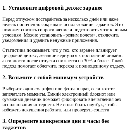
1. Установите цифровой детокс заранее
Перед отпуском постарайтесь за несколько дней или даже
недель постепенно сокращать использование гаджетов. Это
поможет снизить сопротивление и подготовить мозг к новым
условиям. Можно установить «режим полета», отключить
уведомления и удалить ненужные приложения.
Статистика показывает, что у тех, кто заранее планирует
цифровой детокс, желание вернуться к постоянной онлайн-
активности после отпуска снижается на 30% и более. Такой
подход помогает облегчить переход к полноценному отдыху.
2. Возьмите с собой минимум устройств
Выберите один смартфон или фотоаппарат, если хотите
запечатлеть моменты. Емкий электронный блокнот или
бумажный дневник поможет фиксировать впечатления без
использования интернета. Не стоит брать ноутбук, чтобы
избежать искушения работать или проверять соцсети.
3. Определите конкретные дни и часы без
гаджетов