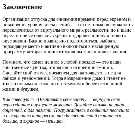
Заключение
Организация отпуска для снижения времени перед экраном и
повышения уровня впечатлений — это не только возможность
переключиться от виртуального мира к реальности, но и шанс
обрести новые навыки, укрепить здоровье и почувствовать
вкус жизни. Важно правильно подготовиться, выбрать
подходящее место и активно включиться в насыщенную
программу, которая приносит удовольствие и новые знания.
Помните, что самое ценное в любой поездке — это ваши
собственные чувства, открытия и искренние эмоции.
Сделайте свой отпуск временем для настоящего, а не для
лайков и уведомлений. Тогда возвращение домой станет не
только новым опытом, но и стимулом к более осознанной
жизни в будущем.
Как советую я: «Поставьте себе задачу — вернуть себе
первозданное ощущение момента. Делайте снимки не ради
соцсетей, а для памяти. Погружайтесь в события неспешно
и с искренним интересом, тогда впечатлений останется
больше, а экранов — меньше».