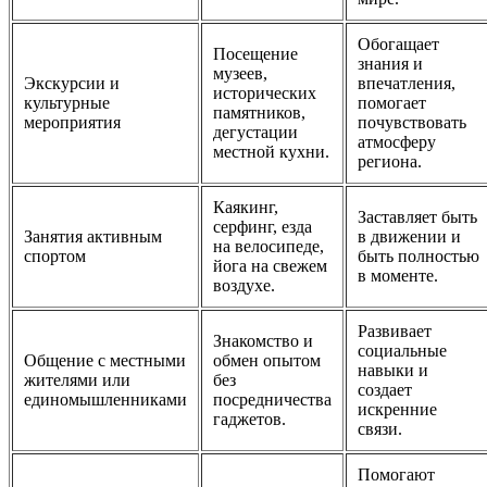
Обогащает
Посещение
знания и
музеев,
Экскурсии и
впечатления,
исторических
культурные
помогает
памятников,
мероприятия
почувствовать
дегустации
атмосферу
местной кухни.
региона.
Каякинг,
Заставляет быть
серфинг, езда
Занятия активным
в движении и
на велосипеде,
спортом
быть полностью
йога на свежем
в моменте.
воздухе.
Развивает
Знакомство и
социальные
Общение с местными
обмен опытом
навыки и
жителями или
без
создает
единомышленниками
посредничества
искренние
гаджетов.
связи.
Помогают