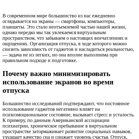
В современном мире большинство из нас ежедневно
оглядывается на экраны — смартфоны, компьютеры,
планшеты. Это стало неотъемлемой частью нашей жизни,
однако нередко мы так увлекаемся виртуальным
пространством, что забываем о настоящих впечатлениях и
ощущениях. Организация отпуска, в ходе которого можно
снизить зависимость от гаджетов и насладиться реальностью,
— задача не из легких, но она вполне выполнима при
правильном подходе и подготовке.
Почему важно минимизировать
использование экранов во время
отпуска
Большинство исследований подтверждают, что постоянное
использование гаджетов негативно влияет на
психоэмоциональное состояние, вызывает стресс и усталость.
К примеру, по данным Американской ассоциации
психиатрии, хроническое пребывание в виртуальном
пространстве затормаживает развитие социальных навыков,
ухудшает качество сна и снижает уровень счастья. Отпуск,