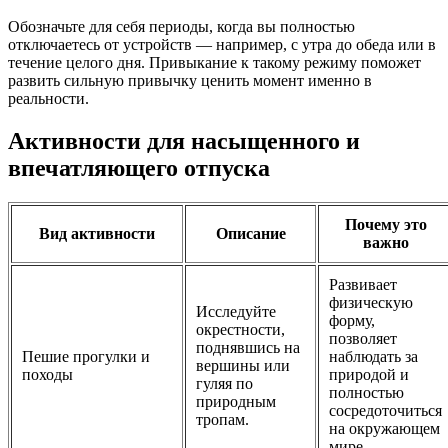
Обозначьте для себя периоды, когда вы полностью
отключаетесь от устройств — например, с утра до обеда или в
течение целого дня. Привыкание к такому режиму поможет
развить сильную привычку ценить момент именно в
реальности.
Активности для насыщенного и
впечатляющего отпуска
Почему это
Вид активности
Описание
важно
Развивает
физическую
Исследуйте
форму,
окрестности,
позволяет
поднявшись на
Пешие прогулки и
наблюдать за
вершины или
походы
природой и
гуляя по
полностью
природным
сосредоточиться
тропам.
на окружающем
мире.