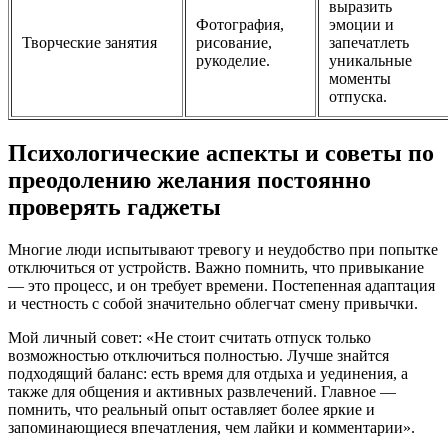
выразить
Фотография,
эмоции и
Творческие занятия
рисование,
запечатлеть
рукоделие.
уникальные
моменты
отпуска.
Психологические аспекты и советы по
преодолению желания постоянно
проверять гаджеты
Многие люди испытывают тревогу и неудобство при попытке
отключиться от устройств. Важно помнить, что привыкание
— это процесс, и он требует времени. Постепенная адаптация
и честность с собой значительно облегчат смену привычки.
Мой личный совет: «Не стоит считать отпуск только
возможностью отключиться полностью. Лучше знайтся
подходящий баланс: есть время для отдыха и уединения, а
также для общения и активных развлечений. Главное —
помнить, что реальный опыт оставляет более яркие и
запоминающиеся впечатления, чем лайки и комментарии».