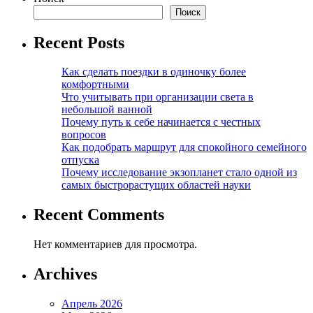
Поиск
Recent Posts
Как сделать поездки в одиночку более
комфортными
Что учитывать при организации света в
небольшой ванной
Почему путь к себе начинается с честных
вопросов
Как подобрать маршрут для спокойного семейного
отпуска
Почему исследование экзопланет стало одной из
самых быстрорастущих областей науки
Recent Comments
Нет комментариев для просмотра.
Archives
Апрель 2026