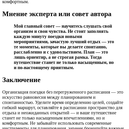
комфортным.
Мнение эксперта или совет автора
Мой главный совет — научитесь слушать свой
организм и свои чувства. Не стоит заполнять
каждую минуту поездки новыми
мероприятиями, зачастую лучший отдых — это
те моменты, которые вы делаете спонтанно,
расслабленно и с удовольствием. План — это
лишь ориентир, а не строгая рамка. Тогда
путешествие станет не только насыщенным, но
и по-настоящему приятным.
Заключение
Организация поездки без перегруженного расписания — это
искусство равновесия между планированием и
спонтанностью. Уделите время определению целей, создайте
гибкий маршрут, оставляйте в расписании пространство для
отдыха и неожиданных открытий — и ваше путешествие
станет не только насыщенным впечатлениями, но и
комфортным. Не забывайте использовать современные
инструменты для планирования, заранее бронируйте важные