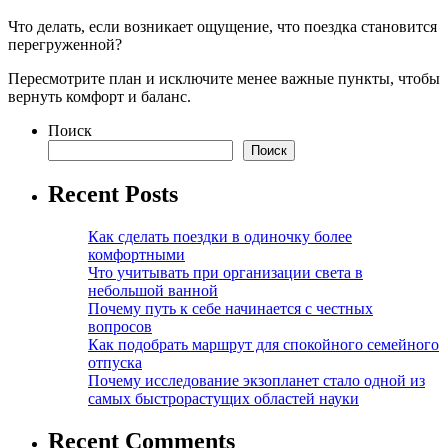
Что делать, если возникает ощущение, что поездка становится
перегруженной?
Пересмотрите план и исключите менее важные пункты, чтобы
вернуть комфорт и баланс.
Поиск
Поиск
Recent Posts
Как сделать поездки в одиночку более
комфортными
Что учитывать при организации света в
небольшой ванной
Почему путь к себе начинается с честных
вопросов
Как подобрать маршрут для спокойного семейного
отпуска
Почему исследование экзопланет стало одной из
самых быстрорастущих областей науки
Recent Comments