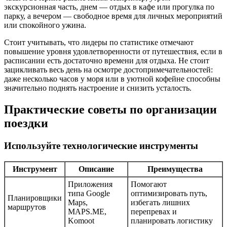
экскурсионная часть, днем — отдых в кафе или прогулка по
парку, а вечером — свободное время для личных мероприятий
или спокойного ужина.
Стоит учитывать, что лидеры по статистике отмечают
повышение уровня удовлетворенности от путешествия, если в
расписании есть достаточно времени для отдыха. Не стоит
зацикливать весь день на осмотре достопримечательностей:
даже несколько часов у моря или в уютной кофейне способны
значительно поднять настроение и снизить усталость.
Практические советы по организации
поездки
Используйте технологические инструменты
Инструмент
Описание
Преимущества
Приложения
Помогают
типа Google
оптимизировать путь,
Планировщики
Maps,
избегать лишних
маршрутов
MAPS.ME,
перепревах и
Komoot
планировать логистику