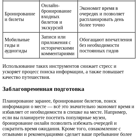
Онлайн-
Экономит время в
бронирование
Бронирование
очередях и позволяет
входных
и билеты
распланировать день
билетов и
более точно
экскурсий
Записи или
Мобильные
Обогащают впечатления
приложения с
гиды и
без необходимости
историческими
аудиогиды
постоянных гидов
комментариями
Использование таких инструментов снижает стресс и
ускоряет процесс поиска информации, а также повышает
качество путешествия.
Заблаговременная подготовка
Планирование заранее, бронирование билетов, поиск
информации о месте — всё это значительно экономит время и
избавляет от необходимости в спешке на месте. Например,
если вы планируете посетить популярные музеи,
бронирование онлайн позволить избежать очередей и
сократить время ожидания. Кроме того, ознакомление с
отзывами и рекомендациями сделает ваше пребывание более