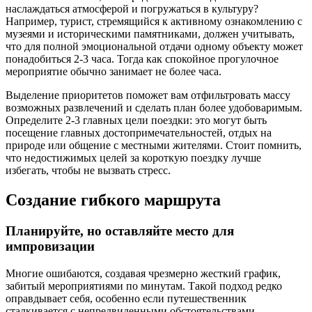
наслаждаться атмосферой и погружаться в культуру?
Например, турист, стремящийся к активному ознакомлению с
музеями и историческими памятниками, должен учитывать,
что для полной эмоциональной отдачи одному объекту может
понадобиться 2-3 часа. Тогда как спокойное прогулочное
мероприятие обычно занимает не более часа.
Выделение приоритетов поможет вам отфильтровать массу
возможных развлечений и сделать план более удобоваримым.
Определите 2-3 главных цели поездки: это могут быть
посещение главных достопримечательностей, отдых на
природе или общение с местными жителями. Стоит помнить,
что недостижимых целей за короткую поездку лучше
избегать, чтобы не вызвать стресс.
Создание гибкого маршрута
Планируйте, но оставляйте место для
импровизации
Многие ошибаются, создавая чрезмерно жесткий график,
забитый мероприятиями по минутам. Такой подход редко
оправдывает себя, особенно если путешественник
сталкивается с непредвиденными обстоятельствами —