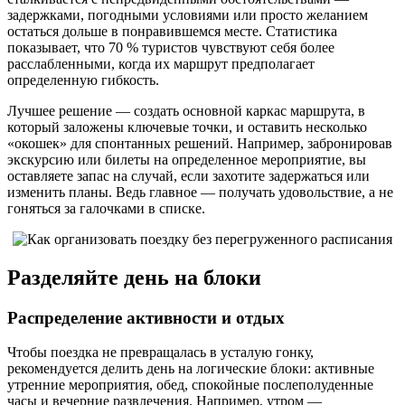
задержками, погодными условиями или просто желанием
остаться дольше в понравившемся месте. Статистика
показывает, что 70 % туристов чувствуют себя более
расслабленными, когда их маршрут предполагает
определенную гибкость.
Лучшее решение — создать основной каркас маршрута, в
который заложены ключевые точки, и оставить несколько
«окошек» для спонтанных решений. Например, забронировав
экскурсию или билеты на определенное мероприятие, вы
оставляете запас на случай, если захотите задержаться или
изменить планы. Ведь главное — получать удовольствие, а не
гоняться за галочками в списке.
Разделяйте день на блоки
Распределение активности и отдых
Чтобы поездка не превращалась в усталую гонку,
рекомендуется делить день на логические блоки: активные
утренние мероприятия, обед, спокойные послеполуденные
часы и вечерние развлечения. Например, утром —