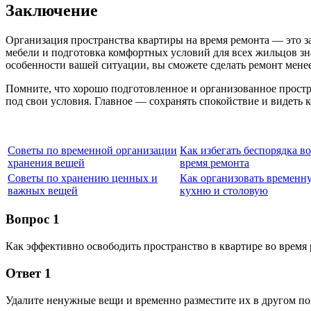
Заключение
Организация пространства квартиры на время ремонта — это з
мебели и подготовка комфортных условий для всех жильцов зн
особенности вашей ситуации, вы сможете сделать ремонт мене
Помните, что хорошо подготовленное и организованное простр
под свои условия. Главное — сохранять спокойствие и видеть 
Советы по временной организации
Как избегать беспорядка во
хранения вещей
время ремонта
Советы по хранению ценных и
Как организовать временн
важных вещей
кухню и столовую
Вопрос 1
Как эффективно освободить пространство в квартире во время
Ответ 1
Удалите ненужные вещи и временно разместите их в другом по