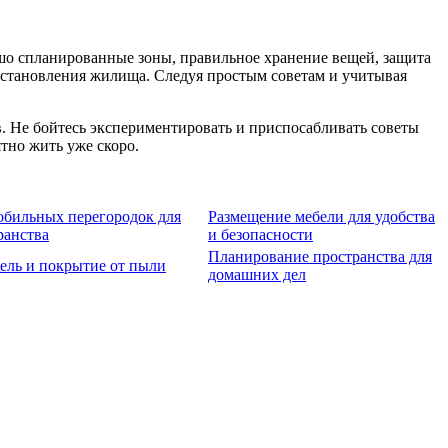
ошо спланированные зоны, правильное хранение вещей, защита
осстановления жилища. Следуя простым советам и учитывая
. Не бойтесь экспериментировать и приспосабливать советы
тно жить уже скоро.
обильных перегородок для
Размещение мебели для удобства
ранства
и безопасности
Планирование пространства для
ель и покрытие от пыли
домашних дел