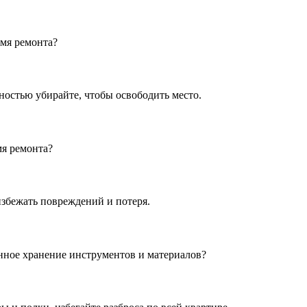
емя ремонта?
остью убирайте, чтобы освободить место.
мя ремонта?
избежать повреждений и потеря.
нное хранение инструментов и материалов?