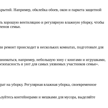
рытий. Например, обклейка обоев, окон и паркета защитной
ить хорошую вентиляцию и регулярную влажную уборку, чтобы
ленов семьи.
и ремонт происходит в нескольких комнатах, подготовьте для
 заниматься, например, небольшую зону с книгами и игрушками,
езопасность и уют для самых уязвимых участников семьи».
рат на уборку. Регулярная влажная уборка, своевременное
ьзуйтесь контейнерами и мешками для мусора, выделяйте