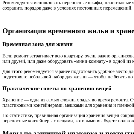
Рекомендуется использовать переносные шкафы, пластиковые я
сохранить порядок даже в условиях постоянных перемещений.
Организация временного жилья и хран
Временная зона для жизни
Если ремонт затрагивает всю квартиру, очень важно организов
или друзей, или даже оборудовать «мини-комнату» в одной из 
Для этого рекомендуется заранее подготовить удобное место д
подготовьте небольшой набор для жизни — чтобы не бегать по 
Практические советы по хранению вещей
Хранение — одна из самых сложных задач во время ремонта. С
пластиковыми контейнерами, мешками для хранения и пленкой
По статистике, правильная организация хранения вещей сокра
переносные контейнеры с вещами, которыми вы будете пользов
Меры по защитной упаковке и покрыт