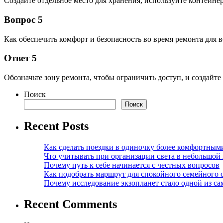
Создайте отдельное место для хранения, используйте контейнер
Вопрос 5
Как обеспечить комфорт и безопасность во время ремонта для в
Ответ 5
Обозначьте зону ремонта, чтобы ограничить доступ, и создайте
Поиск
Поиск
Recent Posts
Как сделать поездки в одиночку более комфортным
Что учитывать при организации света в небольшой
Почему путь к себе начинается с честных вопросов
Как подобрать маршрут для спокойного семейного 
Почему исследование экзопланет стало одной из с
Recent Comments