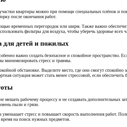
 участки квартиры можно при помощи специальных плёнок и пок
орку после окончания работ.
омощью временных перегородок или ширм. Также важно обеспеч
спользовать фильтры для воздуха, чтобы уберечь здоровье всех ч
 для детей и пожилых
бенно важно создать безопасное и спокойное пространство. Есл
обы минимизировать стресс и травмы.
покойной обстановке. Выделите место, где они смогут спокойно
тная ситуация может стать менее стрессовой, если обеспечить б
тоты
не мешать рабочему процессу и не создавать дополнительных зат
овень пыли и грязи.
ка уменьшает стресс и повышает скорость выполнения работ. Пол
ь время на поиск нужных предметов.