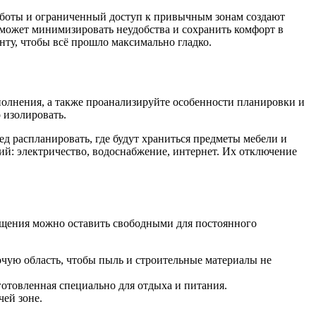
работы и ограниченный доступ к привычным зонам создают
оможет минимизировать неудобства и сохранить комфорт в
онту, чтобы всё прошло максимально гладко.
полнения, а также проанализируйте особенности планировки и
 изолировать.
 распланировать, где будут храниться предметы мебели и
ий: электричество, водоснабжение, интернет. Их отключение
мещения можно оставить свободными для постоянного
очую область, чтобы пыль и строительные материалы не
дготовленная специально для отдыха и питания.
чей зоне.