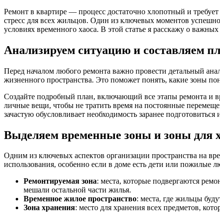
Ремонт в квартире — процесс достаточно хлопотный и требует
стресс для всех жильцов. Один из ключевых моментов успешно
условиях временного хаоса. В этой статье я расскажу о важных
Анализируем ситуацию и составляем пл
Перед началом любого ремонта важно провести детальный анал
жизненного пространства. Это поможет понять, какие зоны по
Создайте подробный план, включающий все этапы ремонта и вр
личные вещи, чтобы не тратить время на постоянные перемещен
зачастую обусловливает необходимость заранее подготовиться 
Выделяем временные зоны и зоны для 
Одним из ключевых аспектов организации пространства на вре
использования, особенно если в доме есть дети или пожилые лю
Ремонтируемая зона
: места, которые подвергаются рем
мешали остальной части жилья.
Временное жилое пространство
: места, где жильцы буд
Зона хранения
: место для хранения всех предметов, кот