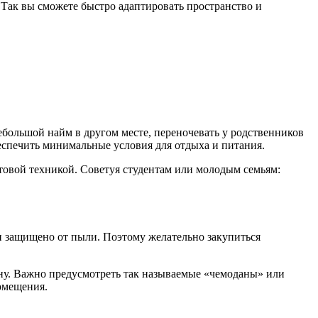
Так вы сможете быстро адаптировать пространство и
ебольшой найм в другом месте, переночевать у родственников
беспечить минимальные условия для отдыха и питания.
ытовой техникой. Советуя студентам или молодым семьям:
и защищено от пыли. Поэтому желательно закупиться
ину. Важно предусмотреть так называемые «чемоданы» или
омещения.